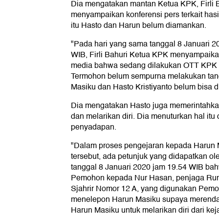
Dia mengatakan mantan Ketua KPK, Firli 
menyampaikan konferensi pers terkait hasi
itu Hasto dan Harun belum diamankan.
"Pada hari yang sama tanggal 8 Januari 20
WIB, Firli Bahuri Ketua KPK menyampaikan
media bahwa sedang dilakukan OTT KPK
Termohon belum sempurna melakukan tan
Masiku dan Hasto Kristiyanto belum bisa d
Dia mengatakan Hasto juga memerintahk
dan melarikan diri. Dia menuturkan hal itu d
penyadapan.
"Dalam proses pengejaran kepada Harun
tersebut, ada petunjuk yang didapatkan 
tanggal 8 Januari 2020 jam 19.54 WIB bahw
Pemohon kepada Nur Hasan, penjaga Ruma
Sjahrir Nomor 12 A, yang digunakan Pemo
menelepon Harun Masiku supaya meren
Harun Masiku untuk melarikan diri dari kej