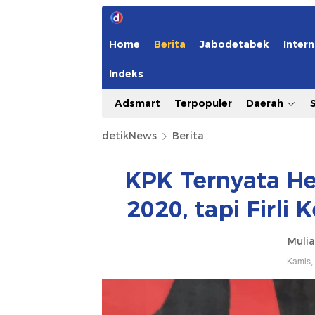
Home
Berita
Jabodetabek
Intern
Indeks
Adsmart
Terpopuler
Daerah
detikNews
Berita
KPK Ternyata H
2020, tapi Firli
Mulia
Kamis,