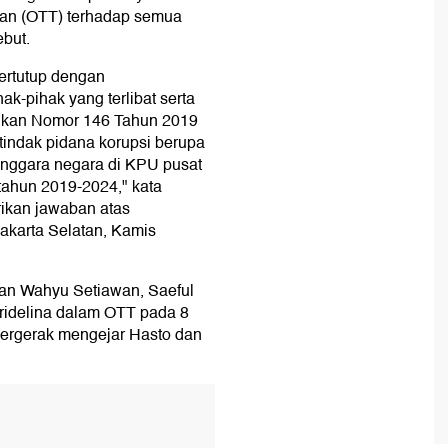
gan (OTT) terhadap semua
ebut.
ertutup dengan
-pihak yang terlibat serta
idikan Nomor 146 Tahun 2019
tindak pidana korupsi berupa
enggara negara di KPU pusat
 tahun 2019-2024," kata
ikan jawaban atas
Jakarta Selatan, Kamis
an Wahyu Setiawan, Saeful
 Fridelina dalam OTT pada 8
ergerak mengejar Hasto dan