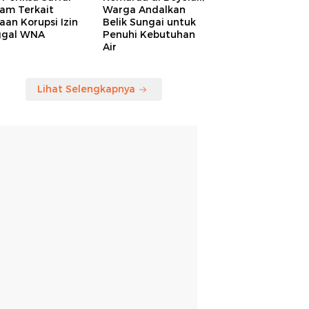
am Terkait
Warga Andalkan
an Korupsi Izin
Belik Sungai untuk
ggal WNA
Penuhi Kebutuhan
Air
Lihat Selengkapnya