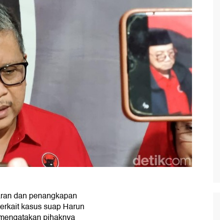
ran dan penangkapan
terkait kasus suap Harun
 mengatakan pihaknya