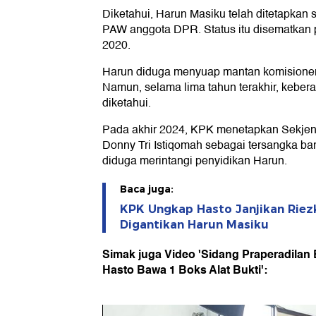
Diketahui, Harun Masiku telah ditetapkan
PAW anggota DPR. Status itu disematkan 
2020.
Harun diduga menyuap mantan komisione
Namun, selama lima tahun terakhir, kebe
diketahui.
Pada akhir 2024, KPK menetapkan Sekje
Donny Tri Istiqomah sebagai tersangka bar
diduga merintangi penyidikan Harun.
Baca juga:
KPK Ungkap Hasto Janjikan Riez
Digantikan Harun Masiku
Simak juga Video 'Sidang Praperadilan
Hasto Bawa 1 Boks Alat Bukti':