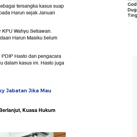
God
 sebagai tersangka kasus suap
Duga
pada Harun sejak Januari
Tin
r KPU Wahyu Setiawan.
radaan Harun Masiku belum
n PDIP Hasto dan pengacara
u dalam kasus ini. Hasto juga
ky Jabatan Jika Mau
 Berlanjut, Kuasa Hukum