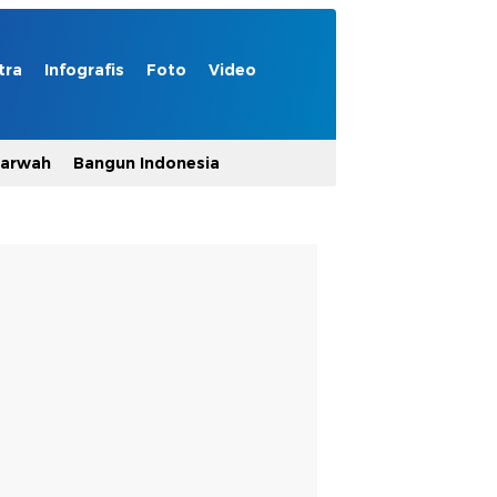
tra
Infografis
Foto
Video
Marwah
Bangun Indonesia