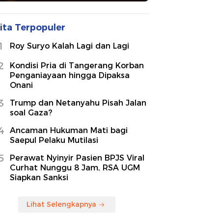
ita Terpopuler
1
Roy Suryo Kalah Lagi dan Lagi
2
Kondisi Pria di Tangerang Korban
Penganiayaan hingga Dipaksa
Onani
3
Trump dan Netanyahu Pisah Jalan
soal Gaza?
4
Ancaman Hukuman Mati bagi
Saepul Pelaku Mutilasi
5
Perawat Nyinyir Pasien BPJS Viral
Curhat Nunggu 8 Jam, RSA UGM
Siapkan Sanksi
Lihat Selengkapnya