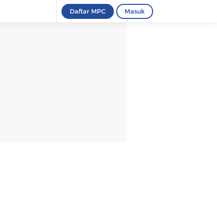
Daftar MPC
Masuk