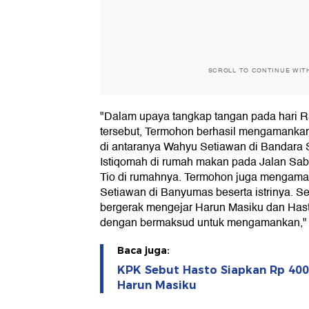
SCROLL TO CONTINUE WIT
"Dalam upaya tangkap tangan pada hari R
tersebut, Termohon berhasil mengamankan 
di antaranya Wahyu Setiawan di Bandara So
Istiqomah di rumah makan pada Jalan Saba
Tio di rumahnya. Termohon juga mengam
Setiawan di Banyumas beserta istrinya. S
bergerak mengejar Harun Masiku dan Hast
dengan bermaksud untuk mengamankan," 
Baca juga:
KPK Sebut Hasto Siapkan Rp 400
Harun Masiku