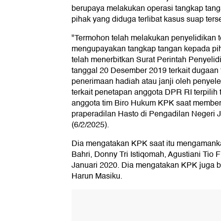
berupaya melakukan operasi tangkap tan
pihak yang diduga terlibat kasus suap ters
"Termohon telah melakukan penyelidikan t
mengupayakan tangkap tangan kepada pihak
telah menerbitkan Surat Perintah Penyel
tanggal 20 Desember 2019 terkait dugaan 
penerimaan hadiah atau janji oleh penyel
terkait penetapan anggota DPR RI terpilih
anggota tim Biro Hukum KPK saat member
praperadilan Hasto di Pengadilan Negeri 
(6/2/2025).
Dia mengatakan KPK saat itu mengamank
Bahri, Donny Tri Istiqomah, Agustiani Tio
Januari 2020. Dia mengatakan KPK juga b
Harun Masiku.