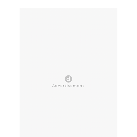
CLOSE AD