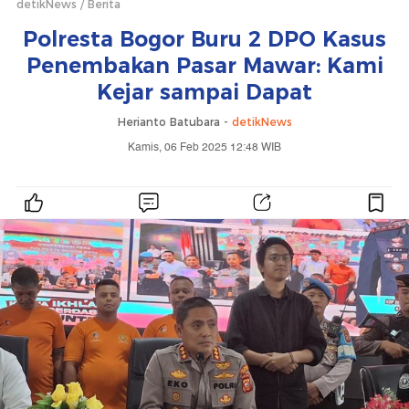
detikNews
Berita
Polresta Bogor Buru 2 DPO Kasus
Penembakan Pasar Mawar: Kami
Kejar sampai Dapat
Herianto Batubara -
detikNews
Kamis, 06 Feb 2025 12:48 WIB