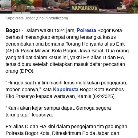
Kapolresta Bogor (Sholihin/detikcom)
Bogor
Polresta
-
Dalam waktu 1x24 jam,
Bogor Kota
berhasil menangkap empat orang tersangka kasus
penembakan pria bernama Torang Heriyanto alias Erik
(45) di Pasar Mawar, Kota Bogor, Jawa Barat. Dua orang
yang terlibat dalam kasus ini, yakni FY alias D dan HA,
terus diburu setelah ditetapkan masuk daftar pencarian
orang (DPO).
"Hingga saat ini tim masih terus melakukan pengejaran,
Kapolresta
mohon doanya," kata
Bogor Kota Kombes
Eko Prasetyo kepada wartawan, Kamis (6/2/2025).
"Kami akan kejar sampai dapat. Semoga segera
terungkap," tegasnya.
FY alias D dan HA kini dalam pengejaran tim gabungan
Polresta Bogor Kota, Ditreskrimum Polda Jabar, dan