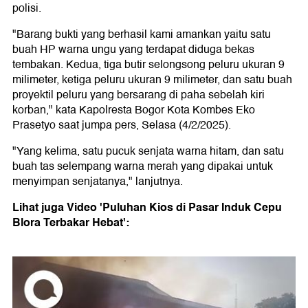
polisi.
"Barang bukti yang berhasil kami amankan yaitu satu
buah HP warna ungu yang terdapat diduga bekas
tembakan. Kedua, tiga butir selongsong peluru ukuran 9
milimeter, ketiga peluru ukuran 9 milimeter, dan satu buah
proyektil peluru yang bersarang di paha sebelah kiri
korban," kata Kapolresta Bogor Kota Kombes Eko
Prasetyo saat jumpa pers, Selasa (4/2/2025).
"Yang kelima, satu pucuk senjata warna hitam, dan satu
buah tas selempang warna merah yang dipakai untuk
menyimpan senjatanya," lanjutnya.
Lihat juga Video 'Puluhan Kios di Pasar Induk Cepu
Blora Terbakar Hebat':