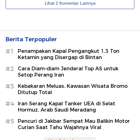
Berita Terpopuler
#1
Penampakan Kapal Pengangkut 1,3 Ton
Ketamin yang Disergap di Bintan
#2
Cara Diam-diam Jenderal Top AS untuk
Setop Perang Iran
#3
Kebakaran Meluas, Kawasan Wisata Bromo
Ditutup Total
#4
Iran Serang Kapal Tanker UEA di Selat
Hormuz, Arab Saudi Meradang
#5
Pencuri di Jakbar Sempat Mau Balikin Motor
Curian Saat Tahu Wajahnya Viral