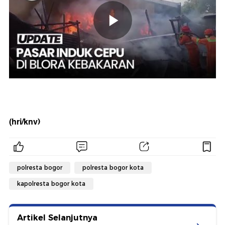
(hri/knv)
polresta bogor
polresta bogor kota
kapolresta bogor kota
Artikel Selanjutnya