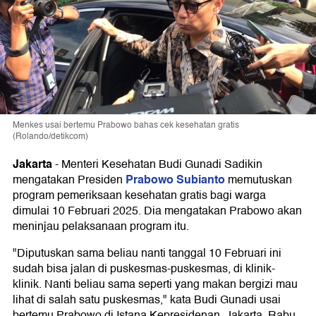
Menkes usai bertemu Prabowo bahas cek kesehatan gratis
(Rolando/detikcom)
Jakarta
-
Menteri Kesehatan Budi Gunadi Sadikin
Prabowo Subianto
mengatakan Presiden
memutuskan
program pemeriksaan kesehatan gratis bagi warga
dimulai 10 Februari 2025. Dia mengatakan Prabowo akan
meninjau pelaksanaan program itu.
"Diputuskan sama beliau nanti tanggal 10 Februari ini
sudah bisa jalan di puskesmas-puskesmas, di klinik-
klinik. Nanti beliau sama seperti yang makan bergizi mau
lihat di salah satu puskesmas," kata Budi Gunadi usai
bertemu Prabowo di Istana Kepresidenan, Jakarta, Rabu