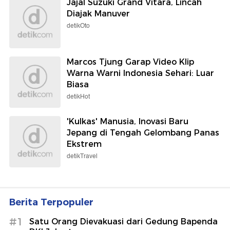
Jajal Suzuki Grand Vitara, Lincah
Diajak Manuver
detikOto
Marcos Tjung Garap Video Klip
Warna Warni Indonesia Sehari: Luar
Biasa
detikHot
'Kulkas' Manusia, Inovasi Baru
Jepang di Tengah Gelombang Panas
Ekstrem
detikTravel
Berita Terpopuler
#1
Satu Orang Dievakuasi dari Gedung Bapenda