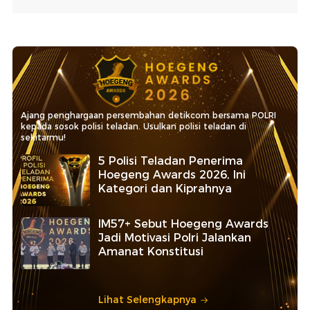
Ajang penghargaan persembahan detikcom bersama POLRI
kepada sosok polisi teladan. Usulkan polisi teladan di
sekitarmu!
5 Polisi Teladan Penerima
Hoegeng Awards 2026, Ini
Kategori dan Kiprahnya
IM57+ Sebut Hoegeng Awards
Jadi Motivasi Polri Jalankan
Amanat Konstitusi
Lihat Selengkapnya