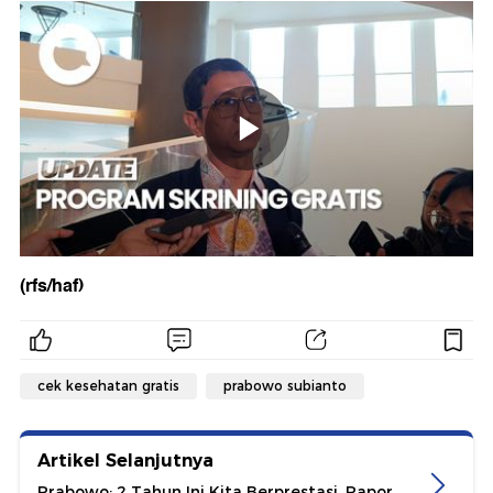
(rfs/haf)
cek kesehatan gratis
prabowo subianto
Artikel Selanjutnya
Prabowo: 2 Tahun Ini Kita Berprestasi, Rapor