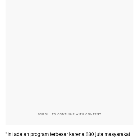
SCROLL TO CONTINUE WITH CONTENT
"Ini adalah program terbesar karena 280 juta masyarakat