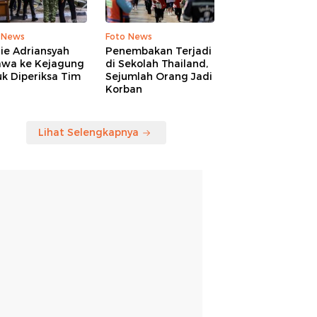
 News
Foto News
ie Adriansyah
Penembakan Terjadi
awa ke Kejagung
di Sekolah Thailand,
k Diperiksa Tim
Sejumlah Orang Jadi
Korban
Lihat Selengkapnya