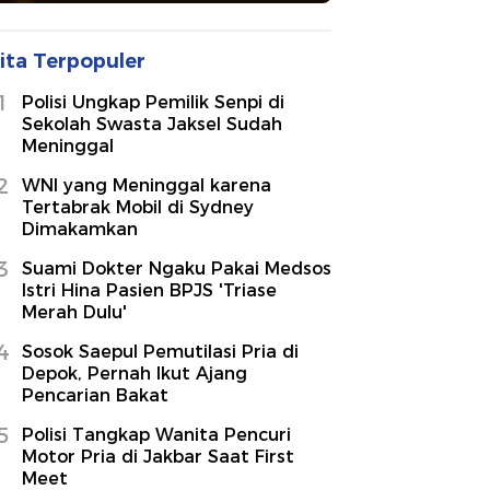
ita Terpopuler
1
Polisi Ungkap Pemilik Senpi di
Sekolah Swasta Jaksel Sudah
Meninggal
2
WNI yang Meninggal karena
Tertabrak Mobil di Sydney
Dimakamkan
3
Suami Dokter Ngaku Pakai Medsos
Istri Hina Pasien BPJS 'Triase
Merah Dulu'
4
Sosok Saepul Pemutilasi Pria di
Depok, Pernah Ikut Ajang
Pencarian Bakat
5
Polisi Tangkap Wanita Pencuri
Motor Pria di Jakbar Saat First
Meet