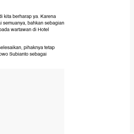
i kita berharap ya. Karena
ai semuanya, bahkan sebagian
epada wartawan di Hotel
elesaikan, pihaknya tetap
owo Subianto sebagai