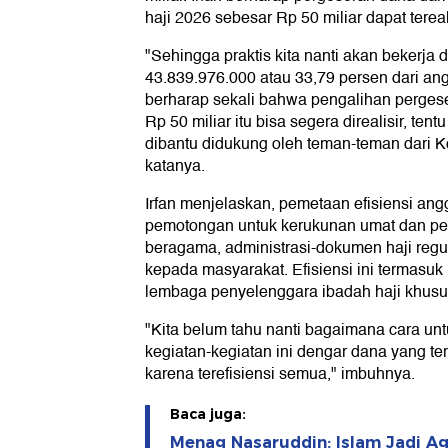
haji 2026 sebesar Rp 50 miliar dapat tereal
"Sehingga praktis kita nanti akan bekerja
43.839.976.000 atau 33,79 persen dari ang
berharap sekali bahwa pengalihan perge
Rp 50 miliar itu bisa segera direalisir, ten
dibantu didukung oleh teman-teman dari Ko
katanya.
Irfan menjelaskan, pemetaan efisiensi ang
pemotongan untuk kerukunan umat dan p
beragama, administrasi-dokumen haji regu
kepada masyarakat. Efisiensi ini termasuk
lembaga penyelenggara ibadah haji khusu
"Kita belum tahu nanti bagaimana cara un
kegiatan-kegiatan ini dengar dana yang ter
karena terefisiensi semua," imbuhnya.
Baca juga:
Menag Nasaruddin: Islam Jadi 