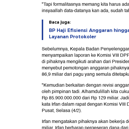
"Tapi formalitasnya memang kita harus ad
insyaallah data-datanya kan ada, sudah t
Baca juga:
BP Haji Efisiensi Anggaran hingg
Layanan Protokoler
Sebelumnya, Kepala Badan Penyelenggara 
menyampaikan laporan ke Komisi VIII DPR R
di pihaknya mengikuti arahan dari Preside
menyebut pemotongan anggaran pihaknya
86,9 miliar dari pagu yang semula ditetapk
"Kemudian berkaitan dengan revisi anggar
oleh pimpinan tadi. Alhamdulillah kita cuk
Rp 85.900.000.000 dari Rp 129 miliar. Jadi
kata Irfan dalam rapat dengan Komisi VIII
Pusat, Selasa (4/2).
Irfan mengatakan pihaknya akan bekerja 
miliar. Irfan berharap pergeseran dana d