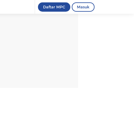
Daftar MPC
Masuk