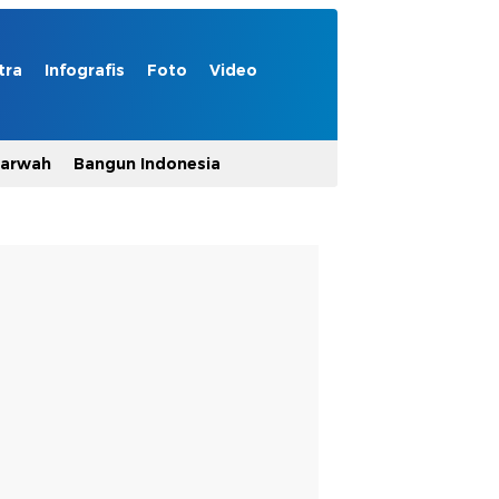
tra
Infografis
Foto
Video
Marwah
Bangun Indonesia