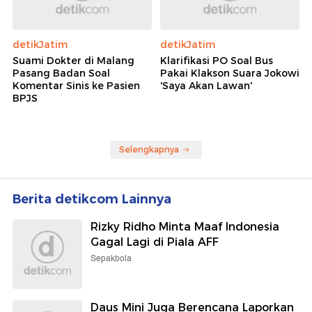
detikJatim
detikJatim
Suami Dokter di Malang
Klarifikasi PO Soal Bus
Pasang Badan Soal
Pakai Klakson Suara Jokowi
Komentar Sinis ke Pasien
'Saya Akan Lawan'
BPJS
Selengkapnya
Berita detikcom Lainnya
Rizky Ridho Minta Maaf Indonesia
Gagal Lagi di Piala AFF
Sepakbola
Daus Mini Juga Berencana Laporkan