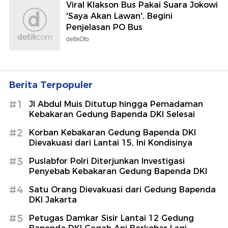
Viral Klakson Bus Pakai Suara Jokowi
'Saya Akan Lawan', Begini
Penjelasan PO Bus
detikOto
Berita Terpopuler
#1
Jl Abdul Muis Ditutup hingga Pemadaman
Kebakaran Gedung Bapenda DKI Selesai
#2
Korban Kebakaran Gedung Bapenda DKI
Dievakuasi dari Lantai 15, Ini Kondisinya
#3
Puslabfor Polri Diterjunkan Investigasi
Penyebab Kebakaran Gedung Bapenda DKI
#4
Satu Orang Dievakuasi dari Gedung Bapenda
DKI Jakarta
#5
Petugas Damkar Sisir Lantai 12 Gedung