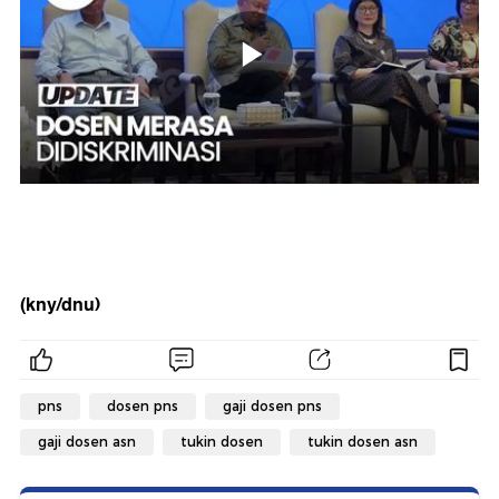
(kny/dnu)
pns
dosen pns
gaji dosen pns
gaji dosen asn
tukin dosen
tukin dosen asn