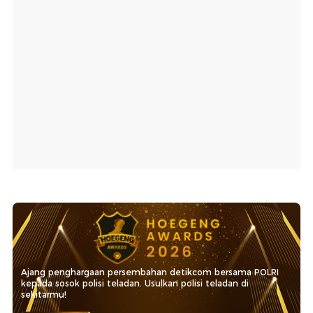
Ajang penghargaan persembahan detikcom bersama POLRI
kepada sosok polisi teladan. Usulkan polisi teladan di
sekitarmu!