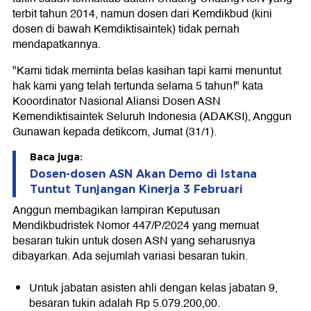
terbit tahun 2014, namun dosen dari Kemdikbud (kini
dosen di bawah Kemdiktisaintek) tidak pernah
mendapatkannya.
"Kami tidak meminta belas kasihan tapi kami menuntut
hak kami yang telah tertunda selama 5 tahun!" kata
Kooordinator Nasional Aliansi Dosen ASN
Kemendiktisaintek Seluruh Indonesia (ADAKSI), Anggun
Gunawan kepada detikcom, Jumat (31/1).
Baca juga:
Dosen-dosen ASN Akan Demo di Istana
Tuntut Tunjangan Kinerja 3 Februari
Anggun membagikan lampiran Keputusan
Mendikbudristek Nomor 447/P/2024 yang memuat
besaran tukin untuk dosen ASN yang seharusnya
dibayarkan. Ada sejumlah variasi besaran tukin.
Untuk jabatan asisten ahli dengan kelas jabatan 9,
besaran tukin adalah Rp 5.079.200,00.