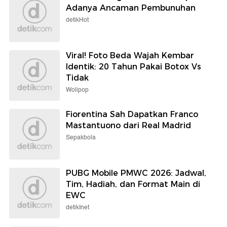
Adanya Ancaman Pembunuhan
detikHot
Viral! Foto Beda Wajah Kembar
Identik: 20 Tahun Pakai Botox Vs
Tidak
Wolipop
Fiorentina Sah Dapatkan Franco
Mastantuono dari Real Madrid
Sepakbola
PUBG Mobile PMWC 2026: Jadwal,
Tim, Hadiah, dan Format Main di
EWC
detikInet