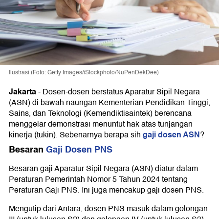
Ilustrasi (Foto: Getty Images/iStockphoto/NuPenDekDee)
Jakarta
-
Dosen-dosen berstatus Aparatur Sipil Negara
(ASN) di bawah naungan Kementerian Pendidikan Tinggi,
Sains, dan Teknologi (Kemendiktisaintek) berencana
menggelar demonstrasi menuntut hak atas tunjangan
gaji dosen ASN
kinerja (tukin). Sebenarnya berapa sih
?
Besaran
Gaji Dosen PNS
Besaran gaji Aparatur Sipil Negara (ASN) diatur dalam
Peraturan Pemerintah Nomor 5 Tahun 2024 tentang
Peraturan Gaji PNS. Ini juga mencakup gaji dosen PNS.
Mengutip dari Antara, dosen PNS masuk dalam golongan