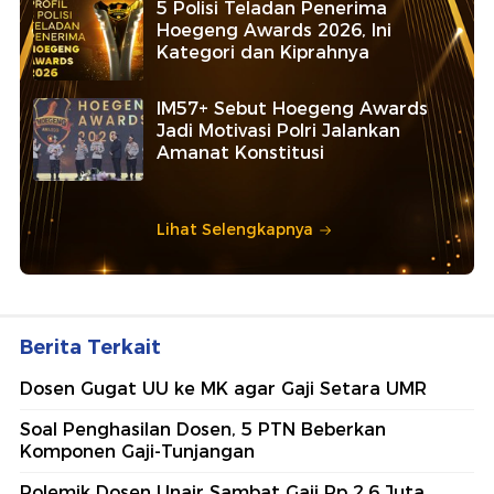
5 Polisi Teladan Penerima
Hoegeng Awards 2026, Ini
Kategori dan Kiprahnya
IM57+ Sebut Hoegeng Awards
Jadi Motivasi Polri Jalankan
Amanat Konstitusi
Lihat Selengkapnya
Berita Terkait
Dosen Gugat UU ke MK agar Gaji Setara UMR
Soal Penghasilan Dosen, 5 PTN Beberkan
Komponen Gaji-Tunjangan
Polemik Dosen Unair Sambat Gaji Rp 2,6 Juta