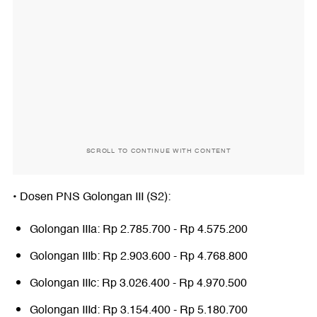
SCROLL TO CONTINUE WITH CONTENT
•⁠ ⁠Dosen PNS Golongan III (S2):
Golongan IIIa: Rp 2.785.700 - Rp 4.575.200
Golongan IIIb: Rp 2.903.600 - Rp 4.768.800
Golongan IIIc: Rp 3.026.400 - Rp 4.970.500
Golongan IIId: Rp 3.154.400 - Rp 5.180.700