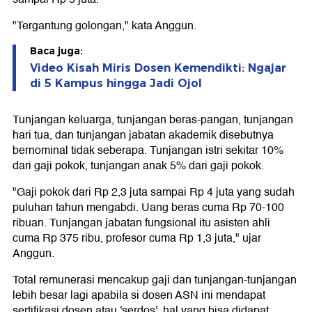
"Tergantung golongan," kata Anggun.
Baca juga:
Video Kisah Miris Dosen Kemendikti: Ngajar
di 5 Kampus hingga Jadi Ojol
Tunjangan keluarga, tunjangan beras-pangan, tunjangan
hari tua, dan tunjangan jabatan akademik disebutnya
bernominal tidak seberapa. Tunjangan istri sekitar 10%
dari gaji pokok, tunjangan anak 5% dari gaji pokok.
"Gaji pokok dari Rp 2,3 juta sampai Rp 4 juta yang sudah
puluhan tahun mengabdi. Uang beras cuma Rp 70-100
ribuan. Tunjangan jabatan fungsional itu asisten ahli
cuma Rp 375 ribu, profesor cuma Rp 1,3 juta," ujar
Anggun.
Total remunerasi mencakup gaji dan tunjangan-tunjangan
lebih besar lagi apabila si dosen ASN ini mendapat
sertifikasi dosen atau 'serdos', hal yang bisa didapat