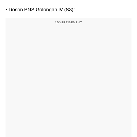
•⁠ ⁠Dosen PNS Golongan IV (S3):
ADVERTISEMENT