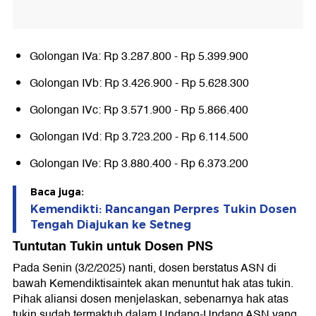
Golongan IVa: Rp 3.287.800 - Rp 5.399.900
Golongan IVb: Rp 3.426.900 - Rp 5.628.300
Golongan IVc: Rp 3.571.900 - Rp 5.866.400
Golongan IVd: Rp 3.723.200 - Rp 6.114.500
Golongan IVe: Rp 3.880.400 - Rp 6.373.200
Baca juga:
Kemendikti: Rancangan Perpres Tukin Dosen
Tengah Diajukan ke Setneg
Tuntutan Tukin untuk Dosen PNS
Pada Senin (3/2/2025) nanti, dosen berstatus ASN di
bawah Kemendiktisaintek akan menuntut hak atas tukin.
Pihak aliansi dosen menjelaskan, sebenarnya hak atas
tukin sudah termaktub dalam Undang-Undang ASN yang