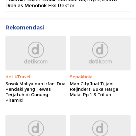
Dibalas Menohok Eks Rektor
Rekomendasi
detikTravel
Sepakbola
Sosok Maliya dan Irfan, Dua
Man City Jual Tijjani
Pendaki yang Tewas
Reijnders, Buka Harga
Terjatuh di Gunung
Mulai Rp 1,3 Triliun
Piramid