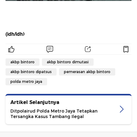
(idh/idh)
akbp bintoro
akbp bintoro dimutasi
akbp bintoro dipatsus
pemerasan akbp bintoro
polda metro jaya
Artikel Selanjutnya
Ditpolairud Polda Metro Jaya Tetapkan
Tersangka Kasus Tambang Ilegal