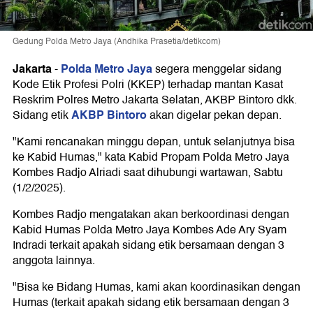
Gedung Polda Metro Jaya (Andhika Prasetia/detikcom)
Jakarta
Polda Metro Jaya
-
segera menggelar sidang
Kode Etik Profesi Polri (KKEP) terhadap mantan Kasat
Reskrim Polres Metro Jakarta Selatan, AKBP Bintoro dkk.
AKBP Bintoro
Sidang etik
akan digelar pekan depan.
"Kami rencanakan minggu depan, untuk selanjutnya bisa
ke Kabid Humas," kata Kabid Propam Polda Metro Jaya
Kombes Radjo Alriadi saat dihubungi wartawan, Sabtu
(1/2/2025).
Kombes Radjo mengatakan akan berkoordinasi dengan
Kabid Humas Polda Metro Jaya Kombes Ade Ary Syam
Indradi terkait apakah sidang etik bersamaan dengan 3
anggota lainnya.
"Bisa ke Bidang Humas, kami akan koordinasikan dengan
Humas (terkait apakah sidang etik bersamaan dengan 3