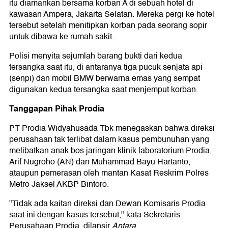
itu diamankan bersama korban A di sebuah hotel di
kawasan Ampera, Jakarta Selatan. Mereka pergi ke hotel
tersebut setelah menitipkan korban pada seorang sopir
untuk dibawa ke rumah sakit.
Polisi menyita sejumlah barang bukti dari kedua
tersangka saat itu, di antaranya tiga pucuk senjata api
(senpi) dan mobil BMW berwarna emas yang sempat
digunakan kedua tersangka saat menjemput korban.
Tanggapan Pihak Prodia
PT Prodia Widyahusada Tbk menegaskan bahwa direksi
perusahaan tak terlibat dalam kasus pembunuhan yang
melibatkan anak bos jaringan klinik laboratorium Prodia,
Arif Nugroho (AN) dan Muhammad Bayu Hartanto,
ataupun pemerasan oleh mantan Kasat Reskrim Polres
Metro Jaksel AKBP Bintoro.
"Tidak ada kaitan direksi dan Dewan Komisaris Prodia
saat ini dengan kasus tersebut," kata Sekretaris
Perusahaan Prodia, dilansir
Antara
.