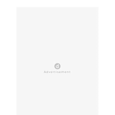
CLOSE AD