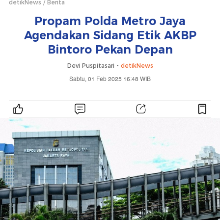
detikNews
Berita
Propam Polda Metro Jaya
Agendakan Sidang Etik AKBP
Bintoro Pekan Depan
Devi Puspitasari -
detikNews
Sabtu, 01 Feb 2025 16:48 WIB