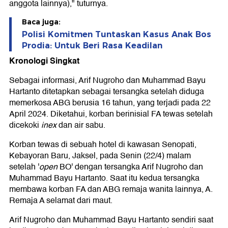
anggota lainnya)," tuturnya.
Baca juga:
Polisi Komitmen Tuntaskan Kasus Anak Bos
Prodia: Untuk Beri Rasa Keadilan
Kronologi Singkat
Sebagai informasi, Arif Nugroho dan Muhammad Bayu
Hartanto ditetapkan sebagai tersangka setelah diduga
memerkosa ABG berusia 16 tahun, yang terjadi pada 22
April 2024. Diketahui, korban berinisial FA tewas setelah
dicekoki
inex
dan air sabu.
Korban tewas di sebuah hotel di kawasan Senopati,
Kebayoran Baru, Jaksel, pada Senin (22/4) malam
setelah '
open
BO' dengan tersangka Arif Nugroho dan
Muhammad Bayu Hartanto. Saat itu kedua tersangka
membawa korban FA dan ABG remaja wanita lainnya, A.
Remaja A selamat dari maut.
Arif Nugroho dan Muhammad Bayu Hartanto sendiri saat