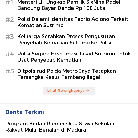
#1
Menteri LH Ungkap Pemilik SixNine Padel
Bandung Bayar Denda Rp 100 Juta
#2
Polisi Dalami Identitas Febrio Adiono Terkait
Kematian Sutrimo
#3
Keluarga Serahkan Proses Pengusutan
Penyebab Kematian Sutrimo ke Polisi
#4
Polisi Segera Ekshumasi Jasad Sutrimo untuk
Usut Penyebab Kematian
#5
Ditpolairud Polda Metro Jaya Tetapkan
Tersangka Kasus Tambang Ilegal
Lihat Selengkapnya
Berita Terkini
Program Bedah Rumah Ortu Siswa Sekolah
Rakyat Mulai Berjalan di Madura