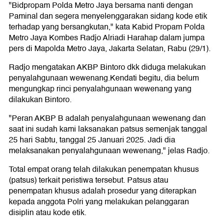
"Bidpropam Polda Metro Jaya bersama nanti dengan
Paminal dan segera menyelenggarakan sidang kode etik
terhadap yang bersangkutan," kata Kabid Propam Polda
Metro Jaya Kombes Radjo Alriadi Harahap dalam jumpa
pers di Mapolda Metro Jaya, Jakarta Selatan, Rabu (29/1).
Radjo mengatakan AKBP Bintoro dkk diduga melakukan
penyalahgunaan wewenang.Kendati begitu, dia belum
mengungkap rinci penyalahgunaan wewenang yang
dilakukan Bintoro.
"Peran AKBP B adalah penyalahgunaan wewenang dan
saat ini sudah kami laksanakan patsus semenjak tanggal
25 hari Sabtu, tanggal 25 Januari 2025. Jadi dia
melaksanakan penyalahgunaan wewenang," jelas Radjo.
Total empat orang telah dilakukan penempatan khusus
(patsus) terkait peristiwa tersebut. Patsus atau
penempatan khusus adalah prosedur yang diterapkan
kepada anggota Polri yang melakukan pelanggaran
disiplin atau kode etik.