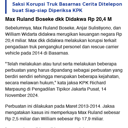
Saksi Korupsi Truk Basarnas Cerita Ditelepon
buat Siap-siap Diperiksa KPK
Max Ruland Boseke dkk Didakwa Rp 20,4 M
Sebelumnya, Max Ruland Boseke, Anjar Sulistiyono, dan
William Widarta didakwa merugikan keuangan negara Rp
20,4 miliar. Max dkk didakwa melakukan korupsi terkait
pengadaan truk pengangkut personel dan rescue carrier
vehicle pada 2014 di Basarnas.
"Telah melakukan atau turut serta melakukan beberapa
perbuatan yang harus dipandang sebagai perbuatan yang
berdiri sendiri sehingga merupakan beberapa kejahatan,
secara melawan hukum," kata jaksa KPK Richard
Marpaung di Pengadilan Tipikor Jakarta Pusat, 14
November 2024.
Perbuatan ini dilakukan pada Maret 2013-2014. Jaksa
mengatakan kasus ini memperkaya Max Ruland sebesar
Rp 2,5 miliar dan William sebesar Rp 17,9 miliar.