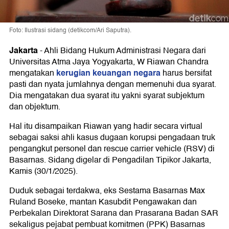
Foto: Ilustrasi sidang (detikcom/Ari Saputra).
Jakarta
-
Ahli Bidang Hukum Administrasi Negara dari
Universitas Atma Jaya Yogyakarta, W Riawan Chandra
kerugian keuangan negara
mengatakan
harus bersifat
pasti dan nyata jumlahnya dengan memenuhi dua syarat.
Dia mengatakan dua syarat itu yakni syarat subjektum
dan objektum.
Hal itu disampaikan Riawan yang hadir secara virtual
sebagai saksi ahli kasus dugaan korupsi pengadaan truk
pengangkut personel dan rescue carrier vehicle (RSV) di
Basarnas. Sidang digelar di Pengadilan Tipikor Jakarta,
Kamis (30/1/2025).
Duduk sebagai terdakwa, eks Sestama Basarnas Max
Ruland Boseke, mantan Kasubdit Pengawakan dan
Perbekalan Direktorat Sarana dan Prasarana Badan SAR
sekaligus pejabat pembuat komitmen (PPK) Basarnas