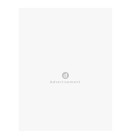
CLOSE AD