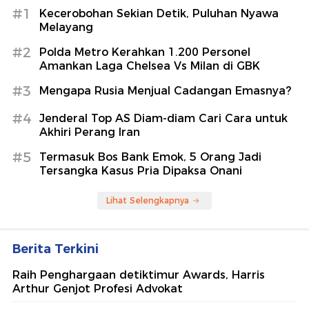
#1
Kecerobohan Sekian Detik, Puluhan Nyawa
Melayang
#2
Polda Metro Kerahkan 1.200 Personel
Amankan Laga Chelsea Vs Milan di GBK
#3
Mengapa Rusia Menjual Cadangan Emasnya?
#4
Jenderal Top AS Diam-diam Cari Cara untuk
Akhiri Perang Iran
#5
Termasuk Bos Bank Emok, 5 Orang Jadi
Tersangka Kasus Pria Dipaksa Onani
Lihat Selengkapnya
Berita Terkini
Raih Penghargaan detiktimur Awards, Harris
Arthur Genjot Profesi Advokat