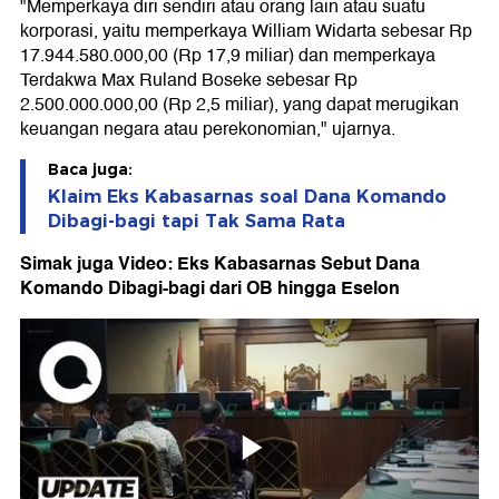
"Memperkaya diri sendiri atau orang lain atau suatu
korporasi, yaitu memperkaya William Widarta sebesar Rp
17.944.580.000,00 (Rp 17,9 miliar) dan memperkaya
Terdakwa Max Ruland Boseke sebesar Rp
2.500.000.000,00 (Rp 2,5 miliar), yang dapat merugikan
keuangan negara atau perekonomian," ujarnya.
Baca juga:
Klaim Eks Kabasarnas soal Dana Komando
Dibagi-bagi tapi Tak Sama Rata
Simak juga Video: Eks Kabasarnas Sebut Dana
Komando Dibagi-bagi dari OB hingga Eselon