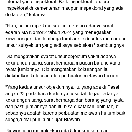
internal yaitu inspektorat. Baik inspektorat jenderal,
inspektorat di kementerian maupun inspektorat yang ada
di daerah," katanya.
"Nah, hal ini diperkuat saat ini dengan adanya surat
edaran MA Nomor 2 tahun 2024 yang menegaskan
kewenangan dari lembaga lembaga tadi untuk memenuhi
unsur subyektum yang tadi saya sebutkan," sambungnya.
Dia mengatakan syarat unsur objektum yakni adanya
kekurangan uang, surat berharga maupun barang yang
nyata jumlahnya. Dia mengatakan kekurangan itu
diakibatkan kelalaian atau perbuatan melawan hukum.
"Yang kedua unsur objektumnya, itu yang ada di Pasal 1
angka 22 pada frasa kedua yaitu sudah terjadi adanya
kekurangan uang, surat berharga dan barang yang nyata
dan pasti jumlahnya dan itu bisa dikatakan lebih lanjut
sebabnya adalah karena perbuatan melawan hukum baik
sengaja maupun lalai," ujar Riawan.
Riawan juga menjelaskan ada 8 lingkup kerugian