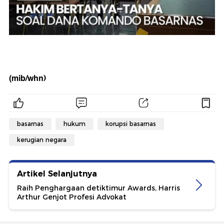
(mib/whn)
basarnas
hukum
korupsi basarnas
kerugian negara
Artikel Selanjutnya
Raih Penghargaan detiktimur Awards, Harris
Arthur Genjot Profesi Advokat