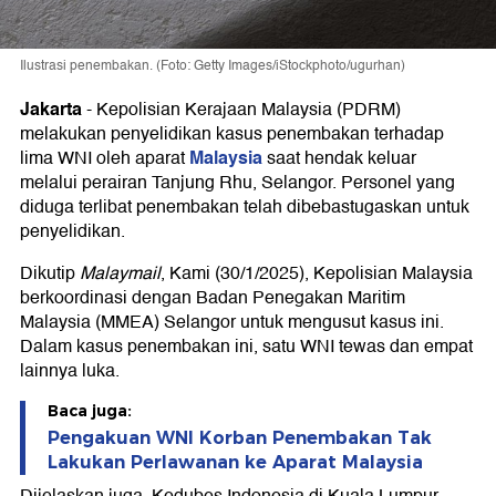
Ilustrasi penembakan. (Foto: Getty Images/iStockphoto/ugurhan)
Jakarta
-
Kepolisian Kerajaan Malaysia (PDRM)
melakukan penyelidikan kasus penembakan terhadap
Malaysia
lima WNI oleh aparat
saat hendak keluar
melalui perairan Tanjung Rhu, Selangor. Personel yang
diduga terlibat penembakan telah dibebastugaskan untuk
penyelidikan.
Dikutip
Malaymail
, Kami (30/1/2025), Kepolisian Malaysia
berkoordinasi dengan Badan Penegakan Maritim
Malaysia (MMEA) Selangor untuk mengusut kasus ini.
Dalam kasus penembakan ini, satu WNI tewas dan empat
lainnya luka.
Baca juga:
Pengakuan WNI Korban Penembakan Tak
Lakukan Perlawanan ke Aparat Malaysia