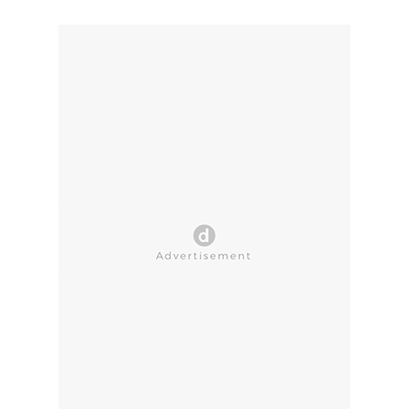
CLOSE AD