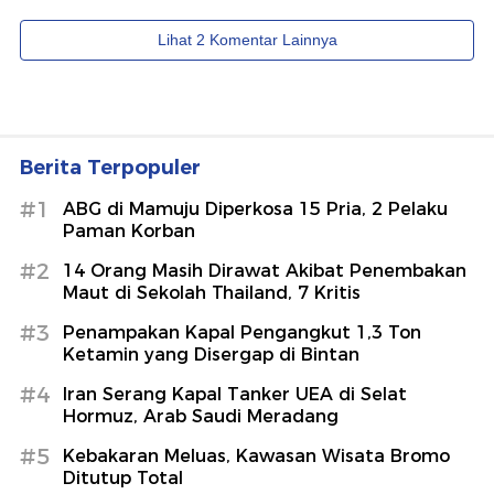
Berita Terpopuler
#1
ABG di Mamuju Diperkosa 15 Pria, 2 Pelaku
Paman Korban
#2
14 Orang Masih Dirawat Akibat Penembakan
Maut di Sekolah Thailand, 7 Kritis
#3
Penampakan Kapal Pengangkut 1,3 Ton
Ketamin yang Disergap di Bintan
#4
Iran Serang Kapal Tanker UEA di Selat
Hormuz, Arab Saudi Meradang
#5
Kebakaran Meluas, Kawasan Wisata Bromo
Ditutup Total