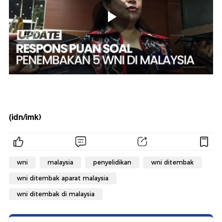
(idn/imk)
wni
malaysia
penyelidikan
wni ditembak
wni ditembak aparat malaysia
wni ditembak di malaysia