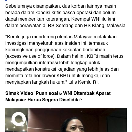
Sebelumnya disampaikan, dua korban lainnya masih
berada dalam kondisi kritis pasca-operasi dan belum
dapat memberikan keterangan. Keempat WNI itu kini
dalam perawatan di RS Serdang dan RS Klang, Malaysia.
"Kemlu juga mendorong otoritas Malaysia melakukan
investigasi menyeluruh atas insiden ini, termasuk
kemungkinan penggunaan kekuatan berlebihan
(excessive use of force). Dalam hal ini, KBRI masih terus
mengumpulkan informasi lebih lengkap untuk
mendapatkan konstruksi kejadian yang lebih jelas dan
meminta retainer lawyer KBRI untuk mengkaji dan
menyiapkan langkah hukum," tulis Kemlu RI.
Simak Video 'Puan soal 5 WNI Ditembak Aparat
Malaysia: Harus Segera Diselidiki':