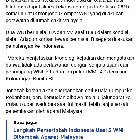
Dijelaskan juga, Kedubes Indonesia di Kuala Lumpur
telah mendapat akses kekonsuleran pada Selasa (28/1)
kemarin untuk menjenguk empat WNI yang dilakukan
perawatan di rumah sakit Malaysia.
Dua WNI berinisial HA dan MZ asal Riau dalam kondisi
stabil. Adapun korban tewas berinisial B segera dilakukan
pemulangan ke Indonesia.
"Mereka menjelaskan kronologi kejadian dan mengatakan
bahwa tidak ada perlawanan dengan senjata tajam dari
penumpang WNI terhadap tim patroli MMEA," demikian
Keterangan Kemlu RI.
Jenazah korban akan diterbangkan dari Kuala Lumpur ke
Pekanbaru, baru kemudian dibawa melalui jalur darat ke
Pulau Rupat. Kedubes saat ini masih lebih lanjut terkait
penembakan oleh aparat Malaysia.
Baca juga:
Langkah Pemerintah Indonesia Usai 5 WNI
Ditembak Aparat Malaysia