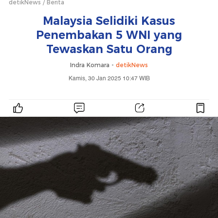
detikNews
Berita
Malaysia Selidiki Kasus
Penembakan 5 WNI yang
Tewaskan Satu Orang
Indra Komara -
detikNews
Kamis, 30 Jan 2025 10:47 WIB