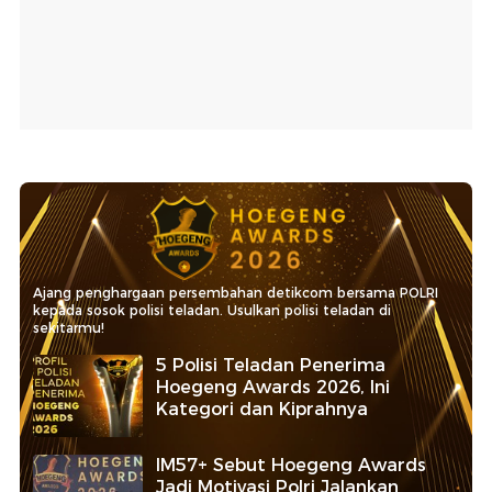
Ajang penghargaan persembahan detikcom bersama POLRI
kepada sosok polisi teladan. Usulkan polisi teladan di
sekitarmu!
5 Polisi Teladan Penerima
Hoegeng Awards 2026, Ini
Kategori dan Kiprahnya
IM57+ Sebut Hoegeng Awards
Jadi Motivasi Polri Jalankan