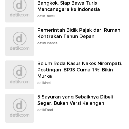
Bangkok, Siap Bawa Turis
Mancanegara ke Indonesia
detikTravel
Pemerintah Bidik Pajak dari Rumah
Kontrakan Tahun Depan
detikFinance
Belum Reda Kasus Nakes Nirempati,
Postingan 'BPJS Cuma 1%' Bikin
Murka
detikInet
5 Sayuran yang Sebaiknya Dibeli
Segar, Bukan Versi Kalengan
detikFood