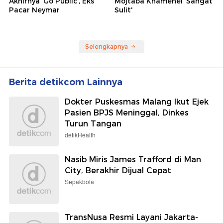
Akhirnya 'Go Public', Eks
Mojtaba Khamenei 'Sangat
Pacar Neymar
Sulit'
Selengkapnya
Berita detikcom Lainnya
Dokter Puskesmas Malang Ikut Ejek
Pasien BPJS Meninggal, Dinkes
Turun Tangan
detikHealth
Nasib Miris James Trafford di Man
City, Berakhir Dijual Cepat
Sepakbola
TransNusa Resmi Layani Jakarta-