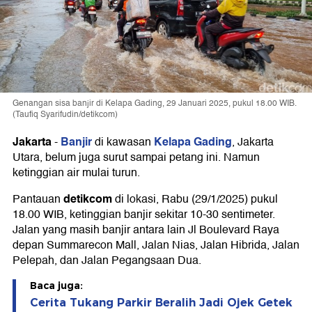
Genangan sisa banjir di Kelapa Gading, 29 Januari 2025, pukul 18.00 WIB.
(Taufiq Syarifudin/detikcom)
Jakarta
Banjir
Kelapa Gading
-
di kawasan
, Jakarta
Utara, belum juga surut sampai petang ini. Namun
ketinggian air mulai turun.
detikcom
Pantauan
di lokasi, Rabu (29/1/2025) pukul
18.00 WIB, ketinggian banjir sekitar 10-30 sentimeter.
Jalan yang masih banjir antara lain Jl Boulevard Raya
depan Summarecon Mall, Jalan Nias, Jalan Hibrida, Jalan
Pelepah, dan Jalan Pegangsaan Dua.
Baca juga:
Cerita Tukang Parkir Beralih Jadi Ojek Getek