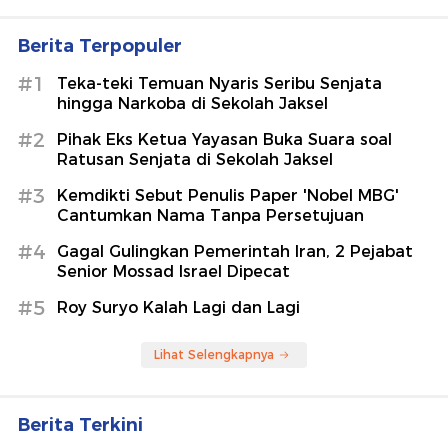
Berita Terpopuler
#1
Teka-teki Temuan Nyaris Seribu Senjata
hingga Narkoba di Sekolah Jaksel
#2
Pihak Eks Ketua Yayasan Buka Suara soal
Ratusan Senjata di Sekolah Jaksel
#3
Kemdikti Sebut Penulis Paper 'Nobel MBG'
Cantumkan Nama Tanpa Persetujuan
#4
Gagal Gulingkan Pemerintah Iran, 2 Pejabat
Senior Mossad Israel Dipecat
#5
Roy Suryo Kalah Lagi dan Lagi
Lihat Selengkapnya
Berita Terkini