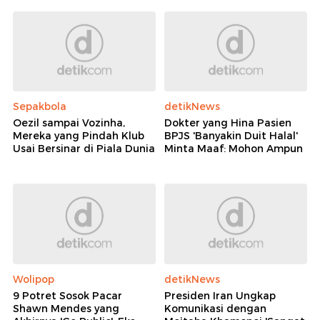
Sepakbola
detikNews
Oezil sampai Vozinha,
Dokter yang Hina Pasien
Mereka yang Pindah Klub
BPJS 'Banyakin Duit Halal'
Usai Bersinar di Piala Dunia
Minta Maaf: Mohon Ampun
Wolipop
detikNews
9 Potret Sosok Pacar
Presiden Iran Ungkap
Shawn Mendes yang
Komunikasi dengan