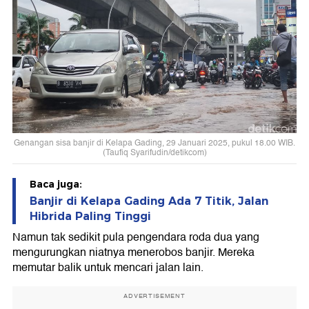
Genangan sisa banjir di Kelapa Gading, 29 Januari 2025, pukul 18.00 WIB.
(Taufiq Syarifudin/detikcom)
Baca juga:
Banjir di Kelapa Gading Ada 7 Titik, Jalan
Hibrida Paling Tinggi
Namun tak sedikit pula pengendara roda dua yang
mengurungkan niatnya menerobos banjir. Mereka
memutar balik untuk mencari jalan lain.
ADVERTISEMENT