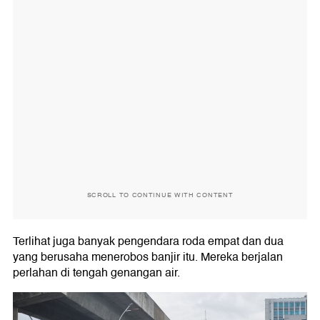
SCROLL TO CONTINUE WITH CONTENT
Terlihat juga banyak pengendara roda empat dan dua
yang berusaha menerobos banjir itu. Mereka berjalan
perlahan di tengah genangan air.