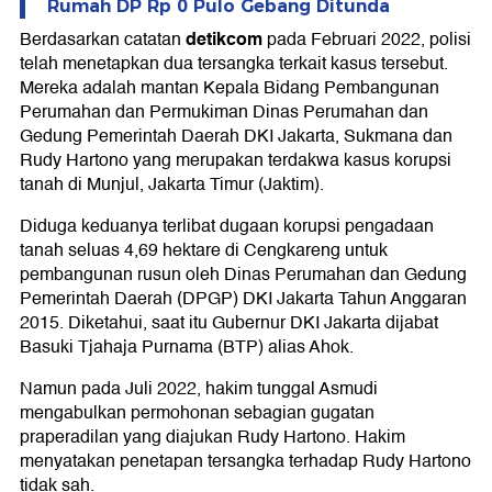
Rumah DP Rp 0 Pulo Gebang Ditunda
detikcom
Berdasarkan catatan
pada Februari 2022, polisi
telah menetapkan dua tersangka terkait kasus tersebut.
Mereka adalah mantan Kepala Bidang Pembangunan
Perumahan dan Permukiman Dinas Perumahan dan
Gedung Pemerintah Daerah DKI Jakarta, Sukmana dan
Rudy Hartono yang merupakan terdakwa kasus korupsi
tanah di Munjul, Jakarta Timur (Jaktim).
Diduga keduanya terlibat dugaan korupsi pengadaan
tanah seluas 4,69 hektare di Cengkareng untuk
pembangunan rusun oleh Dinas Perumahan dan Gedung
Pemerintah Daerah (DPGP) DKI Jakarta Tahun Anggaran
2015. Diketahui, saat itu Gubernur DKI Jakarta dijabat
Basuki Tjahaja Purnama (BTP) alias Ahok.
Namun pada Juli 2022, hakim tunggal Asmudi
mengabulkan permohonan sebagian gugatan
praperadilan yang diajukan Rudy Hartono. Hakim
menyatakan penetapan tersangka terhadap Rudy Hartono
tidak sah.