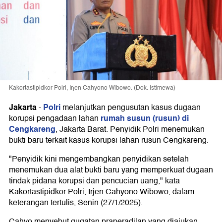
Kakortastipidkor Polri, Irjen Cahyono Wibowo. (Dok. Istimewa)
Jakarta
Polri
-
melanjutkan pengusutan kasus dugaan
rumah susun (rusun) di
korupsi pengadaan lahan
Cengkareng
, Jakarta Barat. Penyidik Polri menemukan
bukti baru terkait kasus korupsi lahan rusun Cengkareng.
"Penyidik kini mengembangkan penyidikan setelah
menemukan dua alat bukti baru yang memperkuat dugaan
tindak pidana korupsi dan pencucian uang," kata
Kakortastipidkor Polri, Irjen Cahyono Wibowo, dalam
keterangan tertulis, Senin (27/1/2025).
Cahyo menyebut gugatan praperadilan yang diajukan