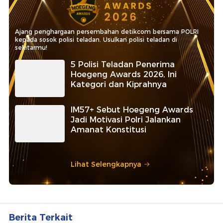
Ajang penghargaan persembahan detikcom bersama POLRI
kepada sosok polisi teladan. Usulkan polisi teladan di
sekitarmu!
5 Polisi Teladan Penerima
Hoegeng Awards 2026, Ini
Kategori dan Kiprahnya
IM57+ Sebut Hoegeng Awards
Jadi Motivasi Polri Jalankan
Amanat Konstitusi
Lihat Selengkapnya
Berita Terkait