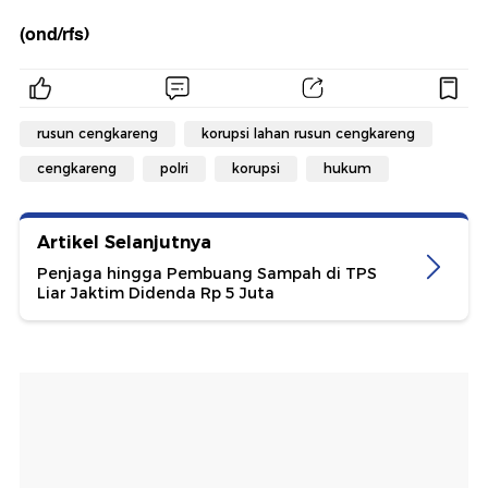
(ond/rfs)
rusun cengkareng
korupsi lahan rusun cengkareng
cengkareng
polri
korupsi
hukum
Artikel Selanjutnya
Penjaga hingga Pembuang Sampah di TPS
Liar Jaktim Didenda Rp 5 Juta