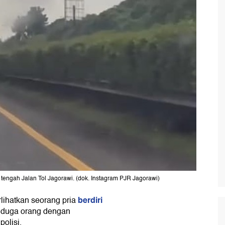
i tengah Jalan Tol Jagorawi. (dok. Instagram PJR Jagorawi)
berdiri
lihatkan seorang pria
diduga orang dengan
olisi.