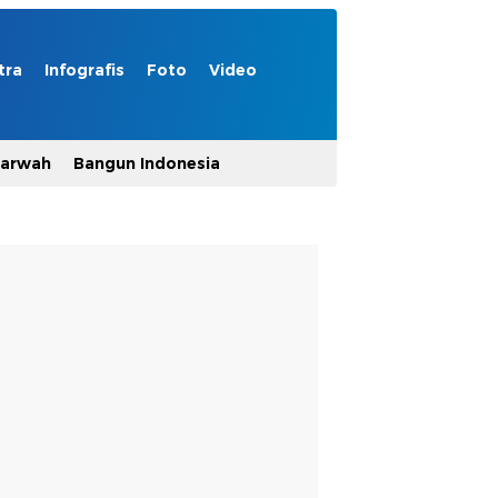
tra
Infografis
Foto
Video
Marwah
Bangun Indonesia