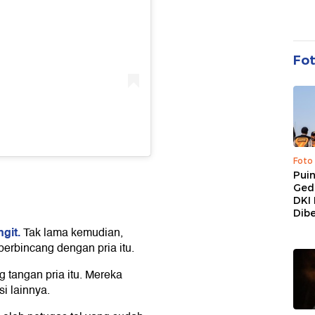
Fo
Foto
Pui
Ged
DKI 
Dibe
ngit.
Tak lama kemudian,
 berbincang dengan pria itu.
g tangan pria itu. Mereka
i lainnya.