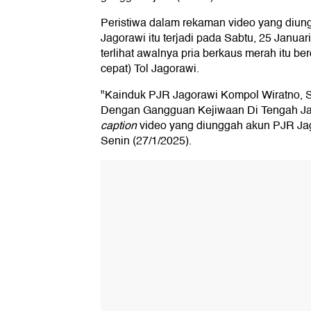
Peristiwa dalam rekaman video yang diun
Jagorawi itu terjadi pada Sabtu, 25 Janua
terlihat awalnya pria berkaus merah itu berdi
cepat) Tol Jagorawi.
"Kainduk PJR Jagorawi Kompol Wiratno,
Dengan Gangguan Kejiwaan Di Tengah Jal
caption
video yang diunggah akun PJR Jag
Senin (27/1/2025).