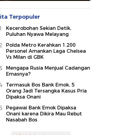
ita Terpopuler
1
Kecerobohan Sekian Detik,
Puluhan Nyawa Melayang
2
Polda Metro Kerahkan 1.200
Personel Amankan Laga Chelsea
Vs Milan di GBK
3
Mengapa Rusia Menjual Cadangan
Emasnya?
4
Termasuk Bos Bank Emok, 5
Orang Jadi Tersangka Kasus Pria
Dipaksa Onani
5
Pegawai Bank Emok Dipaksa
Onani karena Dikira Mau Rebut
Nasabah Bos