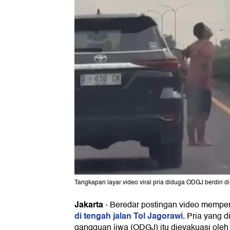
Tangkapan layar video viral pria diduga ODGJ berdiri d
Jakarta
-
Beredar postingan video memper
di tengah jalan Tol Jagorawi.
Pria yang 
gangguan jiwa (ODGJ) itu dievakuasi oleh p