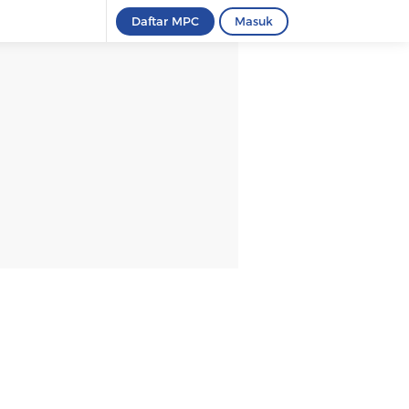
Daftar MPC
Masuk