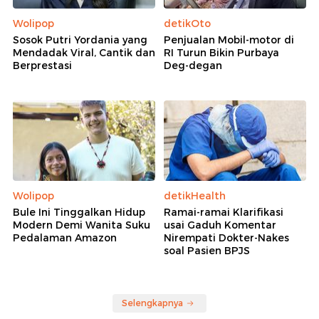
Wolipop
detikOto
Sosok Putri Yordania yang
Penjualan Mobil-motor di
Mendadak Viral, Cantik dan
RI Turun Bikin Purbaya
Berprestasi
Deg-degan
Wolipop
detikHealth
Bule Ini Tinggalkan Hidup
Ramai-ramai Klarifikasi
Modern Demi Wanita Suku
usai Gaduh Komentar
Pedalaman Amazon
Nirempati Dokter-Nakes
soal Pasien BPJS
Selengkapnya