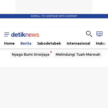
SCROLL TO CONTINUE WITH CONTENT
Home
Berita
Jabodetabek
Internasional
Huku
Nyago Bumi Sriwijaya
Melindungi Tuah-Marwah