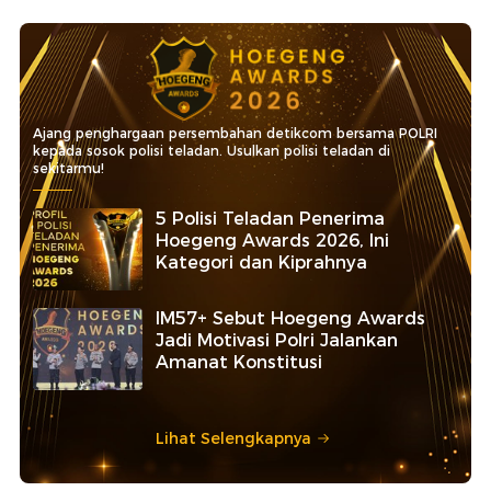
Ajang penghargaan persembahan detikcom bersama POLRI
kepada sosok polisi teladan. Usulkan polisi teladan di
sekitarmu!
5 Polisi Teladan Penerima
Hoegeng Awards 2026, Ini
Kategori dan Kiprahnya
IM57+ Sebut Hoegeng Awards
Jadi Motivasi Polri Jalankan
Amanat Konstitusi
Lihat Selengkapnya