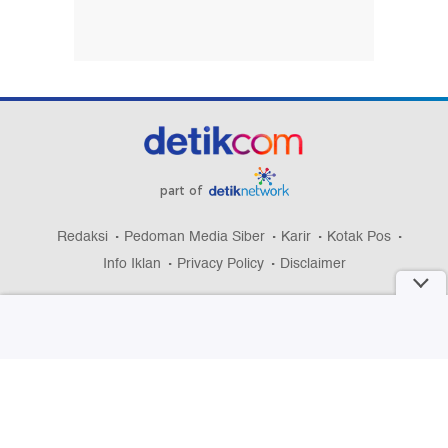
part of
Redaksi
Pedoman Media Siber
Karir
Kotak Pos
Info Iklan
Privacy Policy
Disclaimer
Download aplikasi detikcom