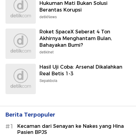
Hukuman Mati Bukan Solusi
Berantas Korupsi
detikNews
Roket SpaceX Seberat 4 Ton
Akhirnya Menghantam Bulan,
Bahayakan Bumi?
detikInet
Hasil Uji Coba: Arsenal Dikalahkan
Real Betis 1-3
Sepakbola
Berita Terpopuler
#1
Kecaman dari Senayan ke Nakes yang Hina
Pasien BPJS