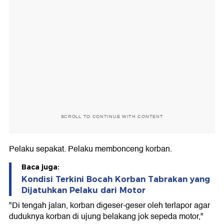
SCROLL TO CONTINUE WITH CONTENT
Pelaku sepakat. Pelaku membonceng korban.
Baca juga:
Kondisi Terkini Bocah Korban Tabrakan yang
Dijatuhkan Pelaku dari Motor
"Di tengah jalan, korban digeser-geser oleh terlapor agar
duduknya korban di ujung belakang jok sepeda motor,"