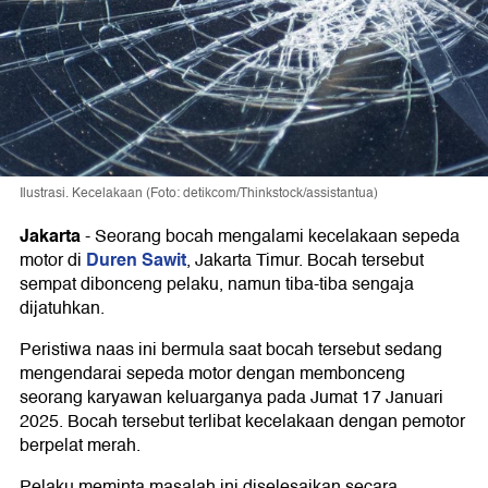
Ilustrasi. Kecelakaan (Foto: detikcom/Thinkstock/assistantua)
Jakarta
-
Seorang bocah mengalami kecelakaan sepeda
Duren Sawit
motor di
, Jakarta Timur. Bocah tersebut
sempat dibonceng pelaku, namun tiba-tiba sengaja
dijatuhkan.
Peristiwa naas ini bermula saat bocah tersebut sedang
mengendarai sepeda motor dengan membonceng
seorang karyawan keluarganya pada Jumat 17 Januari
2025. Bocah tersebut terlibat kecelakaan dengan pemotor
berpelat merah.
Pelaku meminta masalah ini diselesaikan secara