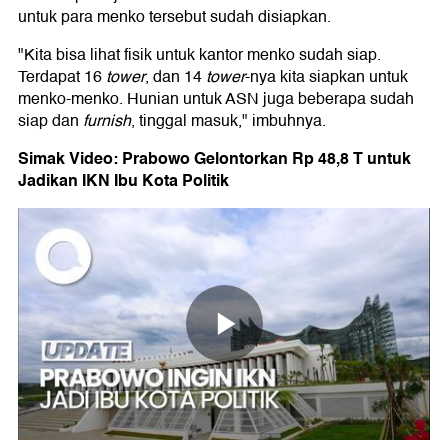
untuk para menko tersebut sudah disiapkan.
"Kita bisa lihat fisik untuk kantor menko sudah siap.
Terdapat 16
tower
, dan 14
tower
-nya kita siapkan untuk
menko-menko. Hunian untuk ASN juga beberapa sudah
siap dan
furnish
, tinggal masuk," imbuhnya.
Simak Video: Prabowo Gelontorkan Rp 48,8 T untuk
Jadikan IKN Ibu Kota Politik