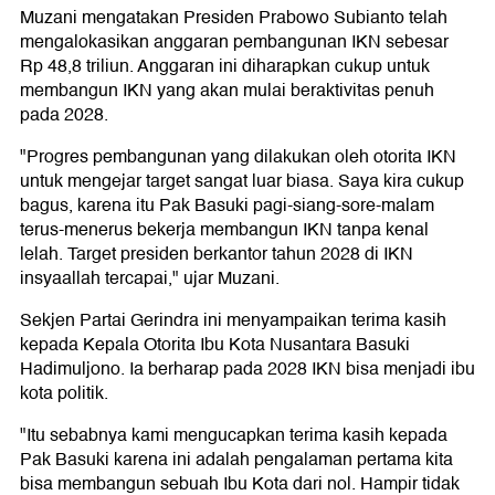
Muzani mengatakan Presiden Prabowo Subianto telah
mengalokasikan anggaran pembangunan IKN sebesar
Rp 48,8 triliun. Anggaran ini diharapkan cukup untuk
membangun IKN yang akan mulai beraktivitas penuh
pada 2028.
"Progres pembangunan yang dilakukan oleh otorita IKN
untuk mengejar target sangat luar biasa. Saya kira cukup
bagus, karena itu Pak Basuki pagi-siang-sore-malam
terus-menerus bekerja membangun IKN tanpa kenal
lelah. Target presiden berkantor tahun 2028 di IKN
insyaallah tercapai," ujar Muzani.
Sekjen Partai Gerindra ini menyampaikan terima kasih
kepada Kepala Otorita Ibu Kota Nusantara Basuki
Hadimuljono. Ia berharap pada 2028 IKN bisa menjadi ibu
kota politik.
"Itu sebabnya kami mengucapkan terima kasih kepada
Pak Basuki karena ini adalah pengalaman pertama kita
bisa membangun sebuah Ibu Kota dari nol. Hampir tidak