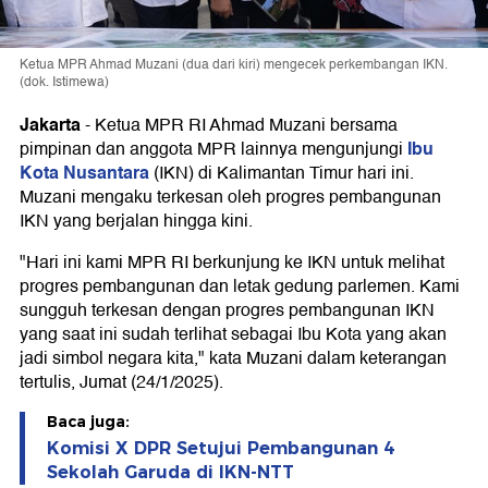
Ketua MPR Ahmad Muzani (dua dari kiri) mengecek perkembangan IKN.
(dok. Istimewa)
Jakarta
-
Ketua MPR RI Ahmad Muzani bersama
Ibu
pimpinan dan anggota MPR lainnya mengunjungi
Kota Nusantara
(IKN) di Kalimantan Timur hari ini.
Muzani mengaku terkesan oleh progres pembangunan
IKN yang berjalan hingga kini.
"Hari ini kami MPR RI berkunjung ke IKN untuk melihat
progres pembangunan dan letak gedung parlemen. Kami
sungguh terkesan dengan progres pembangunan IKN
yang saat ini sudah terlihat sebagai Ibu Kota yang akan
jadi simbol negara kita," kata Muzani dalam keterangan
tertulis, Jumat (24/1/2025).
Baca juga:
Komisi X DPR Setujui Pembangunan 4
Sekolah Garuda di IKN-NTT