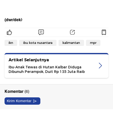
(dwr/dek)
ikn
ibu kota nusantara
kalimantan
mpr
Artikel Selanjutnya
Ibu-Anak Tewas di Hutan Kalbar Diduga
Dibunuh Perampok, Duit Rp 135 Juta Raib