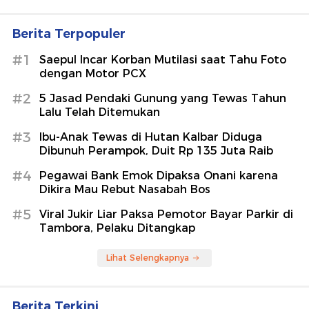
Berita Terpopuler
#1
Saepul Incar Korban Mutilasi saat Tahu Foto
dengan Motor PCX
#2
5 Jasad Pendaki Gunung yang Tewas Tahun
Lalu Telah Ditemukan
#3
Ibu-Anak Tewas di Hutan Kalbar Diduga
Dibunuh Perampok, Duit Rp 135 Juta Raib
#4
Pegawai Bank Emok Dipaksa Onani karena
Dikira Mau Rebut Nasabah Bos
#5
Viral Jukir Liar Paksa Pemotor Bayar Parkir di
Tambora, Pelaku Ditangkap
Lihat Selengkapnya
Berita Terkini