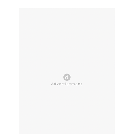
CLOSE AD