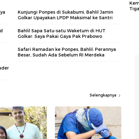
Kem
Tig
nya
Kunjungi Ponpes di Sukabumi, Bahlil Jamin
Golkar Upayakan LPDP Maksimal ke Santri
id
Bahlil Sapa Satu-satu Waketum di HUT
Golkar: Saya Pakai Gaya Pak Prabowo
Safari Ramadan ke Ponpes, Bahlil: Perannya
Besar, Sudah Ada Sebelum RI Merdeka
Kader
Selengkapnya