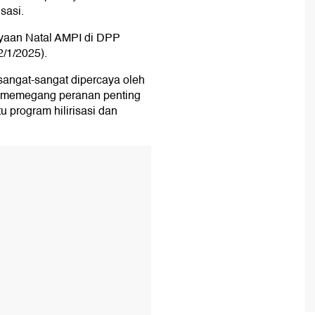
sasi.
ayaan Natal AMPI di DPP
2/1/2025).
sangat-sangat dipercaya oleh
k memegang peranan penting
 program hilirisasi dan