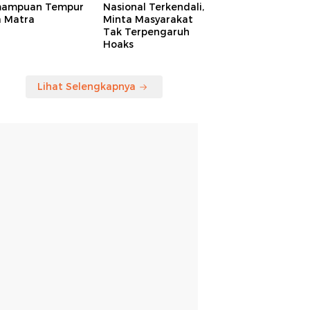
ampuan Tempur
Nasional Terkendali,
a Matra
Minta Masyarakat
Tak Terpengaruh
Hoaks
Lihat Selengkapnya