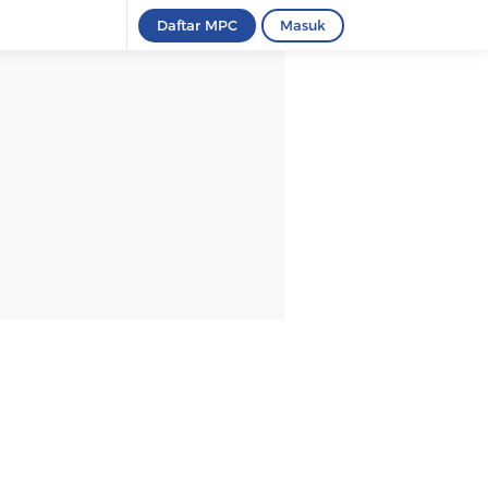
Daftar MPC
Masuk