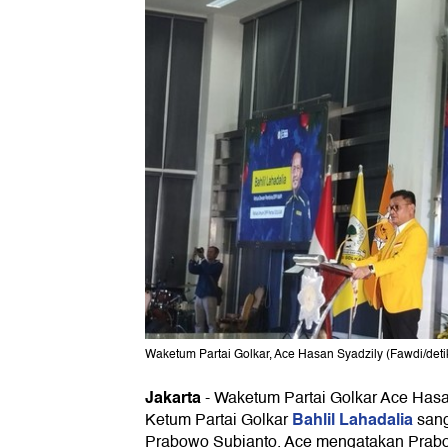
Waketum Partai Golkar, Ace Hasan Syadzily (Fawdi/det
Jakarta
-
Waketum Partai Golkar Ace Has
Bahlil Lahadalia
Ketum Partai Golkar
sang
Prabowo Subianto. Ace mengatakan Prabo