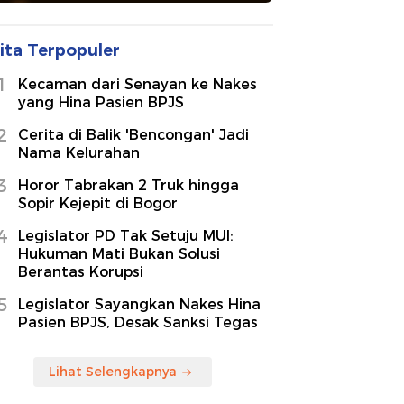
ita Terpopuler
1
Kecaman dari Senayan ke Nakes
yang Hina Pasien BPJS
2
Cerita di Balik 'Bencongan' Jadi
Nama Kelurahan
3
Horor Tabrakan 2 Truk hingga
Sopir Kejepit di Bogor
4
Legislator PD Tak Setuju MUI:
Hukuman Mati Bukan Solusi
Berantas Korupsi
5
Legislator Sayangkan Nakes Hina
Pasien BPJS, Desak Sanksi Tegas
Lihat Selengkapnya