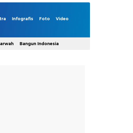
tra
Infografis
Foto
Video
Marwah
Bangun Indonesia