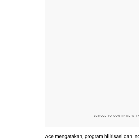
SCROLL TO CONTINUE WIT
Ace mengatakan, program hilirisasi dan ind