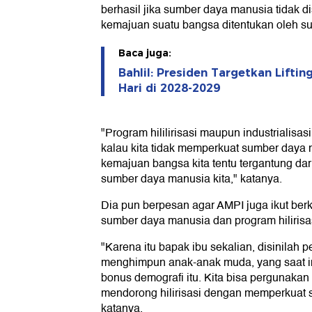
berhasil jika sumber daya manusia tidak d
kemajuan suatu bangsa ditentukan oleh 
Baca juga:
Bahlil: Presiden Targetkan Liftin
Hari di 2028-2029
"Program hililirisasi maupun industrialisasi
kalau kita tidak memperkuat sumber daya 
kemajuan bangsa kita tentu tergantung d
sumber daya manusia kita," katanya.
Dia pun berpesan agar AMPI juga ikut ber
sumber daya manusia dan program hilirisasi
"Karena itu bapak ibu sekalian, disinilah 
menghimpun anak-anak muda, yang saat in
bonus demografi itu. Kita bisa pergunakan
mendorong hilirisasi dengan memperkuat 
katanya.