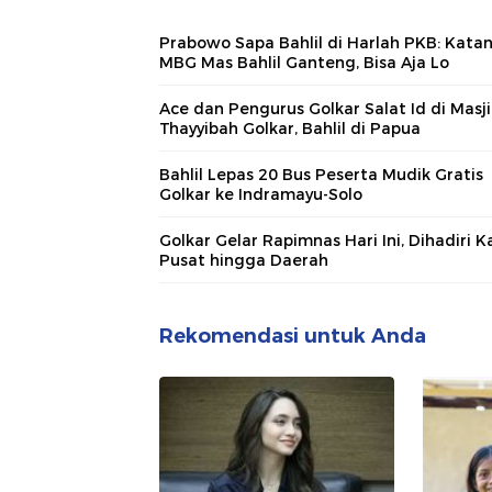
Prabowo Sapa Bahlil di Harlah PKB: Kata
MBG Mas Bahlil Ganteng, Bisa Aja Lo
Ace dan Pengurus Golkar Salat Id di Masj
Thayyibah Golkar, Bahlil di Papua
Bahlil Lepas 20 Bus Peserta Mudik Gratis
Golkar ke Indramayu-Solo
Golkar Gelar Rapimnas Hari Ini, Dihadiri 
Pusat hingga Daerah
Rekomendasi untuk Anda