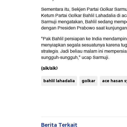
Sementara itu, Sekjen Partai Golkar Sarmu
Ketum Partai Golkar Bahlil Lahadalia di a
Sarmuji mengatakan, Bahlil sedang memper
dengan Presiden Prabowo saat kunjungan k
"Pak Bahlil persiapan ke India mendamping
menyiapkan segala sesuatunya karena tug
strategis. Jadi beliau malam ini mempersi
sungguh-sungguh," ucap Sarmuji.
(aik/aik)
bahlil lahadalia
golkar
ace hasan s
Berita Terkait