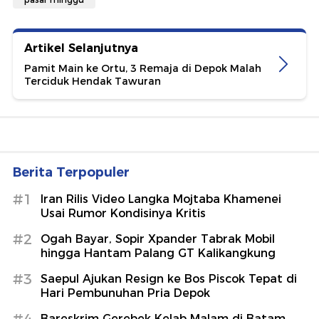
Artikel Selanjutnya
Pamit Main ke Ortu, 3 Remaja di Depok Malah
Terciduk Hendak Tawuran
Berita Terpopuler
#1
Iran Rilis Video Langka Mojtaba Khamenei
Usai Rumor Kondisinya Kritis
#2
Ogah Bayar, Sopir Xpander Tabrak Mobil
hingga Hantam Palang GT Kalikangkung
#3
Saepul Ajukan Resign ke Bos Piscok Tepat di
Hari Pembunuhan Pria Depok
Bareskrim Gerebek Kelab Malam di Batam