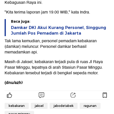
Kebagusan Raya ini.
"Kita terima laporan jam 19.00 WIB," kata Indra.
Baca juga:
Damkar DKI Akui Kurang Personel, Singgung
Jumlah Pos Pemadam di Jakarta
Tak lama kemudian, personel pemadam kebakaran
(damkar) meluncur. Personel damkar berhasil
memadamkan api.
Masih di Jaksel, kebakaran terjadi pula di ruas Jl Raya
Pasar Minggu, tepatnya di arah Stasiun Pasar Minggu.
Kebakaran tersebut terjadi di bengkel sepeda motor.
(dnu/azh)
kebakaran
jaksel
jabodetabek
ragunan
pasar minggu