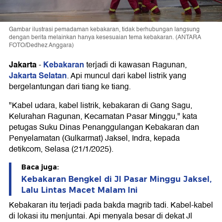
Gambar ilustrasi pemadaman kebakaran, tidak berhubungan langsung
dengan berita melainkan hanya kesesuaian tema kebakaran. (ANTARA
FOTO/Dedhez Anggara)
Jakarta
Kebakaran
-
terjadi di kawasan Ragunan,
Jakarta Selatan
. Api muncul dari kabel listrik yang
bergelantungan dari tiang ke tiang.
"Kabel udara, kabel listrik, kebakaran di Gang Sagu,
Kelurahan Ragunan, Kecamatan Pasar Minggu," kata
petugas Suku Dinas Penanggulangan Kebakaran dan
Penyelamatan (Gulkarmat) Jaksel, Indra, kepada
detikcom, Selasa (21/1/2025).
Baca juga:
Kebakaran Bengkel di Jl Pasar Minggu Jaksel,
Lalu Lintas Macet Malam Ini
Kebakaran itu terjadi pada bakda magrib tadi. Kabel-kabel
di lokasi itu menjuntai. Api menyala besar di dekat Jl