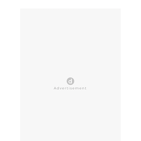
CLOSE AD