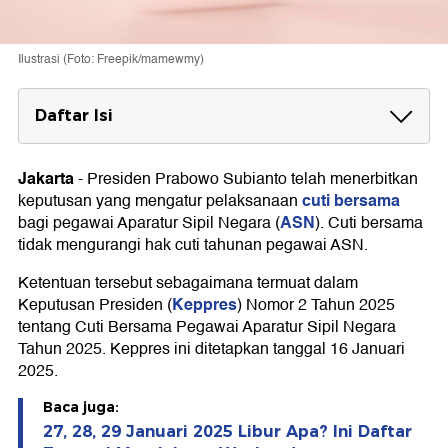
Ilustrasi (Foto: Freepik/mamewmy)
Daftar Isi
Isi Keppres Nomor 2 Tahun 2025
Jakarta
-
Presiden Prabowo Subianto telah menerbitkan
Link Unduh dan Lampiran Keppres
cuti bersama
keputusan yang mengatur pelaksanaan
ASN
bagi pegawai Aparatur Sipil Negara (
). Cuti bersama
tidak mengurangi hak cuti tahunan pegawai ASN.
Ketentuan tersebut sebagaimana termuat dalam
Keppres
Keputusan Presiden (
) Nomor 2 Tahun 2025
tentang Cuti Bersama Pegawai Aparatur Sipil Negara
Tahun 2025. Keppres ini ditetapkan tanggal 16 Januari
2025.
Baca juga:
27, 28, 29 Januari 2025 Libur Apa? Ini Daftar