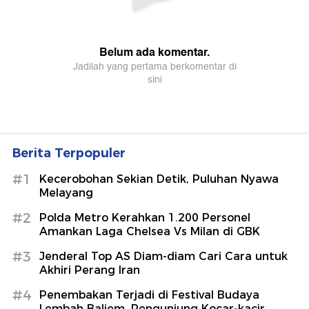
Berita Terpopuler
#1
Kecerobohan Sekian Detik, Puluhan Nyawa
Melayang
#2
Polda Metro Kerahkan 1.200 Personel
Amankan Laga Chelsea Vs Milan di GBK
#3
Jenderal Top AS Diam-diam Cari Cara untuk
Akhiri Perang Iran
#4
Penembakan Terjadi di Festival Budaya
Lembah Baliem, Pengunjung Kocar-kacir