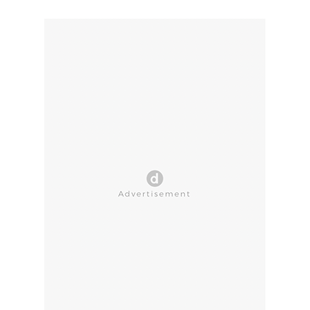
CLOSE AD