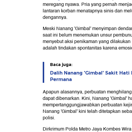
meregang nyawa. Pria yang pernah menjadi
lantaran korban menatapnya sinis dan me
dengannya.
Meski Nanang 'Gimbal' menyimpan dendam 
saat ini belum menemukan unsur pembunu
menyebut aksi penikaman yang dilakuka
adalah tindakan spontanitas karena emosi
Baca juga:
Dalih Nanang 'Gimbal' Sakit Hati
Permana
Apapun alasannya, perbuatan menghilang
dapat dibenarkan. Kini, Nanang 'Gimbal' h
mempertanggungjawabkan perbuatan kejiny
Nanang 'Gimbal' kini telah ditetapkan seb
polisi.
Dirkrimum Polda Metro Jaya Kombes Wira 