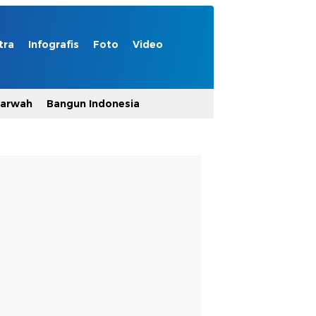
tra
Infografis
Foto
Video
Marwah
Bangun Indonesia