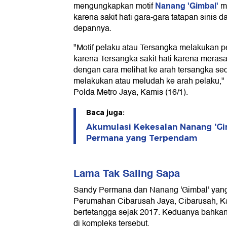
Nanang 'Gimbal'
mengungkapkan motif
m
karena sakit hati gara-gara tatapan sinis 
depannya.
"Motif pelaku atau Tersangka melakukan p
karena Tersangka sakit hati karena meras
dengan cara melihat ke arah tersangka sec
melakukan atau meludah ke arah pelaku," 
Polda Metro Jaya, Kamis (16/1).
Baca juga:
Akumulasi Kekesalan Nanang 'Gi
Permana yang Terpendam
Lama Tak Saling Sapa
Sandy Permana dan Nanang 'Gimbal' yang
Perumahan Cibarusah Jaya, Cibarusah, K
bertetangga sejak 2017. Keduanya bahkan
di kompleks tersebut.