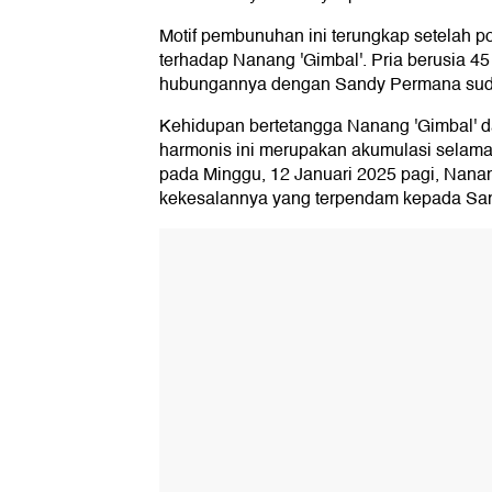
Motif pembunuhan ini terungkap setelah po
terhadap Nanang 'Gimbal'. Pria berusia 45
hubungannya dengan Sandy Permana sudah
Kehidupan bertetangga Nanang 'Gimbal' 
harmonis ini merupakan akumulasi selama
pada Minggu, 12 Januari 2025 pagi, Nan
kekesalannya yang terpendam kepada Sa