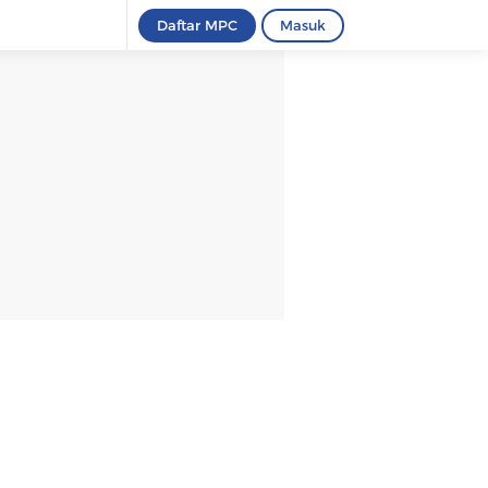
Daftar MPC
Masuk