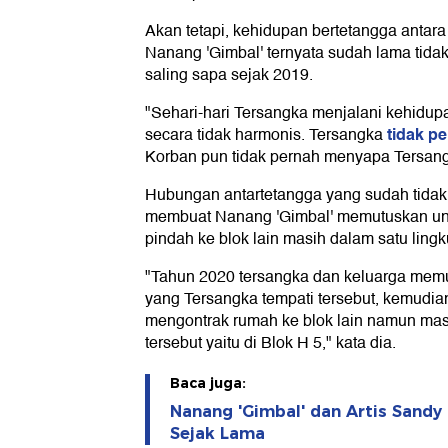
Akan tetapi, kehidupan bertetangga anta
Nanang 'Gimbal' ternyata sudah lama tida
saling sapa sejak 2019.
"Sehari-hari Tersangka menjalani kehidu
tidak p
secara tidak harmonis. Tersangka
Korban pun tidak pernah menyapa Tersang
Hubungan antartetangga yang sudah tidak
membuat Nanang 'Gimbal' memutuskan un
pindah ke blok lain masih dalam satu lin
"Tahun 2020 tersangka dan keluarga mem
yang Tersangka tempati tersebut, kemudi
mengontrak rumah ke blok lain namun ma
tersebut yaitu di Blok H 5," kata dia.
Baca juga:
Nanang 'Gimbal' dan Artis Sandy
Sejak Lama