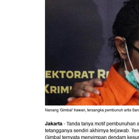
Nanang 'Gimbal' Irawan, tersangka pembunuh artis San
Jakarta
-
Tanda tanya motif pembunuhan a
tetangganya sendiri akhirnya terjawab. T
Gimbal ternyata menyimpan dendam kesu