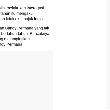
lisi melakukan interogasi
 tahun itu mengaku
 tidak akur sejak lama.
dan Sandy Permana yang tak
 bertahun-tahun. Puncaknya
ang melampiaskan
ndy Permana.