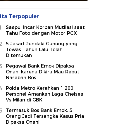
ita Terpopuler
1
Saepul Incar Korban Mutilasi saat
Tahu Foto dengan Motor PCX
2
5 Jasad Pendaki Gunung yang
Tewas Tahun Lalu Telah
Ditemukan
3
Pegawai Bank Emok Dipaksa
Onani karena Dikira Mau Rebut
Nasabah Bos
4
Polda Metro Kerahkan 1.200
Personel Amankan Laga Chelsea
Vs Milan di GBK
5
Termasuk Bos Bank Emok, 5
Orang Jadi Tersangka Kasus Pria
Dipaksa Onani