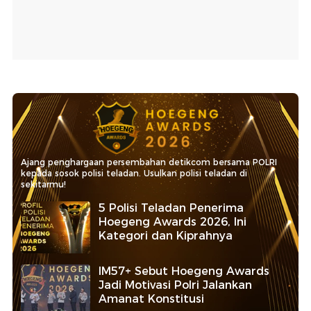
Ajang penghargaan persembahan detikcom bersama POLRI
kepada sosok polisi teladan. Usulkan polisi teladan di
sekitarmu!
5 Polisi Teladan Penerima
Hoegeng Awards 2026, Ini
Kategori dan Kiprahnya
IM57+ Sebut Hoegeng Awards
Jadi Motivasi Polri Jalankan
Amanat Konstitusi