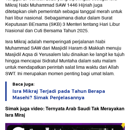
Mikraj Nabi Muhammad SAW 1446 Hijriah juga
ditetapkan oleh pemerintah sebagai tanggal merah untuk
hari libur nasional. Sebagaimana diatur dalam Surat
Keputusan BErsama (SKB) 3 Menteri tentang Hari Libur
Nasional dan Cuti Bersama Tahun 2025.
Isra Mikraj adalah memperingati perjalanan Nabi
Muhammad SAW dari Masjidil Haram di Makkah menuju
Masjidil Aqsa di Yerusalem lalu dinaikan ke langit ke tujuh
hingga mencapai Sidratul Muntaha dalam satu malam
untuk mendapatkan perintah salat lima waktu dari Allah
SWT. Ini merupakan momen penting bagi umat Islam.
Baca juga:
Isra Mikraj Terjadi pada Tahun Berapa
Masehi? Simak Penjelasannya
Simak juga video: Ternyata Arab Saudi Tak Merayakan
Isra Miraj