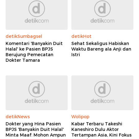
detikSumbagsel
detikHot
Komentari 'Banyakin Duit
Sehat Sekaligus Habiskan
Halal' ke Pasien BPJS
Waktu Bareng ala Anji dan
Berujung Pemecatan
Istri
Dokter Tamara
detikNews
Wolipop
Dokter yang Hina Pasien
Kabar Terbaru Takeshi
BPJS 'Banyakin Duit Halal'
Kaneshiro Dulu Aktor
Minta Maaf: Mohon Ampun
Tertampan Asia, Kini Fokus