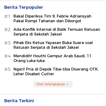
Berita Terpopuler
#1
Bakal Diperiksa Tim 9, Febrie Adriansyah
Pakai Rompi Tahanan dan Diborgol
#2
Ada Konflik Internal di Balik Temuan Ratusan
Senjata di Sekolah Jaksel
#3
Pihak Eks Ketua Yayasan Buka Suara soal
Ratusan Senjata di Sekolah Jaksel
#4
Mendidih! Houthi Gempur Arab Saudi, 11
Orang Luka-luka
#5
Ngeri! Pria di Depok Tiba-tiba Diserang OTK,
Leher Disabet Cutter
Lihat Selengkapnya
Berita Terkini