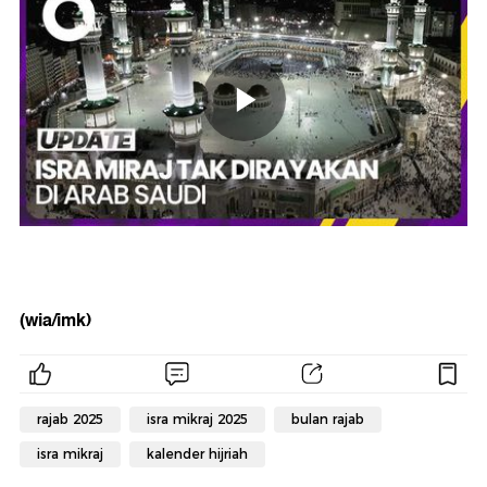
(wia/imk)
rajab 2025
isra mikraj 2025
bulan rajab
isra mikraj
kalender hijriah