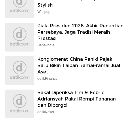
Stylish
Wolipop
Piala Presiden 2026: Akhir Penantian
Persebaya, Jaga Tradisi Meraih
Prestasi
Sepakbola
Konglomerat China Panik! Pajak
Baru Bikin Taipan Ramai-ramai Jual
Aset
detikFinance
Bakal Diperiksa Tim 9, Febrie
Adriansyah Pakai Rompi Tahanan
dan Diborgol
detikNews