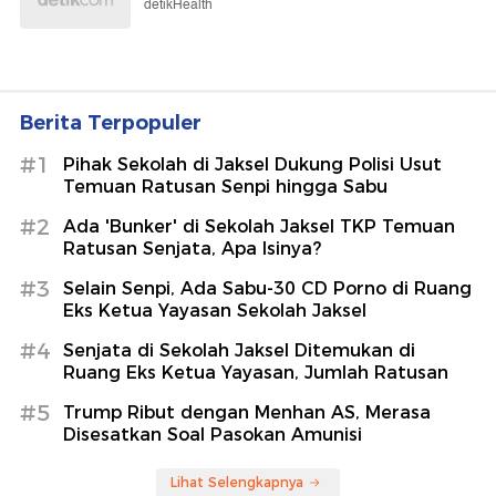
detikHealth
Berita Terpopuler
#1
Pihak Sekolah di Jaksel Dukung Polisi Usut
Temuan Ratusan Senpi hingga Sabu
#2
Ada 'Bunker' di Sekolah Jaksel TKP Temuan
Ratusan Senjata, Apa Isinya?
#3
Selain Senpi, Ada Sabu-30 CD Porno di Ruang
Eks Ketua Yayasan Sekolah Jaksel
#4
Senjata di Sekolah Jaksel Ditemukan di
Ruang Eks Ketua Yayasan, Jumlah Ratusan
#5
Trump Ribut dengan Menhan AS, Merasa
Disesatkan Soal Pasokan Amunisi
Lihat Selengkapnya