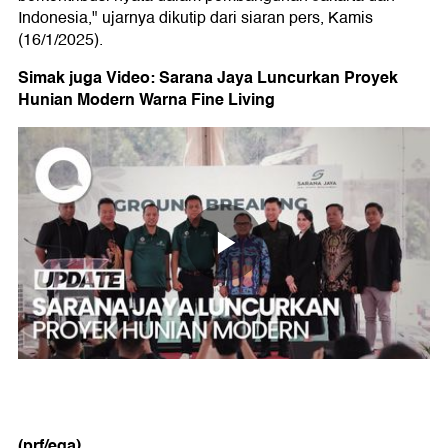
Indonesia," ujarnya dikutip dari siaran pers, Kamis
(16/1/2025).
Simak juga Video: Sarana Jaya Luncurkan Proyek
Hunian Modern Warna Fine Living
(prf/ega)