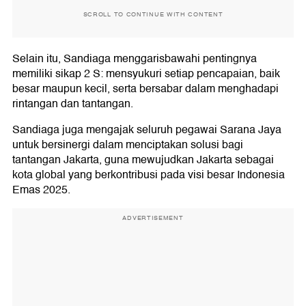
SCROLL TO CONTINUE WITH CONTENT
Selain itu, Sandiaga menggarisbawahi pentingnya
memiliki sikap 2 S: mensyukuri setiap pencapaian, baik
besar maupun kecil, serta bersabar dalam menghadapi
rintangan dan tantangan.
Sandiaga juga mengajak seluruh pegawai Sarana Jaya
untuk bersinergi dalam menciptakan solusi bagi
tantangan Jakarta, guna mewujudkan Jakarta sebagai
kota global yang berkontribusi pada visi besar Indonesia
Emas 2025.
ADVERTISEMENT