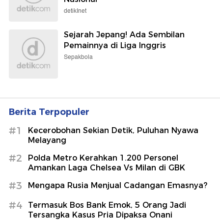
detikInet
Sejarah Jepang! Ada Sembilan
Pemainnya di Liga Inggris
Sepakbola
Berita Terpopuler
#1
Kecerobohan Sekian Detik, Puluhan Nyawa
Melayang
#2
Polda Metro Kerahkan 1.200 Personel
Amankan Laga Chelsea Vs Milan di GBK
#3
Mengapa Rusia Menjual Cadangan Emasnya?
#4
Termasuk Bos Bank Emok, 5 Orang Jadi
Tersangka Kasus Pria Dipaksa Onani