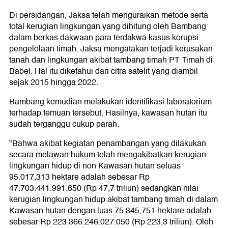
Di persidangan, Jaksa telah menguraikan metode serta
total kerugian lingkungan yang dihitung oleh Bambang
dalam berkas dakwaan para terdakwa kasus korupsi
pengelolaan timah. Jaksa mengatakan terjadi kerusakan
tanah dan lingkungan akibat tambang timah PT Timah di
Babel. Hal itu diketahui dari citra satelit yang diambil
sejak 2015 hingga 2022.
Bambang kemudian melakukan identifikasi laboratorium
terhadap temuan tersebut. Hasilnya, kawasan hutan itu
sudah terganggu cukup parah.
"Bahwa akibat kegiatan penambangan yang dilakukan
secara melawan hukum telah mengakibatkan kerugian
lingkungan hidup di non Kawasan hutan seluas
95.017,313 hektare adalah sebesar Rp
47.703.441.991.650 (Rp 47,7 triliun) sedangkan nilai
kerugian lingkungan hidup akibat tambang timah di dalam
Kawasan hutan dengan luas 75.345,751 hektare adalah
sebesar Rp 223.366.246.027.050 (Rp 223,3 triliun). Oleh