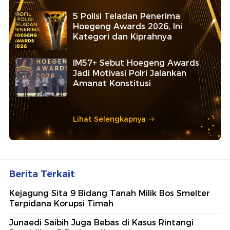
5 Polisi Teladan Penerima
Hoegeng Awards 2026, Ini
Kategori dan Kiprahnya
IM57+ Sebut Hoegeng Awards
Jadi Motivasi Polri Jalankan
Amanat Konstitusi
Lihat Selengkapnya
Berita Terkait
Kejagung Sita 9 Bidang Tanah Milik Bos Smelter
Terpidana Korupsi Timah
Junaedi Saibih Juga Bebas di Kasus Rintangi