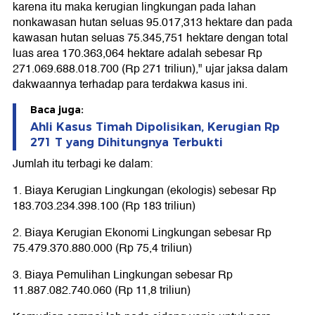
karena itu maka kerugian lingkungan pada lahan
nonkawasan hutan seluas 95.017,313 hektare dan pada
kawasan hutan seluas 75.345,751 hektare dengan total
luas area 170.363,064 hektare adalah sebesar Rp
271.069.688.018.700 (Rp 271 triliun)," ujar jaksa dalam
dakwaannya terhadap para terdakwa kasus ini.
Baca juga:
Ahli Kasus Timah Dipolisikan, Kerugian Rp
271 T yang Dihitungnya Terbukti
Jumlah itu terbagi ke dalam:
1. Biaya Kerugian Lingkungan (ekologis) sebesar Rp
183.703.234.398.100 (Rp 183 triliun)
2. Biaya Kerugian Ekonomi Lingkungan sebesar Rp
75.479.370.880.000 (Rp 75,4 triliun)
3. Biaya Pemulihan Lingkungan sebesar Rp
11.887.082.740.060 (Rp 11,8 triliun)