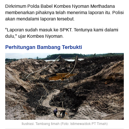
Dirkrimum Polda Babel Kombes Nyoman Merthadana
membenarkan pihaknya telah menerima laporan itu. Polisi
akan mendalami laporan tersebut.
"Laporan sudah masuk ke SPKT. Tentunya kami dalami
dulu," ujar Kombes Nyoman.
Perhitungan Bambang Terbukti
Ilustrasi. Tambang timah (Foto: Istimewa/dok PT Timah)