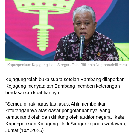
Kapuspenkum Kejagung Harli Siregar (Foto: Rifkianto Nugroho/detikcom)
Kejagung telah buka suara setelah Bambang dilaporkan.
Kejagung menyatakan Bambang memberi keterangan
berdasarkan keahliannya.
"Semua pihak harus taat asas. Ahli memberikan
keterangannya atas dasar pengetahuannya, yang
kemudian diolah dan dihitung oleh auditor negara," kata
Kapuspenkum Kejagung Harli Siregar kepada wartawan,
Jumat (10/1/2025).