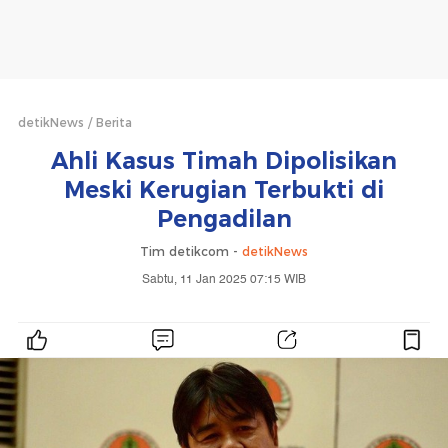
detikNews
Berita
Ahli Kasus Timah Dipolisikan
Meski Kerugian Terbukti di
Pengadilan
Tim detikcom -
detikNews
Sabtu, 11 Jan 2025 07:15 WIB