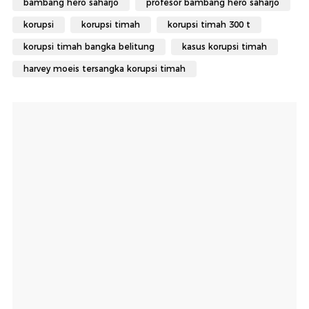
bambang hero saharjo
profesor bambang hero saharjo
korupsi
korupsi timah
korupsi timah 300 t
korupsi timah bangka belitung
kasus korupsi timah
harvey moeis tersangka korupsi timah