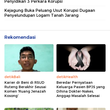
Penyidikan 3 Perkara Korupsi
Kejagung Buka Peluang Usut Korupsi Dugaan
Penyelundupan Logam Tanah Jarang
Rekomendasi
detikBali
detikHealth
Karier dr Beni di RSUD
Beredar Pernyataan
Ruteng Berakhir Seusai
Keluarga Pasien BPJS yang
Komen 'Ruang Jenazah
Dihina Dokter-Nakes,
Kosong'
Anggap Masalah Selesai