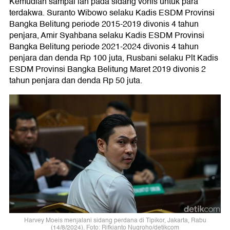
Kemudian sampai lah pada sidang vonis untuk para
terdakwa. Suranto Wibowo selaku Kadis ESDM Provinsi
Bangka Belitung periode 2015-2019 divonis 4 tahun
penjara, Amir Syahbana selaku Kadis ESDM Provinsi
Bangka Belitung periode 2021-2024 divonis 4 tahun
penjara dan denda Rp 100 juta, Rusbani selaku Plt Kadis
ESDM Provinsi Bangka Belitung Maret 2019 divonis 2
tahun penjara dan denda Rp 50 juta.
Harvey Moeis menjalani sidang perdana di Tipikor, Jakarta, Rabu
(14/8/2024). Foto: Rifkianto Nugroho/detikcom