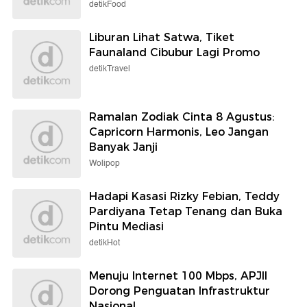
detikFood
Liburan Lihat Satwa, Tiket
Faunaland Cibubur Lagi Promo
detikTravel
Ramalan Zodiak Cinta 8 Agustus:
Capricorn Harmonis, Leo Jangan
Banyak Janji
Wolipop
Hadapi Kasasi Rizky Febian, Teddy
Pardiyana Tetap Tenang dan Buka
Pintu Mediasi
detikHot
Menuju Internet 100 Mbps, APJII
Dorong Penguatan Infrastruktur
Nasional