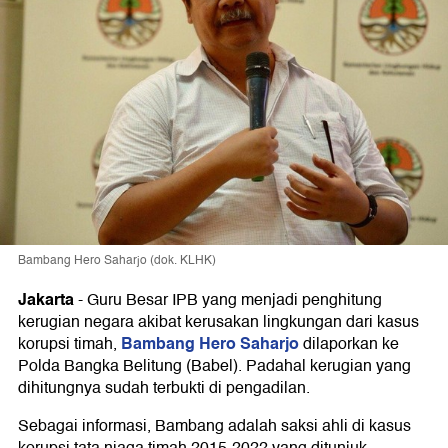
Bambang Hero Saharjo (dok. KLHK)
Jakarta
-
Guru Besar IPB yang menjadi penghitung
kerugian negara akibat kerusakan lingkungan dari kasus
Bambang Hero Saharjo
korupsi timah,
dilaporkan ke
Polda Bangka Belitung (Babel). Padahal kerugian yang
dihitungnya sudah terbukti di pengadilan.
Sebagai informasi, Bambang adalah saksi ahli di kasus
korupsi tata niaga timah 2015-2022 yang ditunjuk