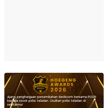
Ajang penghargaan persembahan detikcom bersama POLRI
kepada sosok polisi teladan. Usulkan polisi teladan di
sekitarmu!