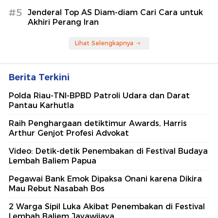
#5
Jenderal Top AS Diam-diam Cari Cara untuk
Akhiri Perang Iran
Lihat Selengkapnya
Berita Terkini
Polda Riau-TNI-BPBD Patroli Udara dan Darat
Pantau Karhutla
Raih Penghargaan detiktimur Awards, Harris
Arthur Genjot Profesi Advokat
Video: Detik-detik Penembakan di Festival Budaya
Lembah Baliem Papua
Pegawai Bank Emok Dipaksa Onani karena Dikira
Mau Rebut Nasabah Bos
2 Warga Sipil Luka Akibat Penembakan di Festival
Lembah Baliem Jayawijaya