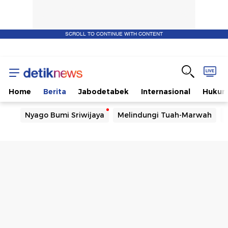
SCROLL TO CONTINUE WITH CONTENT
Home
Berita
Jabodetabek
Internasional
Huku
Nyago Bumi Sriwijaya
Melindungi Tuah-Marwah