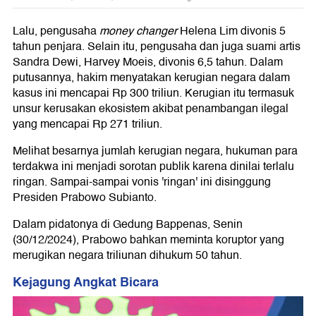
Lalu, pengusaha
money changer
Helena Lim divonis 5
tahun penjara. Selain itu, pengusaha dan juga suami artis
Sandra Dewi, Harvey Moeis, divonis 6,5 tahun. Dalam
putusannya, hakim menyatakan kerugian negara dalam
kasus ini mencapai Rp 300 triliun. Kerugian itu termasuk
unsur kerusakan ekosistem akibat penambangan ilegal
yang mencapai Rp 271 triliun.
Melihat besarnya jumlah kerugian negara, hukuman para
terdakwa ini menjadi sorotan publik karena dinilai terlalu
ringan. Sampai-sampai vonis 'ringan' ini disinggung
Presiden Prabowo Subianto.
Dalam pidatonya di Gedung Bappenas, Senin
(30/12/2024), Prabowo bahkan meminta koruptor yang
merugikan negara triliunan dihukum 50 tahun.
Kejagung Angkat Bicara