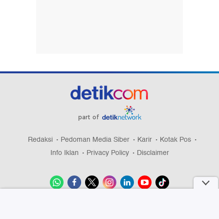
part of
Redaksi
Pedoman Media Siber
Karir
Kotak Pos
Info Iklan
Privacy Policy
Disclaimer
Download aplikasi detikcom