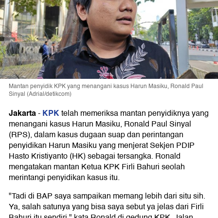
Mantan penyidik KPK yang menangani kasus Harun Masiku, Ronald Paul
Sinyal (Adrial/detikcom)
Jakarta
KPK
-
telah memeriksa mantan penyidiknya yang
menangani kasus Harun Masiku, Ronald Paul Sinyal
(RPS), dalam kasus dugaan suap dan perintangan
penyidikan Harun Masiku yang menjerat Sekjen PDIP
Hasto Kristiyanto (HK) sebagai tersangka. Ronald
mengatakan mantan Ketua KPK Firli Bahuri seolah
merintangi penyidikan kasus itu.
"Tadi di BAP saya sampaikan memang lebih dari situ sih.
Ya, salah satunya yang bisa saya sebut ya jelas dari Firli
Bahuri itu sendiri," kata Ronald di gedung KPK, Jalan