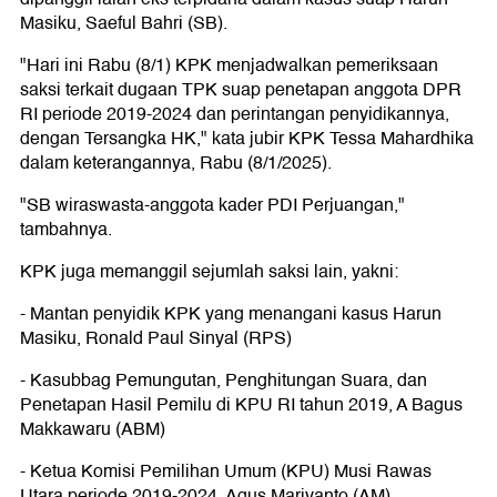
Masiku, Saeful Bahri (SB).
"Hari ini Rabu (8/1) KPK menjadwalkan pemeriksaan
saksi terkait dugaan TPK suap penetapan anggota DPR
RI periode 2019-2024 dan perintangan penyidikannya,
dengan Tersangka HK," kata jubir KPK Tessa Mahardhika
dalam keterangannya, Rabu (8/1/2025).
"SB wiraswasta-anggota kader PDI Perjuangan,"
tambahnya.
KPK juga memanggil sejumlah saksi lain, yakni:
- Mantan penyidik KPK yang menangani kasus Harun
Masiku, Ronald Paul Sinyal (RPS)
- Kasubbag Pemungutan, Penghitungan Suara, dan
Penetapan Hasil Pemilu di KPU RI tahun 2019, A Bagus
Makkawaru (ABM)
- Ketua Komisi Pemilihan Umum (KPU) Musi Rawas
Utara periode 2019-2024, Agus Mariyanto (AM)