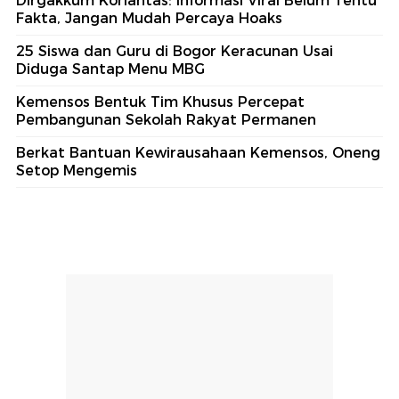
Dirgakkum Korlantas: Informasi Viral Belum Tentu
Fakta, Jangan Mudah Percaya Hoaks
25 Siswa dan Guru di Bogor Keracunan Usai
Diduga Santap Menu MBG
Kemensos Bentuk Tim Khusus Percepat
Pembangunan Sekolah Rakyat Permanen
Berkat Bantuan Kewirausahaan Kemensos, Oneng
Setop Mengemis