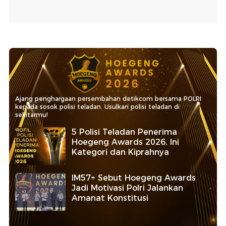
Ajang penghargaan persembahan detikcom bersama POLRI
kepada sosok polisi teladan. Usulkan polisi teladan di
sekitarmu!
5 Polisi Teladan Penerima
Hoegeng Awards 2026, Ini
Kategori dan Kiprahnya
IM57+ Sebut Hoegeng Awards
Jadi Motivasi Polri Jalankan
Amanat Konstitusi