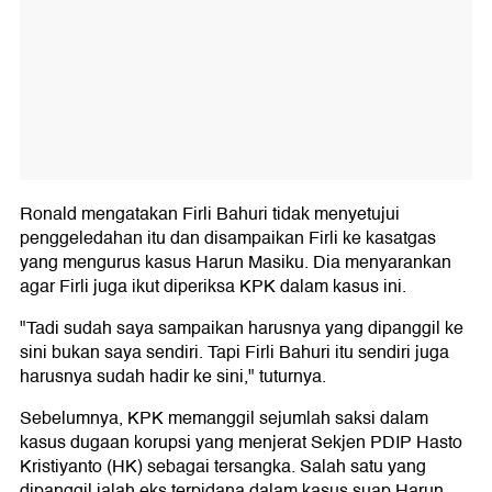
Ronald mengatakan Firli Bahuri tidak menyetujui
penggeledahan itu dan disampaikan Firli ke kasatgas
yang mengurus kasus Harun Masiku. Dia menyarankan
agar Firli juga ikut diperiksa KPK dalam kasus ini.
"Tadi sudah saya sampaikan harusnya yang dipanggil ke
sini bukan saya sendiri. Tapi Firli Bahuri itu sendiri juga
harusnya sudah hadir ke sini," tuturnya.
Sebelumnya, KPK memanggil sejumlah saksi dalam
kasus dugaan korupsi yang menjerat Sekjen PDIP Hasto
Kristiyanto (HK) sebagai tersangka. Salah satu yang
dipanggil ialah eks terpidana dalam kasus suap Harun