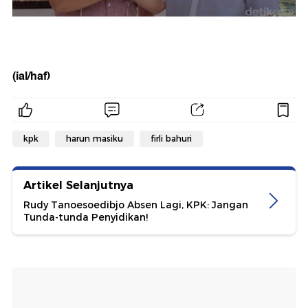
(ial/haf)
kpk
harun masiku
firli bahuri
Artikel Selanjutnya
Rudy Tanoesoedibjo Absen Lagi, KPK: Jangan
Tunda-tunda Penyidikan!