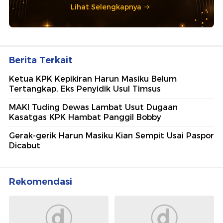
Lihat Selengkapnya
Berita Terkait
Ketua KPK Kepikiran Harun Masiku Belum
Tertangkap, Eks Penyidik Usul Timsus
MAKI Tuding Dewas Lambat Usut Dugaan
Kasatgas KPK Hambat Panggil Bobby
Gerak-gerik Harun Masiku Kian Sempit Usai Paspor
Dicabut
Rekomendasi