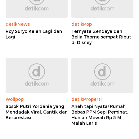
detikNews
detikPop
Roy Suryo Kalah Lagi dan
Ternyata Zendaya dan
Lagi
Bella Thorne sempat Ribut
di Disney
Wolipop
detikProperti
Sosok Putri Yordania yang
Aneh tapi Nyata! Rumah
Mendadak Viral, Cantik dan
Bebas PPN Sepi Peminat,
Berprestasi
Hunian Mewah Rp 5 M
Malah Laris