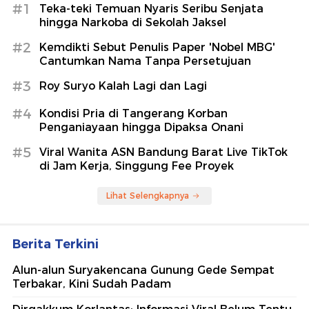
#1
Teka-teki Temuan Nyaris Seribu Senjata
hingga Narkoba di Sekolah Jaksel
#2
Kemdikti Sebut Penulis Paper 'Nobel MBG'
Cantumkan Nama Tanpa Persetujuan
#3
Roy Suryo Kalah Lagi dan Lagi
#4
Kondisi Pria di Tangerang Korban
Penganiayaan hingga Dipaksa Onani
#5
Viral Wanita ASN Bandung Barat Live TikTok
di Jam Kerja, Singgung Fee Proyek
Lihat Selengkapnya
Berita Terkini
Alun-alun Suryakencana Gunung Gede Sempat
Terbakar, Kini Sudah Padam