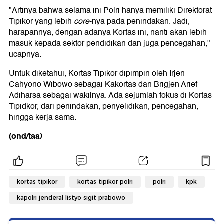
"Artinya bahwa selama ini Polri hanya memiliki Direktorat
Tipikor yang lebih
core
-nya pada penindakan. Jadi,
harapannya, dengan adanya Kortas ini, nanti akan lebih
masuk kepada sektor pendidikan dan juga pencegahan,"
ucapnya.
Untuk diketahui, Kortas Tipikor dipimpin oleh Irjen
Cahyono Wibowo sebagai Kakortas dan Brigjen Arief
Adiharsa sebagai wakilnya. Ada sejumlah fokus di Kortas
Tipidkor, dari penindakan, penyelidikan, pencegahan,
hingga kerja sama.
(ond/taa)
kortas tipikor
kortas tipikor polri
polri
kpk
kapolri jenderal listyo sigit prabowo