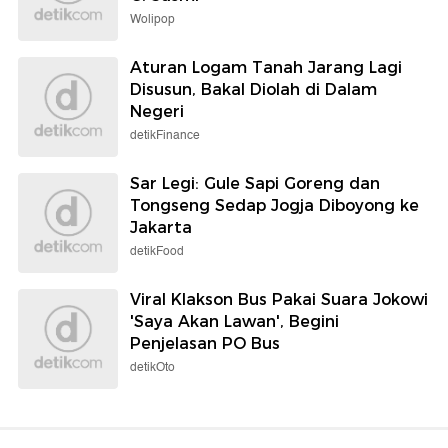
Wolipop
Aturan Logam Tanah Jarang Lagi
Disusun, Bakal Diolah di Dalam
Negeri
detikFinance
Sar Legi: Gule Sapi Goreng dan
Tongseng Sedap Jogja Diboyong ke
Jakarta
detikFood
Viral Klakson Bus Pakai Suara Jokowi
'Saya Akan Lawan', Begini
Penjelasan PO Bus
detikOto