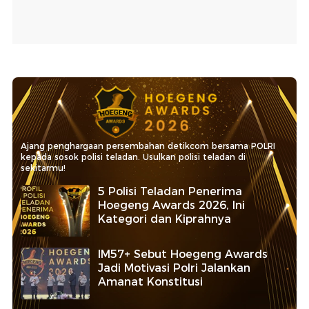
Ajang penghargaan persembahan detikcom bersama POLRI
kepada sosok polisi teladan. Usulkan polisi teladan di
sekitarmu!
5 Polisi Teladan Penerima
Hoegeng Awards 2026, Ini
Kategori dan Kiprahnya
IM57+ Sebut Hoegeng Awards
Jadi Motivasi Polri Jalankan
Amanat Konstitusi