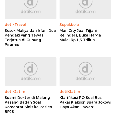
detikTravel
Sepakbola
Sosok Maliya dan Irfan, Dua
Man City Jual Tijjani
Pendaki yang Tewas
Reijnders, Buka Harga
Terjatuh di Gunung
Mulai Rp 1,3 Triliun
Piramid
detikJatim
detikJatim
Suami Dokter di Malang
Klarifikasi PO Soal Bus
Pasang Badan Soal
Pakai Klakson Suara Jokowi
Komentar Sinis ke Pasien
'Saya Akan Lawan'
BPJS