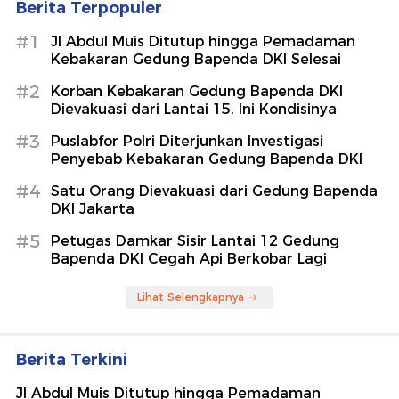
Berita Terpopuler
#1
Jl Abdul Muis Ditutup hingga Pemadaman
Kebakaran Gedung Bapenda DKI Selesai
#2
Korban Kebakaran Gedung Bapenda DKI
Dievakuasi dari Lantai 15, Ini Kondisinya
#3
Puslabfor Polri Diterjunkan Investigasi
Penyebab Kebakaran Gedung Bapenda DKI
#4
Satu Orang Dievakuasi dari Gedung Bapenda
DKI Jakarta
#5
Petugas Damkar Sisir Lantai 12 Gedung
Bapenda DKI Cegah Api Berkobar Lagi
Lihat Selengkapnya
Berita Terkini
Jl Abdul Muis Ditutup hingga Pemadaman