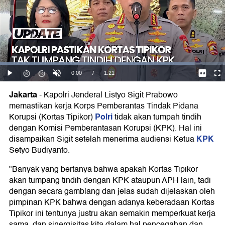
Jakarta
-
Kapolri Jenderal Listyo Sigit Prabowo
memastikan kerja Korps Pemberantas Tindak Pidana
Polri
Korupsi (Kortas Tipikor)
tidak akan tumpah tindih
dengan Komisi Pemberantasan Korupsi (KPK). Hal ini
KPK
disampaikan Sigit setelah menerima audiensi Ketua
Setyo Budiyanto.
"Banyak yang bertanya bahwa apakah Kortas Tipikor
akan tumpang tindih dengan KPK ataupun APH lain, tadi
dengan secara gamblang dan jelas sudah dijelaskan oleh
pimpinan KPK bahwa dengan adanya keberadaan Kortas
Tipikor ini tentunya justru akan semakin memperkuat kerja
sama, dan sinergisitas kita dalam hal pencegahan dan