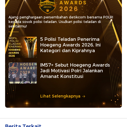
Ajang penghargaan persembahan detikcom bersama POLRI
kepada sosok polisi teladan. Usulkan polisi teladan di
sekitarmu!
5 Polisi Teladan Penerima
Hoegeng Awards 2026, Ini
Kategori dan Kiprahnya
IM57+ Sebut Hoegeng Awards
Jadi Motivasi Polri Jalankan
Amanat Konstitusi
Lihat Selengkapnya
Berita Terkait