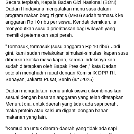
Secara terpisah, Kepala Badan Gizi Nasional (BGN)
Dadan Hindayana mengatakan menu susu dalam
program makan bergizi gratis (MBG) sudah termasuk ke
anggaran Rp 10 ribu per siswa. Kendati demikian, ia
menyebutkan susu diprioritaskan bagi wilayah yang
memiliki peternakan sapi perah.
"Termasuk, termasuk (susu anggaran Rp 10 ribu). Jadi
gini, kami sudah melakukan simulasi-simulasi kapan susu
diberikan ketika masa kapan, karena indeksnya kan
sudah ditetapkan oleh Bapak Presiden," kata Dadan
setelah menghadiri rapat dengan Komisi IX DPR RI,
Senayan, Jakarta Pusat, Senin (6/1/2025).
Dadan mengatakan menu untuk siswa dikombinasikan
sesuai dengan besaran anggaran yang telah ditetapkan.
Menurut dia, untuk daerah yang tidak ada sapi perah,
maka protein atau kalsium diganti dengan bahan
makanan yang lain.
"Kemudian untuk daerah-daerah yang tidak ada sapi