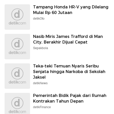
Tampang Honda HR-V yang Dilelang
Mulai Rp 60 Jutaan
detikOto
Nasib Miris James Trafford di Man
City, Berakhir Dijual Cepat
Sepakbola
Teka-teki Temuan Nyaris Seribu
Senjata hingga Narkoba di Sekolah
Jaksel
detikNews
Pemerintah Bidik Pajak dari Rumah
Kontrakan Tahun Depan
detikFinance