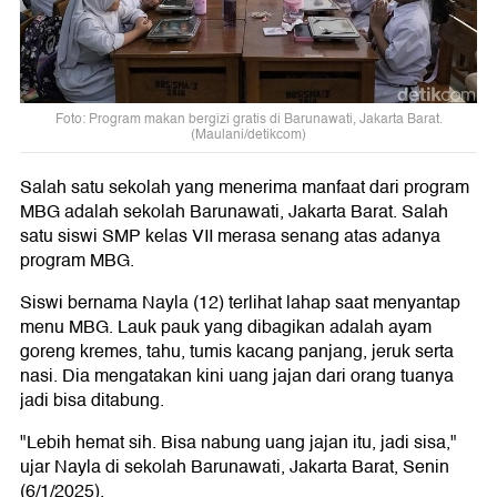
Foto: Program makan bergizi gratis di Barunawati, Jakarta Barat.
(Maulani/detikcom)
Salah satu sekolah yang menerima manfaat dari program
MBG adalah sekolah Barunawati, Jakarta Barat. Salah
satu siswi SMP kelas VII merasa senang atas adanya
program MBG.
Siswi bernama Nayla (12) terlihat lahap saat menyantap
menu MBG. Lauk pauk yang dibagikan adalah ayam
goreng kremes, tahu, tumis kacang panjang, jeruk serta
nasi. Dia mengatakan kini uang jajan dari orang tuanya
jadi bisa ditabung.
"Lebih hemat sih. Bisa nabung uang jajan itu, jadi sisa,"
ujar Nayla di sekolah Barunawati, Jakarta Barat, Senin
(6/1/2025).