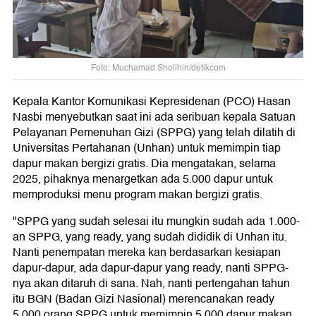
Foto: Muchamad Sholihin/detikcom
Kepala Kantor Komunikasi Kepresidenan (PCO) Hasan
Nasbi menyebutkan saat ini ada seribuan kepala Satuan
Pelayanan Pemenuhan Gizi (SPPG) yang telah dilatih di
Universitas Pertahanan (Unhan) untuk memimpin tiap
dapur makan bergizi gratis. Dia mengatakan, selama
2025, pihaknya menargetkan ada 5.000 dapur untuk
memproduksi menu program makan bergizi gratis.
"SPPG yang sudah selesai itu mungkin sudah ada 1.000-
an SPPG, yang ready, yang sudah dididik di Unhan itu.
Nanti penempatan mereka kan berdasarkan kesiapan
dapur-dapur, ada dapur-dapur yang ready, nanti SPPG-
nya akan ditaruh di sana. Nah, nanti pertengahan tahun
itu BGN (Badan Gizi Nasional) merencanakan ready
5.000 orang SPPG untuk memimpin 5.000 dapur makan