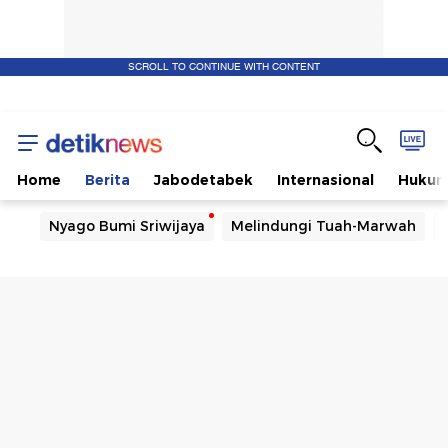
SCROLL TO CONTINUE WITH CONTENT
Home
Berita
Jabodetabek
Internasional
Huku
Nyago Bumi Sriwijaya
Melindungi Tuah-Marwah