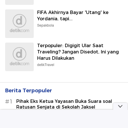
FIFA Akhirnya Bayar 'Utang' ke
Yordania, tapi...
Sepakbola
Terpopuler: Digigit Ular Saat
Traveling? Jangan Disedot, Ini yang
Harus Dilakukan
detikTravel
Berita Terpopuler
#1
Pihak Eks Ketua Yayasan Buka Suara soal
Ratusan Senjata di Sekolah Jaksel
#2
Teka-teki Temuan Nyaris Seribu Senjata
hingga Narkoba di Sekolah Jaksel