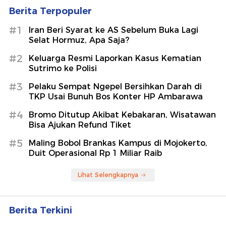
Berita Terpopuler
#1
Iran Beri Syarat ke AS Sebelum Buka Lagi
Selat Hormuz, Apa Saja?
#2
Keluarga Resmi Laporkan Kasus Kematian
Sutrimo ke Polisi
#3
Pelaku Sempat Ngepel Bersihkan Darah di
TKP Usai Bunuh Bos Konter HP Ambarawa
#4
Bromo Ditutup Akibat Kebakaran, Wisatawan
Bisa Ajukan Refund Tiket
#5
Maling Bobol Brankas Kampus di Mojokerto,
Duit Operasional Rp 1 Miliar Raib
Lihat Selengkapnya
Berita Terkini