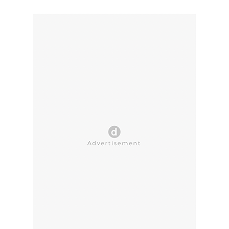
CLOSE AD