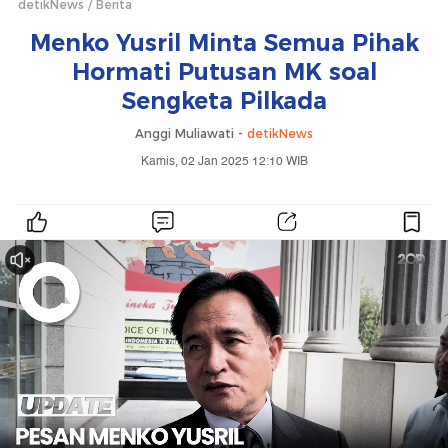
detikNews
Berita
Menko Yusril Minta Semua Pihak
Hormati Putusan MK soal
Sengketa Pilkada
Anggi Muliawati -
detikNews
Kamis, 02 Jan 2025 12:10 WIB