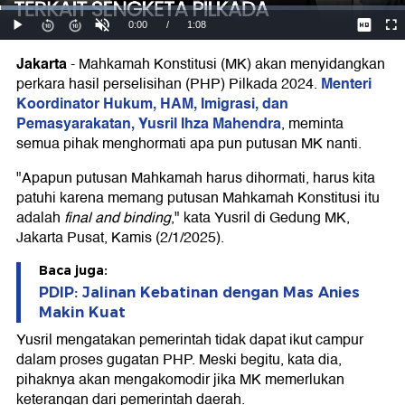
Jakarta
-
Mahkamah Konstitusi (MK) akan menyidangkan
Menteri
perkara hasil perselisihan (PHP) Pilkada 2024.
Koordinator Hukum, HAM, Imigrasi, dan
Pemasyarakatan, Yusril Ihza Mahendra
, meminta
semua pihak menghormati apa pun putusan MK nanti.
"Apapun putusan Mahkamah harus dihormati, harus kita
patuhi karena memang putusan Mahkamah Konstitusi itu
adalah
final and binding
," kata Yusril di Gedung MK,
Jakarta Pusat, Kamis (2/1/2025).
Baca juga:
PDIP: Jalinan Kebatinan dengan Mas Anies
Makin Kuat
Yusril mengatakan pemerintah tidak dapat ikut campur
dalam proses gugatan PHP. Meski begitu, kata dia,
pihaknya akan mengakomodir jika MK memerlukan
keterangan dari pemerintah daerah.