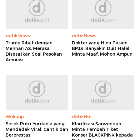
detikNews
detikNews
Trump Ribut dengan
Dokter yang Hina Pasien
Menhan AS, Merasa
BPJS 'Banyakin Duit Halal'
Disesatkan Soal Pasokan
Minta Maaf: Mohon Ampun
Amunisi
Wolipop
detikHot
Sosok Putri Yordania yang
Klarifikasi Sarwendah
Mendadak Viral, Cantik dan
Minta Tambah Tiket
Berprestasi
Konser BLACKPINK kepada