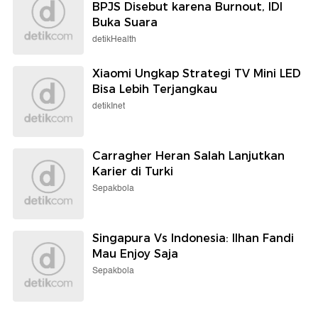
BPJS Disebut karena Burnout, IDI
Buka Suara
detikHealth
Xiaomi Ungkap Strategi TV Mini LED
Bisa Lebih Terjangkau
detikInet
Carragher Heran Salah Lanjutkan
Karier di Turki
Sepakbola
Singapura Vs Indonesia: Ilhan Fandi
Mau Enjoy Saja
Sepakbola