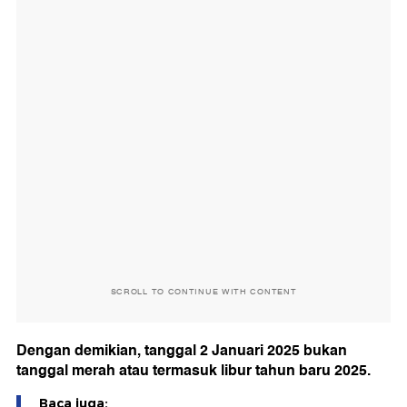
SCROLL TO CONTINUE WITH CONTENT
Dengan demikian, tanggal 2 Januari 2025 bukan
tanggal merah atau termasuk libur tahun baru 2025.
Baca juga: