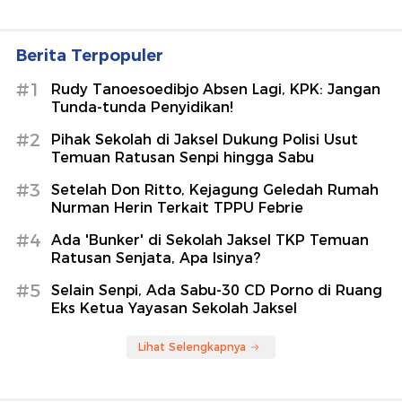
Berita Terpopuler
#1
Rudy Tanoesoedibjo Absen Lagi, KPK: Jangan
Tunda-tunda Penyidikan!
#2
Pihak Sekolah di Jaksel Dukung Polisi Usut
Temuan Ratusan Senpi hingga Sabu
#3
Setelah Don Ritto, Kejagung Geledah Rumah
Nurman Herin Terkait TPPU Febrie
#4
Ada 'Bunker' di Sekolah Jaksel TKP Temuan
Ratusan Senjata, Apa Isinya?
#5
Selain Senpi, Ada Sabu-30 CD Porno di Ruang
Eks Ketua Yayasan Sekolah Jaksel
Lihat Selengkapnya