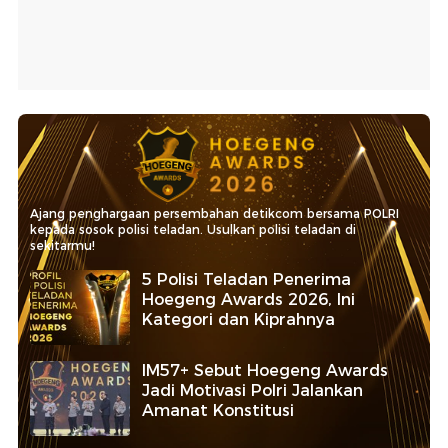
Ajang penghargaan persembahan detikcom bersama POLRI
kepada sosok polisi teladan. Usulkan polisi teladan di
sekitarmu!
5 Polisi Teladan Penerima
Hoegeng Awards 2026, Ini
Kategori dan Kiprahnya
IM57+ Sebut Hoegeng Awards
Jadi Motivasi Polri Jalankan
Amanat Konstitusi