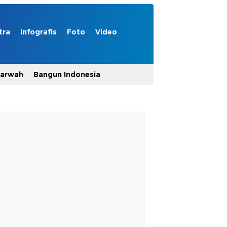
tra
Infografis
Foto
Video
Marwah
Bangun Indonesia