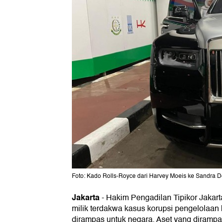
Foto: Kado Rolls-Royce dari Harvey Moeis ke Sandra 
Jakarta
-
Hakim Pengadilan Tipikor Jakar
milik terdakwa kasus korupsi pengelolaan
dirampas untuk negara. Aset yang dirampa