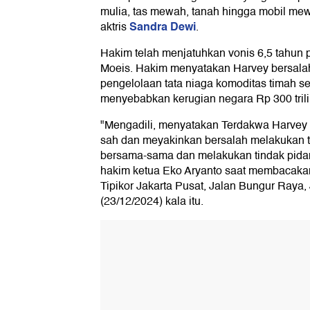
mulia, tas mewah, tanah hingga mobil mewa
Sandra Dewi
aktris
.
Hakim telah menjatuhkan vonis 6,5 tahun 
Moeis. Hakim menyatakan Harvey bersala
pengelolaan tata niaga komoditas timah 
menyebabkan kerugian negara Rp 300 trili
"Mengadili, menyatakan Terdakwa Harvey M
sah dan meyakinkan bersalah melakukan t
bersama-sama dan melakukan tindak pidan
hakim ketua Eko Aryanto saat membacaka
Tipikor Jakarta Pusat, Jalan Bungur Raya,
(23/12/2024) kala itu.