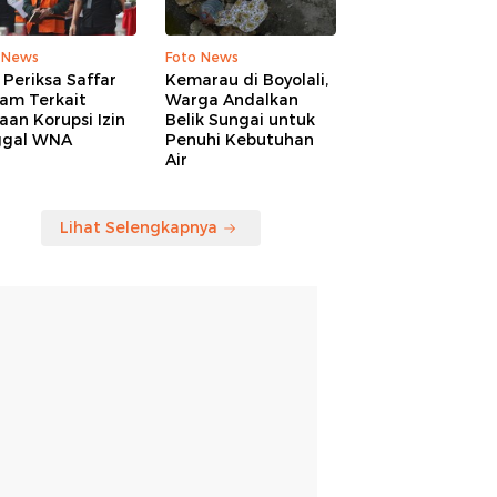
 News
Foto News
Periksa Saffar
Kemarau di Boyolali,
am Terkait
Warga Andalkan
an Korupsi Izin
Belik Sungai untuk
ggal WNA
Penuhi Kebutuhan
Air
Lihat Selengkapnya