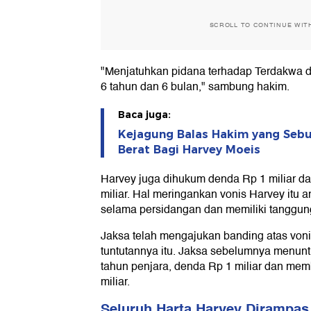
SCROLL TO CONTINUE WIT
"Menjatuhkan pidana terhadap Terdakwa 
6 tahun dan 6 bulan," sambung hakim.
Baca juga:
Kejagung Balas Hakim yang Sebu
Berat Bagi Harvey Moeis
Harvey juga dihukum denda Rp 1 miliar d
miliar. Hal meringankan vonis Harvey itu a
selama persidangan dan memiliki tanggun
Jaksa telah mengajukan banding atas vonis
tuntutannya itu. Jaksa sebelumnya menun
tahun penjara, denda Rp 1 miliar dan me
miliar.
Seluruh Harta Harvey Dirampas