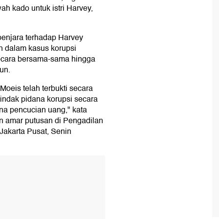
h kado untuk istri Harvey,
penjara terhadap Harvey
h dalam kasus korupsi
secara bersama-sama hingga
un.
oeis telah terbukti secara
indak pidana korupsi secara
a pencucian uang," kata
n amar putusan di Pengadilan
 Jakarta Pusat, Senin