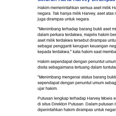
Hakim memerintahkan semua aset milik H
negara. Tak hanya milik Harvey, aset atas
juga dirampas untuk negara.
"Menimbang terhadap barang bukti aset mil
dalam perkara terdakwa, majelis hakim be
aset milik terdakwa tersebut dirampas unt
sebagai pengganti kerugian keuangan ne
kepada terdakwa," kata hakim saat memba
Hakim sependapat dengan penuntut umum
disita sebagaimana tertuang dalam tuntuta
"Menimbang mengenai status barang bukti
sependapat dengan penuntut umum sebaga
ujar hakim.
Putusan lengkap terhadap Harvey Moeis s
di situs Direktori Putusan. Dalam putusan i
diperintahkan hakim dirampas untuk negar