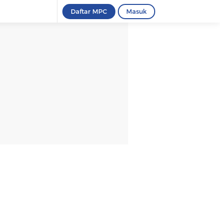
Daftar MPC
Masuk