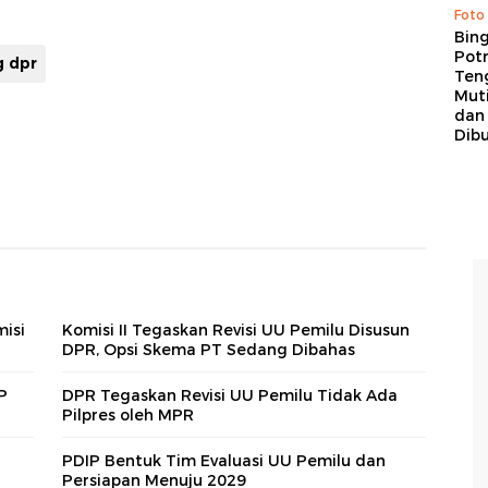
Foto
Bing
Potr
g dpr
Ten
Mut
dan
Dib
misi
Komisi II Tegaskan Revisi UU Pemilu Disusun
DPR, Opsi Skema PT Sedang Dibahas
P
DPR Tegaskan Revisi UU Pemilu Tidak Ada
Pilpres oleh MPR
PDIP Bentuk Tim Evaluasi UU Pemilu dan
Persiapan Menuju 2029