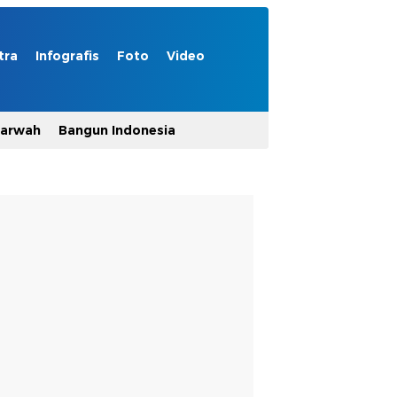
tra
Infografis
Foto
Video
Marwah
Bangun Indonesia