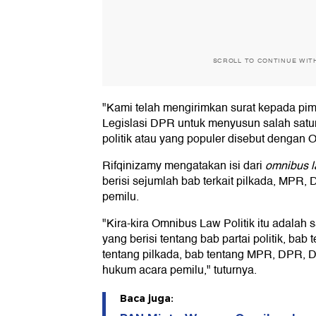
SCROLL TO CONTINUE WIT
"Kami telah mengirimkan surat kepada p
Legislasi DPR untuk menyusun salah sat
politik atau yang populer disebut dengan O
Rifqinizamy mengatakan isi dari
omnibus 
berisi sejumlah bab terkait pilkada, MPR
pemilu.
"Kira-kira Omnibus Law Politik itu adalah
yang berisi tentang bab partai politik, bab 
tentang pilkada, bab tentang MPR, DPR, 
hukum acara pemilu," tuturnya.
Baca juga: