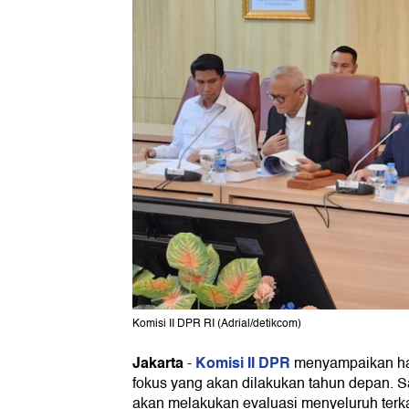
Komisi II DPR RI (Adrial/detikcom)
Jakarta
Komisi II DPR
-
menyampaikan has
fokus yang akan dilakukan tahun depan. S
akan melakukan evaluasi menyeluruh terka