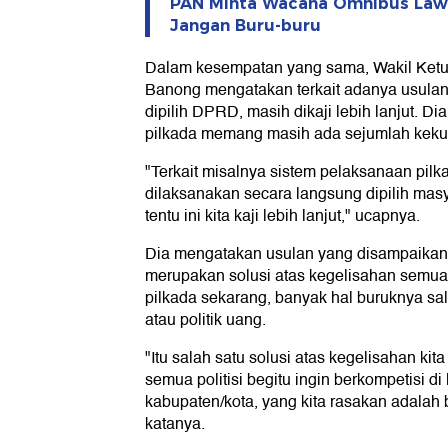
PAN Minta Wacana Omnibus Law Po
Jangan Buru-buru
Dalam kesempatan yang sama, Wakil Ketua
Banong mengatakan terkait adanya usula
dipilih DPRD, masih dikaji lebih lanjut. 
pilkada memang masih ada sejumlah keku
"Terkait misalnya sistem pelaksanaan pilka
dilaksanakan secara langsung dipilih ma
tentu ini kita kaji lebih lanjut," ucapnya.
Dia mengatakan usulan yang disampaikan
merupakan solusi atas kegelisahan semua
pilkada sekarang, banyak hal buruknya sa
atau politik uang.
"Itu salah satu solusi atas kegelisahan kit
semua politisi begitu ingin berkompetisi di 
kabupaten/kota, yang kita rasakan adalah 
katanya.