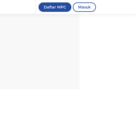
Daftar MPC
Masuk