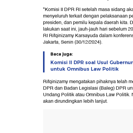
"Komisi II DPR RI setelah masa sidang ak
menyeluruh terkait dengan pelaksanaan pem
presiden, dan pemilu kepala daerah kita. 
lakukan saat ini, jauh-jauh hari sebelum 2
RI Rifqinizamy Karsayuda dalam konferens
Jakarta, Senin (30/12/2024).
Baca juga:
Komisi II DPR soal Usul Gubernur
untuk Omnibus Law Politik
Rifqinizamy mengatakan pihaknya telah me
DPR dan Badan Legislasi (Baleg) DPR un
Undang Politik atau Omnibus Law Politik. 
akan dirundingkan lebih lanjut.