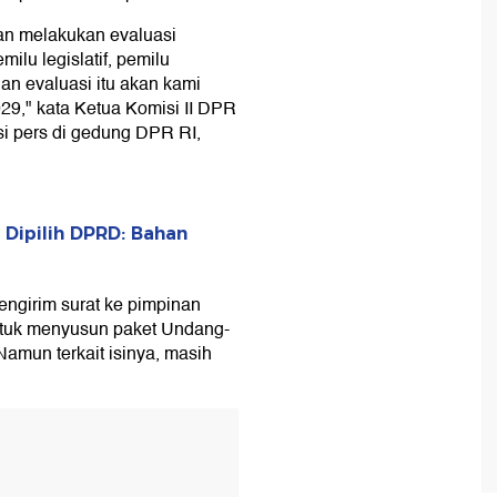
an melakukan evaluasi
ilu legislatif, pemilu
Dan evaluasi itu akan kami
029," kata Ketua Komisi II DPR
i pers di gedung DPR RI,
 Dipilih DPRD: Bahan
ngirim surat ke pimpinan
tuk menyusun paket Undang-
Namun terkait isinya, masih