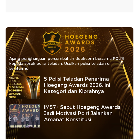
Ajang penghargaan persembahan detikcom bersama POLRI
kepada sosok polisi teladan. Usulkan polisi teladan di
sekitarmu!
5 Polisi Teladan Penerima
Hoegeng Awards 2026, Ini
Kategori dan Kiprahnya
IM57+ Sebut Hoegeng Awards
Jadi Motivasi Polri Jalankan
Amanat Konstitusi