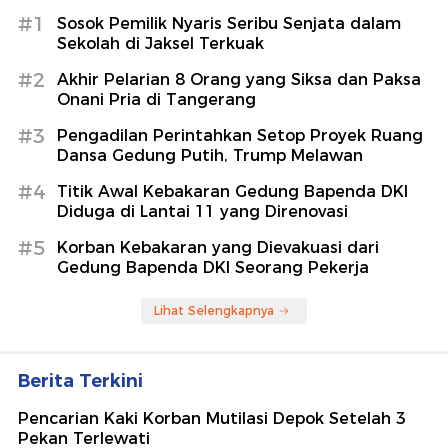
#1
Sosok Pemilik Nyaris Seribu Senjata dalam
Sekolah di Jaksel Terkuak
#2
Akhir Pelarian 8 Orang yang Siksa dan Paksa
Onani Pria di Tangerang
#3
Pengadilan Perintahkan Setop Proyek Ruang
Dansa Gedung Putih, Trump Melawan
#4
Titik Awal Kebakaran Gedung Bapenda DKI
Diduga di Lantai 11 yang Direnovasi
#5
Korban Kebakaran yang Dievakuasi dari
Gedung Bapenda DKI Seorang Pekerja
Lihat Selengkapnya
Berita Terkini
Pencarian Kaki Korban Mutilasi Depok Setelah 3
Pekan Terlewati