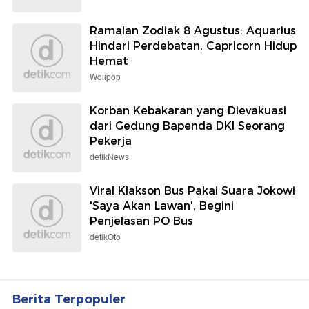
Ramalan Zodiak 8 Agustus: Aquarius
Hindari Perdebatan, Capricorn Hidup
Hemat
Wolipop
Korban Kebakaran yang Dievakuasi
dari Gedung Bapenda DKI Seorang
Pekerja
detikNews
Viral Klakson Bus Pakai Suara Jokowi
'Saya Akan Lawan', Begini
Penjelasan PO Bus
detikOto
Berita Terpopuler