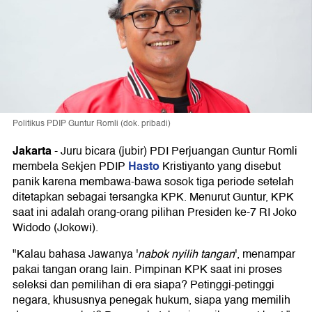
Politikus PDIP Guntur Romli (dok. pribadi)
Jakarta
-
Juru bicara (jubir) PDI Perjuangan Guntur Romli
Hasto
membela Sekjen PDIP
Kristiyanto yang disebut
panik karena membawa-bawa sosok tiga periode setelah
ditetapkan sebagai tersangka KPK. Menurut Guntur, KPK
saat ini adalah orang-orang pilihan Presiden ke-7 RI Joko
Widodo (Jokowi).
"Kalau bahasa Jawanya '
nabok nyilih tangan
', menampar
pakai tangan orang lain. Pimpinan KPK saat ini proses
seleksi dan pemilihan di era siapa? Petinggi-petinggi
negara, khususnya penegak hukum, siapa yang memilih