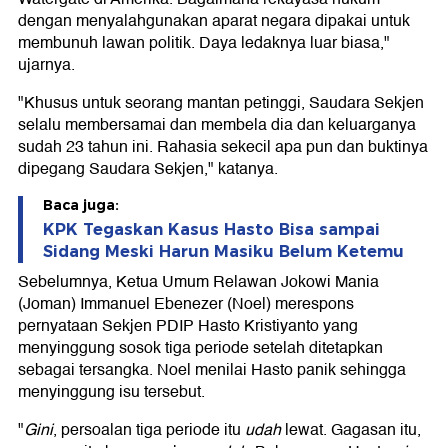
dengan menyalahgunakan aparat negara dipakai untuk
membunuh lawan politik. Daya ledaknya luar biasa,"
ujarnya.
"Khusus untuk seorang mantan petinggi, Saudara Sekjen
selalu membersamai dan membela dia dan keluarganya
sudah 23 tahun ini. Rahasia sekecil apa pun dan buktinya
dipegang Saudara Sekjen," katanya.
Baca juga:
KPK Tegaskan Kasus Hasto Bisa sampai
Sidang Meski Harun Masiku Belum Ketemu
Sebelumnya, Ketua Umum Relawan Jokowi Mania
(Joman) Immanuel Ebenezer (Noel) merespons
pernyataan Sekjen PDIP Hasto Kristiyanto yang
menyinggung sosok tiga periode setelah ditetapkan
sebagai tersangka. Noel menilai Hasto panik sehingga
menyinggung isu tersebut.
"
Gini
, persoalan tiga periode itu
udah
lewat. Gagasan itu,