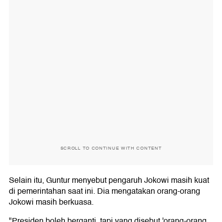
SCROLL TO CONTINUE WITH CONTENT
Selain itu, Guntur menyebut pengaruh Jokowi masih kuat
di pemerintahan saat ini. Dia mengatakan orang-orang
Jokowi masih berkuasa.
"Presiden boleh berganti, tapi yang disebut 'orang-orang