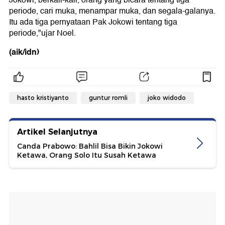
Jokowi, berkali-kali, orang yang bicara tentang tiga
periode, cari muka, menampar muka, dan segala-galanya.
Itu ada tiga pernyataan Pak Jokowi tentang tiga
periode,"ujar Noel.
(aik/idn)
hasto kristiyanto
guntur romli
joko widodo
Artikel Selanjutnya
Canda Prabowo: Bahlil Bisa Bikin Jokowi
Ketawa, Orang Solo Itu Susah Ketawa