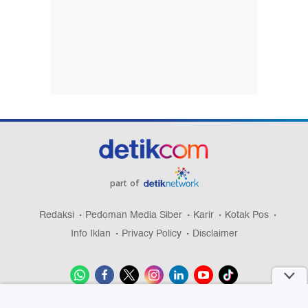
part of
Redaksi
Pedoman Media Siber
Karir
Kotak Pos
Info Iklan
Privacy Policy
Disclaimer
Download aplikasi detikcom