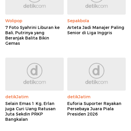
Wolipop
Sepakbola
7 Foto Syahrini Liburan ke
Arteta Jadi Manajer Paling
Bali, Putrinya yang
Senior di Liga Inggris
Beranjak Balita Bikin
Gemas
detikJatim
detikJatim
Selain Emas 1 Kg, Erlan
Euforia Suporter Rayakan
juga Curi Uang Ratusan
Persebaya Juara Piala
Juta Sekdin PRKP
Presiden 2026
Bangkalan