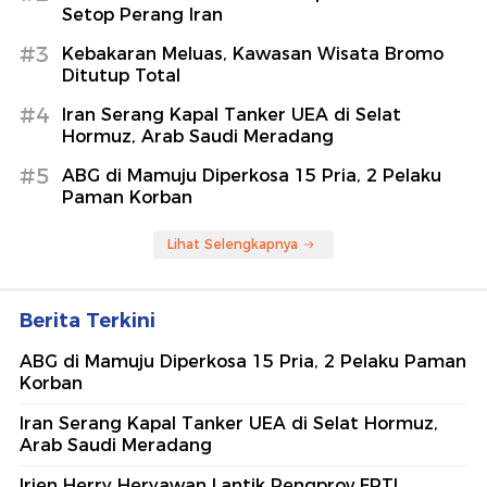
Setop Perang Iran
#3
Kebakaran Meluas, Kawasan Wisata Bromo
Ditutup Total
#4
Iran Serang Kapal Tanker UEA di Selat
Hormuz, Arab Saudi Meradang
#5
ABG di Mamuju Diperkosa 15 Pria, 2 Pelaku
Paman Korban
Lihat Selengkapnya
Berita Terkini
ABG di Mamuju Diperkosa 15 Pria, 2 Pelaku Paman
Korban
Iran Serang Kapal Tanker UEA di Selat Hormuz,
Arab Saudi Meradang
Irjen Herry Heryawan Lantik Pengprov FPTI