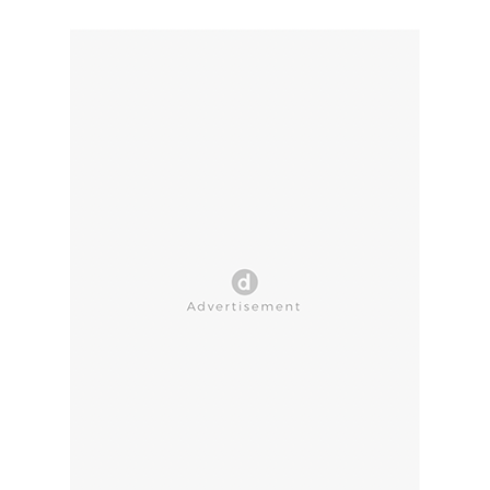
CLOSE AD