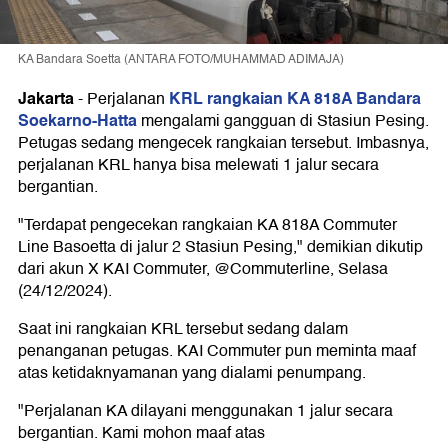
KA Bandara Soetta (ANTARA FOTO/MUHAMMAD ADIMAJA)
Jakarta
KRL rangkaian KA 818A Bandara
-
Perjalanan
Soekarno-Hatta
mengalami gangguan di Stasiun Pesing.
Petugas sedang mengecek rangkaian tersebut. Imbasnya,
perjalanan KRL hanya bisa melewati 1 jalur secara
bergantian.
"Terdapat pengecekan rangkaian KA 818A Commuter
Line Basoetta di jalur 2 Stasiun Pesing," demikian dikutip
dari akun X KAI Commuter, @Commuterline, Selasa
(24/12/2024).
Saat ini rangkaian KRL tersebut sedang dalam
penanganan petugas. KAI Commuter pun meminta maaf
atas ketidaknyamanan yang dialami penumpang.
"Perjalanan KA dilayani menggunakan 1 jalur secara
bergantian. Kami mohon maaf atas