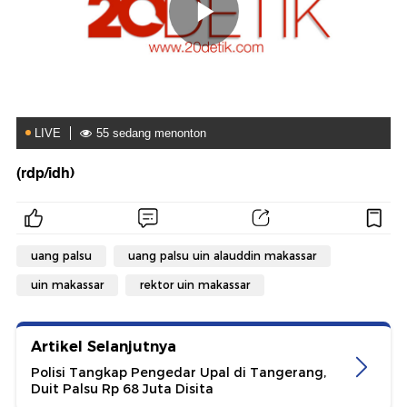
(rdp/idh)
uang palsu
uang palsu uin alauddin makassar
uin makassar
rektor uin makassar
Artikel Selanjutnya
Polisi Tangkap Pengedar Upal di Tangerang,
Duit Palsu Rp 68 Juta Disita