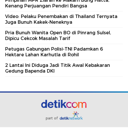
Pimpinan MPR Ziarah ke Makam Bung Hatta,
Kenang Perjuangan Pendiri Bangsa
Video: Pelaku Penembakan di Thailand Ternyata
Juga Bunuh Kakek-Neneknya
Pria Bunuh Wanita Open BO di Pinrang Sulsel,
Dipicu Cekcok Masalah Tarif
Petugas Gabungan Polisi-TNI Padamkan 6
Hektare Lahan Karhutla di Rohil
2 Lantai Ini Diduga Jadi Titik Awal Kebakaran
Gedung Bapenda DKI
part of