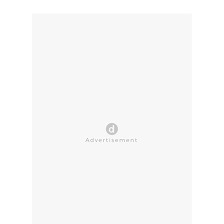
CLOSE AD