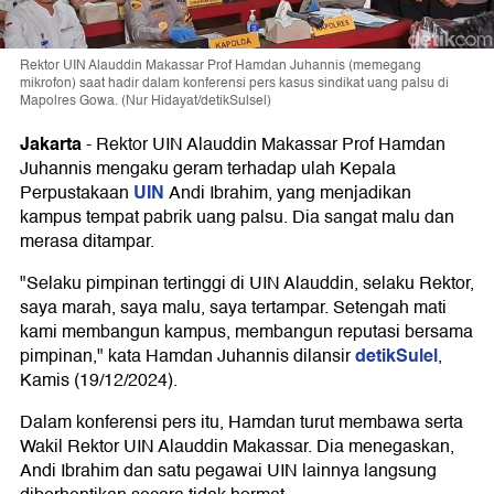
Rektor UIN Alauddin Makassar Prof Hamdan Juhannis (memegang
mikrofon) saat hadir dalam konferensi pers kasus sindikat uang palsu di
Mapolres Gowa. (Nur Hidayat/detikSulsel)
Jakarta
-
Rektor UIN Alauddin Makassar Prof Hamdan
Juhannis mengaku geram terhadap ulah Kepala
UIN
Perpustakaan
Andi Ibrahim, yang menjadikan
kampus tempat pabrik uang palsu. Dia sangat malu dan
merasa ditampar.
"Selaku pimpinan tertinggi di UIN Alauddin, selaku Rektor,
saya marah, saya malu, saya tertampar. Setengah mati
kami membangun kampus, membangun reputasi bersama
detikSulel
pimpinan," kata Hamdan Juhannis dilansir
,
Kamis (19/12/2024).
Dalam konferensi pers itu, Hamdan turut membawa serta
Wakil Rektor UIN Alauddin Makassar. Dia menegaskan,
Andi Ibrahim dan satu pegawai UIN lainnya langsung