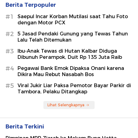
Berita Terpopuler
#1
Saepul Incar Korban Mutilasi saat Tahu Foto
dengan Motor PCX
#2
5 Jasad Pendaki Gunung yang Tewas Tahun
Lalu Telah Ditemukan
#3
Ibu-Anak Tewas di Hutan Kalbar Diduga
Dibunuh Perampok, Duit Rp 135 Juta Raib
#4
Pegawai Bank Emok Dipaksa Onani karena
Dikira Mau Rebut Nasabah Bos
#5
Viral Jukir Liar Paksa Pemotor Bayar Parkir di
Tambora, Pelaku Ditangkap
Lihat Selengkapnya
Berita Terkini