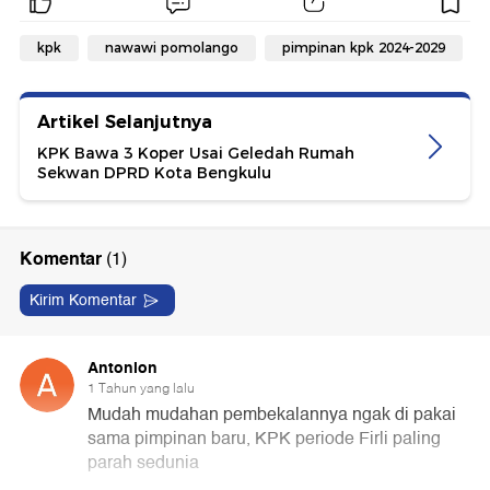
kpk
nawawi pomolango
pimpinan kpk 2024-2029
Artikel Selanjutnya
KPK Bawa 3 Koper Usai Geledah Rumah
Sekwan DPRD Kota Bengkulu