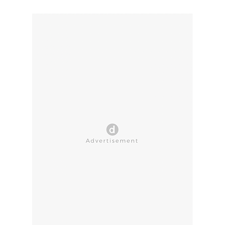
CLOSE AD