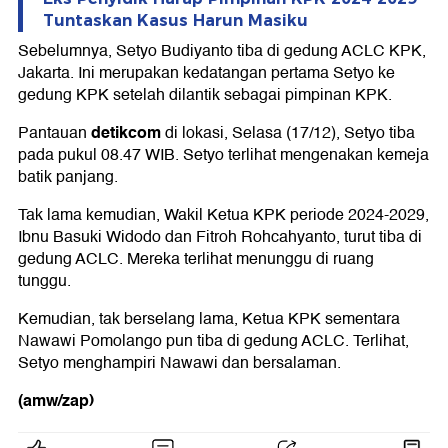
Tuntaskan Kasus Harun Masiku
Sebelumnya, Setyo Budiyanto tiba di gedung ACLC KPK,
Jakarta. Ini merupakan kedatangan pertama Setyo ke
gedung KPK setelah dilantik sebagai pimpinan KPK.
detikcom
Pantauan
di lokasi, Selasa (17/12), Setyo tiba
pada pukul 08.47 WIB. Setyo terlihat mengenakan kemeja
batik panjang.
Tak lama kemudian, Wakil Ketua KPK periode 2024-2029,
Ibnu Basuki Widodo dan Fitroh Rohcahyanto, turut tiba di
gedung ACLC. Mereka terlihat menunggu di ruang
tunggu.
Kemudian, tak berselang lama, Ketua KPK sementara
Nawawi Pomolango pun tiba di gedung ACLC. Terlihat,
Setyo menghampiri Nawawi dan bersalaman.
(amw/zap)