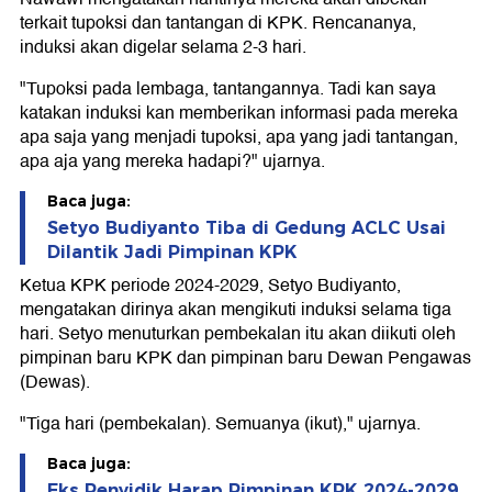
terkait tupoksi dan tantangan di KPK. Rencananya,
induksi akan digelar selama 2-3 hari.
"Tupoksi pada lembaga, tantangannya. Tadi kan saya
katakan induksi kan memberikan informasi pada mereka
apa saja yang menjadi tupoksi, apa yang jadi tantangan,
apa aja yang mereka hadapi?" ujarnya.
Baca juga:
Setyo Budiyanto Tiba di Gedung ACLC Usai
Dilantik Jadi Pimpinan KPK
Ketua KPK periode 2024-2029, Setyo Budiyanto,
mengatakan dirinya akan mengikuti induksi selama tiga
hari. Setyo menuturkan pembekalan itu akan diikuti oleh
pimpinan baru KPK dan pimpinan baru Dewan Pengawas
(Dewas).
"Tiga hari (pembekalan). Semuanya (ikut)," ujarnya.
Baca juga:
Eks Penyidik Harap Pimpinan KPK 2024-2029