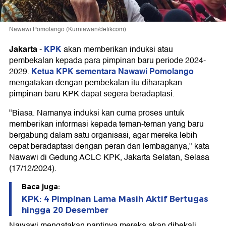
Nawawi Pomolango (Kurniawan/detikcom)
Jakarta
KPK
-
akan memberikan induksi atau
pembekalan kepada para pimpinan baru periode 2024-
Ketua KPK sementara Nawawi Pomolango
2029.
mengatakan dengan pembekalan itu diharapkan
pimpinan baru KPK dapat segera beradaptasi.
"Biasa. Namanya induksi kan cuma proses untuk
memberikan informasi kepada teman-teman yang baru
bergabung dalam satu organisasi, agar mereka lebih
cepat beradaptasi dengan peran dan lembaganya," kata
Nawawi di Gedung ACLC KPK, Jakarta Selatan, Selasa
(17/12/2024).
Baca juga:
KPK: 4 Pimpinan Lama Masih Aktif Bertugas
hingga 20 Desember
Nawawi mengatakan nantinya mereka akan dibekali