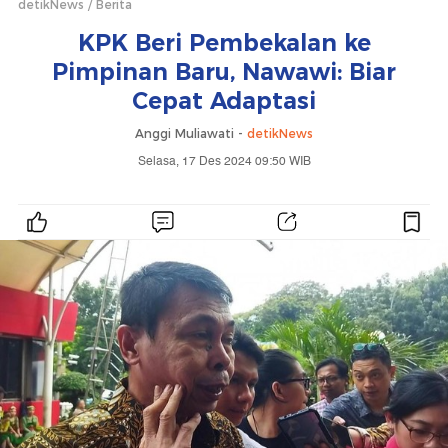
detikNews
Berita
KPK Beri Pembekalan ke
Pimpinan Baru, Nawawi: Biar
Cepat Adaptasi
Anggi Muliawati -
detikNews
Selasa, 17 Des 2024 09:50 WIB