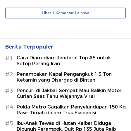
Berita Terpopuler
#1
Cara Diam-diam Jenderal Top AS untuk
Setop Perang Iran
#2
Penampakan Kapal Pengangkut 1,3 Ton
Ketamin yang Disergap di Bintan
#3
Pencuri di Jakbar Sempat Mau Balikin Motor
Curian Saat Tahu Wajahnya Viral
#4
Polda Metro Gagalkan Penyelundupan 150 Kg
Pasir Timah dalam Truk Ekspedisi
#5
Ibu-Anak Tewas di Hutan Kalbar Diduga
Dibunuh Perampok, Duit Rp 135 Juta Raib