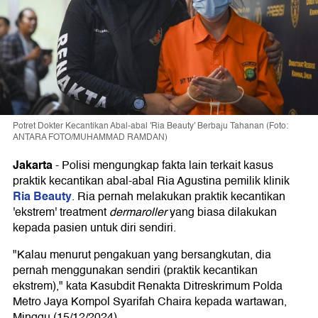
Potret Dokter Kecantikan Abal-abal 'Ria Beauty' Berbaju Tahanan (Foto:
ANTARA FOTO/MUHAMMAD RAMDAN)
Jakarta
-
Polisi mengungkap fakta lain terkait kasus
praktik kecantikan abal-abal Ria Agustina pemilik klinik
Ria Beauty
. Ria pernah melakukan praktik kecantikan
'ekstrem' treatment
dermaroller
yang biasa dilakukan
kepada pasien untuk diri sendiri.
"Kalau menurut pengakuan yang bersangkutan, dia
pernah menggunakan sendiri (praktik kecantikan
ekstrem)," kata Kasubdit Renakta Ditreskrimum Polda
Metro Jaya Kompol Syarifah Chaira kepada wartawan,
Minggu (15/12/2024).