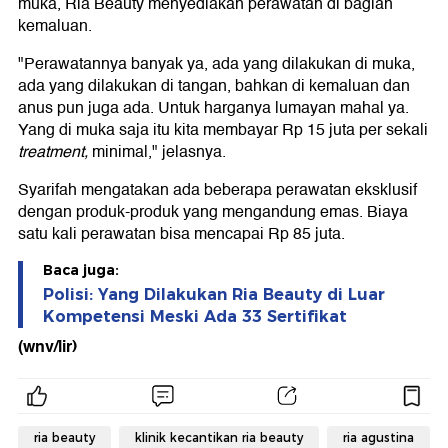
muka, Ria Beauty menyediakan perawatan di bagian
kemaluan.
"Perawatannya banyak ya, ada yang dilakukan di muka,
ada yang dilakukan di tangan, bahkan di kemaluan dan
anus pun juga ada. Untuk harganya lumayan mahal ya.
Yang di muka saja itu kita membayar Rp 15 juta per sekali
treatment,
minimal," jelasnya.
Syarifah mengatakan ada beberapa perawatan eksklusif
dengan produk-produk yang mengandung emas. Biaya
satu kali perawatan bisa mencapai Rp 85 juta.
Baca juga:
Polisi: Yang Dilakukan Ria Beauty di Luar
Kompetensi Meski Ada 33 Sertifikat
(wnv/lir)
ria beauty
klinik kecantikan ria beauty
ria agustina