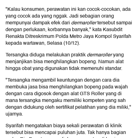
"Kalau konsumen, perawatan ini kan cocok-cocokan, ada
yang cocok ada yang nggak. Jadi sebagian orang
mempunyai dampak efek dari
dermaroller
tersebut sampai
dengan perlukaan, korbannya banyak," kata Kasubdit
Renakta Ditreskrimum Polda Metro Jaya Kompol Syarifah
kepada wartawan, Selasa (10/12).
Tersangka diduga melakukan praktik
dermaroller
yang
menjanjikan bisa menghilangkan bopeng. Namun alat
hingga obat yang digunakan tidak memenuhi standar.
"Tersangka mengambil keuntungan dengan cara dia
membuka jasa bisa menghilangkan bopeng pada wajah
dengan cara digosok dengan alat GTS Roller yang di
mana tersangka mengaku memiliki kompeten yang sah
dengan didukung oleh sertifikat pelatihan yang dia miliki,"
ujarnya.
Syarifah mengatakan biaya sekali perawatan di klinik
tersebut bisa mencapai puluhan juta. Tak hanya bagian