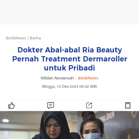
detikNews
Berita
Dokter Abal-abal Ria Beauty
Pernah Treatment Dermaroller
untuk Pribadi
Wildan Noviansah -
detikNews
Minggu, 15 Des 2024 09:32 WIB