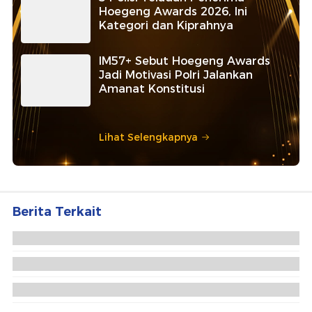
Hoegeng Awards 2026, Ini
Kategori dan Kiprahnya
IM57+ Sebut Hoegeng Awards
Jadi Motivasi Polri Jalankan
Amanat Konstitusi
Lihat Selengkapnya
Berita Terkait
5 Fakta Kasus Facelift Bikin Eks Finalis Puteri
Indonesia Jadi Tersangka
Eks Finalis Puteri Indonesia Praktik Ilegal Facelift
Sejak 2019, Tarif Rp 16 Juta