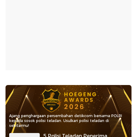
Ajang penghargaan persembahan detikcom bersama POLRI
kepada sosok polisi teladan. Usulkan polisi teladan di
sekitarmu!
5 Polisi Teladan Penerima