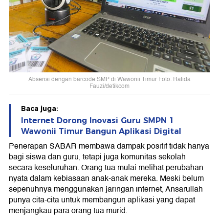
Absensi dengan barcode SMP di Wawonii Timur Foto: Rafida
Fauzi/detikcom
Baca juga:
Internet Dorong Inovasi Guru SMPN 1
Wawonii Timur Bangun Aplikasi Digital
Penerapan SABAR membawa dampak positif tidak hanya
bagi siswa dan guru, tetapi juga komunitas sekolah
secara keseluruhan. Orang tua mulai melihat perubahan
nyata dalam kebiasaan anak-anak mereka. Meski belum
sepenuhnya menggunakan jaringan internet, Ansarullah
punya cita-cita untuk membangun aplikasi yang dapat
menjangkau para orang tua murid.