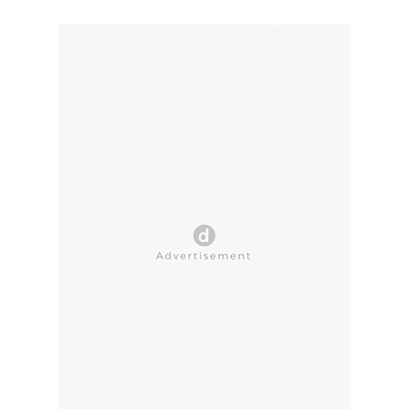
CLOSE AD