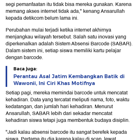
segi pemanfaatan itu tidak bisa mereka gunakan. Karena
memang akses internet tidak ada," kenang Ansarullah
kepada detikcom belum lama ini.
Perubahan mulai terjadi ketika internet akhirnya
menjangkau wilayah tersebut. Salah satu inovasi yang
diperkenalkan adalah Sistem Absensi Barcode (SABAR).
Dalam sistem ini, setiap siswa memiliki kartu pelajar
dengan barcode.
Baca juga:
Perantau Asal Jatim Kembangkan Batik di
Wawonii, Ini Ciri Khas Motifnya
Setiap pagi, mereka memindai barcode untuk mencatat
kehadiran. Data yang tercatat meliputi nama, foto, waktu
kedatangan, dan jumlah hari kehadiran. Menurut
Ansarullah, SABAR lebih dari sekadar mencatat
kehadiran siswa tetapi juga membentuk budaya disiplin.
"Jadi kalau absensi barcode itu sangat berefek kepada
siswa. Pertama itu dia karena kalau di scan, lewat