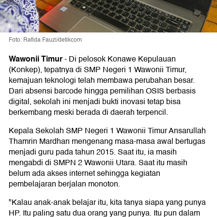
Foto: Rafida Fauzi/detikcom
Wawonii Timur
-
Di pelosok Konawe Kepulauan
(Konkep), tepatnya di SMP Negeri 1 Wawonii Timur,
kemajuan teknologi telah membawa perubahan besar.
Dari absensi barcode hingga pemilihan OSIS berbasis
digital, sekolah ini menjadi bukti inovasi tetap bisa
berkembang meski berada di daerah terpencil.
Kepala Sekolah SMP Negeri 1 Wawonii Timur Ansarullah
Thamrin Mardhan mengenang masa-masa awal bertugas
menjadi guru pada tahun 2015. Saat itu, ia masih
mengabdi di SMPN 2 Wawonii Utara. Saat itu masih
belum ada akses internet sehingga kegiatan
pembelajaran berjalan monoton.
"Kalau anak-anak belajar itu, kita tanya siapa yang punya
HP. Itu paling satu dua orang yang punya. Itu pun dalam