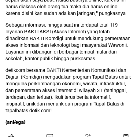
depan akan saya buat. Kalau buatnya offline, karena ini
harus diakses oleh orang tua maka dia harus online
karena disini kan sudah ada kan jaringan," pungkasnya.
Sebagai informasi, hingga saat ini terdapat total 119
layanan BAKTI AKSI (Akses Internet) yang telah
dihadirkan BAKTI Komdigi untuk mendukung pemerataan
akses informasi dan teknologi bagi masyarakat Wawonii.
Layanan ini dibangun di berbagai tempat mulai dari
sekolah, kantor publik hingga puskesmas.
detikcom bersama BAKTI Kementerian Komunikasi dan
Digital (Komdigi) mengadakan program Tapal Batas untuk
mengulas perkembangan ekonomi, wisata, infrastruktur,
dan pemerataan akses internet di wilayah 3T (tertinggal,
terdepan, dan terluar). Ikuti terus berita informatif,
inspiratif, unik dan menarik dari program Tapal Batas di
tapalbatas.detik.com
!
(anl/ega)