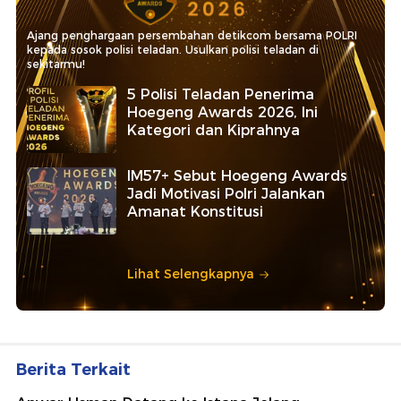
Ajang penghargaan persembahan detikcom bersama POLRI
kepada sosok polisi teladan. Usulkan polisi teladan di
sekitarmu!
5 Polisi Teladan Penerima
Hoegeng Awards 2026, Ini
Kategori dan Kiprahnya
IM57+ Sebut Hoegeng Awards
Jadi Motivasi Polri Jalankan
Amanat Konstitusi
Lihat Selengkapnya
Berita Terkait