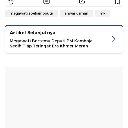
megawati soekarnoputri
anwar usman
mk
Artikel Selanjutnya
Megawati Bertemu Deputi PM Kamboja,
Sedih Tiap Teringat Era Khmer Merah