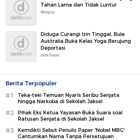
Tahan Lama dan Tidak Luntur
Wolipop
Diduga Curangi Izin Tinggal, Bule
Australia Buka Kelas Yoga Berujung
Deportasi
detikTravel
Berita Terpopuler
#1
Teka-teki Temuan Nyaris Seribu Senjata
hingga Narkoba di Sekolah Jaksel
#2
Pihak Eks Ketua Yayasan Buka Suara soal
Ratusan Senjata di Sekolah Jaksel
#3
Kemdikti Sebut Penulis Paper 'Nobel MBG'
Cantumkan Nama Tanpa Persetujuan