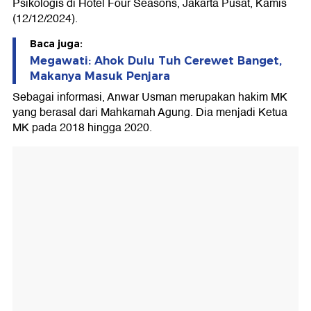
Psikologis di Hotel Four Seasons, Jakarta Pusat, Kamis
(12/12/2024).
Baca juga:
Megawati: Ahok Dulu Tuh Cerewet Banget,
Makanya Masuk Penjara
Sebagai informasi, Anwar Usman merupakan hakim MK
yang berasal dari Mahkamah Agung. Dia menjadi Ketua
MK pada 2018 hingga 2020.