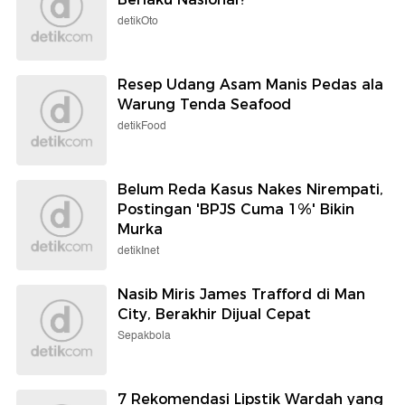
detikOto
Resep Udang Asam Manis Pedas ala
Warung Tenda Seafood
detikFood
Belum Reda Kasus Nakes Nirempati,
Postingan 'BPJS Cuma 1%' Bikin
Murka
detikInet
Nasib Miris James Trafford di Man
City, Berakhir Dijual Cepat
Sepakbola
7 Rekomendasi Lipstik Wardah yang