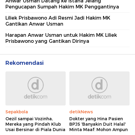
Anwar Usman Datang ke Istana Jelang
Pengucapan Sumpah Hakim MK Penggantinya
Liliek Prisbawono Adi Resmi Jadi Hakim MK
Gantikan Anwar Usman
Harapan Anwar Usman untuk Hakim MK Liliek
Prisbawono yang Gantikan Dirinya
Rekomendasi
Sepakbola
detikNews
Oezil sampai Vozinha,
Dokter yang Hina Pasien
Mereka yang Pindah Klub
BPJS 'Banyakin Duit Halal'
Usai Bersinar di Piala Dunia
Minta Maaf: Mohon Ampun