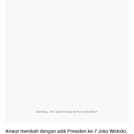
SCROLL TO CONTINUE WITH CONTENT
Anwar menikah dengan adik Presiden ke-7 Joko Widodo,