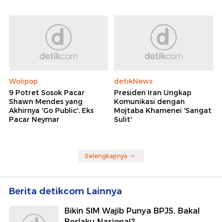
Wolipop
detikNews
9 Potret Sosok Pacar
Presiden Iran Ungkap
Shawn Mendes yang
Komunikasi dengan
Akhirnya 'Go Public', Eks
Mojtaba Khamenei 'Sangat
Pacar Neymar
Sulit'
Selengkapnya
Berita detikcom Lainnya
Bikin SIM Wajib Punya BPJS, Bakal
Berlaku Nasional?