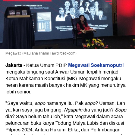
Megawati (Maulana Ilhami Fawdi/detikcom)
Jakarta
Megawati Soekarnoputri
-
Ketua Umum PDIP
mengaku bingung saat Anwar Usman terpilih menjadi
Ketua Mahkamah Konstitusi (MK). Megawati mengaku
heran karena masih banyak hakim MK yang menurutnya
lebih senior.
"Saya waktu,
sopo
namanya itu. Pak
sopo
? Usman. Lah
ya, kan saya juga bingung.
Ngapain
dia yang jadi?
Sopo
dia? Saya belum tahu loh," kata Megawati dalam acara
peluncuran buku karya Todung Mulya Lubis dan diskusi
Pilpres 2024: Antara Hukum, Etika, dan Pertimbangan