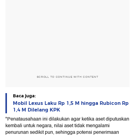
SCROLL TO CONTINUE WITH CONTENT
Baca juga:
Mobil Lexus Laku Rp 1,5 M hingga Rubicon Rp
1,4 M Dilelang KPK
"Penatausahaan ini dilakukan agar ketika aset diputuskan
kembali untuk negara, nilai aset tidak mengalami
penurunan sedikit pun, sehingga potensi penerimaan