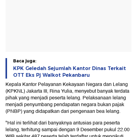
Baca juga:
KPK Geledah Sejumlah Kantor Dinas Terkait
OTT Eks Pj Walkot Pekanbaru
Kepala Kantor Pelayanan Kekayaan Negara dan Lelang
(KPKNL) Jakarta III, Rina Yulia, menyebut banyak terdata
pihak yang menjadi peserta lelang. Pelaksanaan lelang
menjadi penyumbang pendapatan negara bukan pajak
(PNBP) yang didapatkan dari pengenaan bea lelang.
"Hal ini terlihat dari banyaknya antusias para peserta
lelang, terhitung sampai dengan 9 Desember pukul 22.00
WIB sekitar 487 peserta telah terdaftar untuk mengikuti