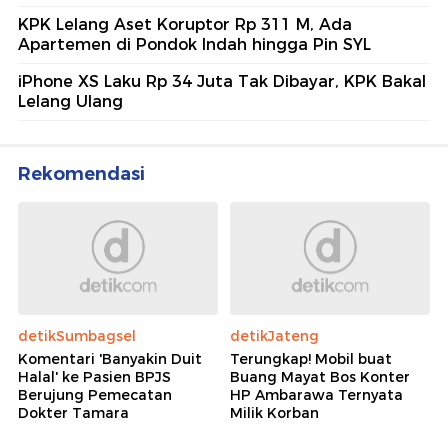
KPK Lelang Aset Koruptor Rp 311 M, Ada
Apartemen di Pondok Indah hingga Pin SYL
iPhone XS Laku Rp 34 Juta Tak Dibayar, KPK Bakal
Lelang Ulang
Rekomendasi
detikSumbagsel
detikJateng
Komentari 'Banyakin Duit
Terungkap! Mobil buat
Halal' ke Pasien BPJS
Buang Mayat Bos Konter
Berujung Pemecatan
HP Ambarawa Ternyata
Dokter Tamara
Milik Korban