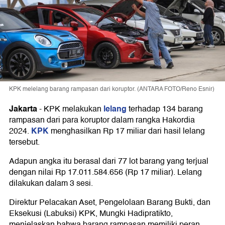
KPK melelang barang rampasan dari koruptor. (ANTARA FOTO/Reno Esnir)
Jakarta
lelang
-
KPK melakukan
terhadap 134 barang
rampasan dari para koruptor dalam rangka Hakordia
KPK
2024.
menghasilkan Rp 17 miliar dari hasil lelang
tersebut.
Adapun angka itu berasal dari 77 lot barang yang terjual
dengan nilai Rp 17.011.584.656 (Rp 17 miliar). Lelang
dilakukan dalam 3 sesi.
Direktur Pelacakan Aset, Pengelolaan Barang Bukti, dan
Eksekusi (Labuksi) KPK, Mungki Hadipratikto,
menjelaskan bahwa barang rampasan memiliki peran