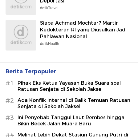
Deportasi
detikTravel
Siapa Achmad Mochtar? Martir
Kedokteran RI yang Diusulkan Jadi
Pahlawan Nasional
detikHealth
Berita Terpopuler
#1
Pihak Eks Ketua Yayasan Buka Suara soal
Ratusan Senjata di Sekolah Jaksel
#2
Ada Konflik Internal di Balik Temuan Ratusan
Senjata di Sekolah Jaksel
#3
Ini Penyebab Tanggul Laut Rembes hingga
Bikin Becek Jalan Muara Baru
#4
Melihat Lebih Dekat Stasiun Gunung Putri di