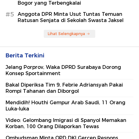
Bogor yang Terbengkalai
#5
Anggota DPR Minta Usut Tuntas Temuan
Ratusan Senjata di Sekolah Swasta Jaksel
Lihat Selengkapnya
Berita Terkini
Jelang Porprov, Waka DPRD Surabaya Dorong
Konsep Sportainment
Bakal Diperiksa Tim 9, Febrie Adriansyah Pakai
Rompi Tahanan dan Diborgol
Mendidih! Houthi Gempur Arab Saudi, 11 Orang
Luka-luka
Video: Gelombang Imigrasi di Spanyol Memakan
Korban, 100 Orang Dilaporkan Tewas
Ombudsman Minta OPD DKI Gercep Respons