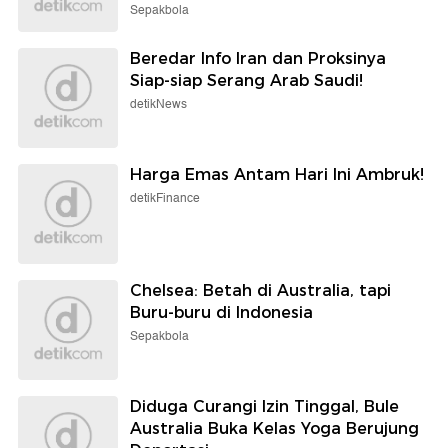
Sepakbola
Beredar Info Iran dan Proksinya
Siap-siap Serang Arab Saudi!
detikNews
Harga Emas Antam Hari Ini Ambruk!
detikFinance
Chelsea: Betah di Australia, tapi
Buru-buru di Indonesia
Sepakbola
Diduga Curangi Izin Tinggal, Bule
Australia Buka Kelas Yoga Berujung