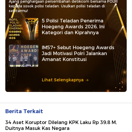
Ajang penghargaan persembahan detikcom bersama POLRI
kepada sosok polisi teladan. Usulkan polisi teladan di
sekitarmu!
5 Polisi Teladan Penerima
Hoegeng Awards 2026, Ini
Kategori dan Kiprahnya
IM57+ Sebut Hoegeng Awards
Jadi Motivasi Polri Jalankan
Amanat Konstitusi
Lihat Selengkapnya
Berita Terkait
34 Aset Koruptor Dilelang KPK Laku Rp 39,8 M,
Duitnya Masuk Kas Negara