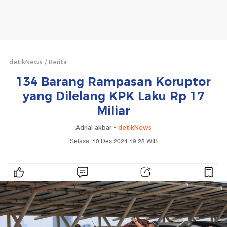
detikNews
Berita
134 Barang Rampasan Koruptor
yang Dilelang KPK Laku Rp 17
Miliar
Adrial akbar -
detikNews
Selasa, 10 Des 2024 19:28 WIB