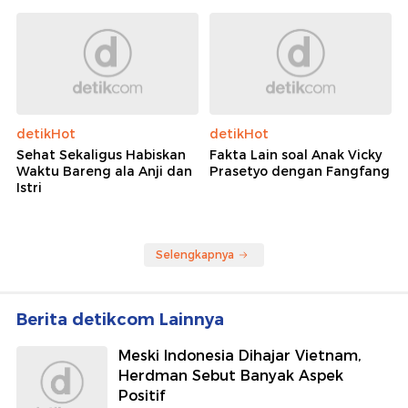
detikHot
detikHot
Sehat Sekaligus Habiskan
Fakta Lain soal Anak Vicky
Waktu Bareng ala Anji dan
Prasetyo dengan Fangfang
Istri
Selengkapnya
Berita detikcom Lainnya
Meski Indonesia Dihajar Vietnam,
Herdman Sebut Banyak Aspek
Positif