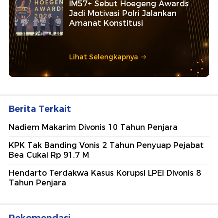
IM57+ Sebut Hoegeng Awards
Jadi Motivasi Polri Jalankan
Amanat Konstitusi
Lihat Selengkapnya
Berita Terkait
Nadiem Makarim Divonis 10 Tahun Penjara
KPK Tak Banding Vonis 2 Tahun Penyuap Pejabat
Bea Cukai Rp 91,7 M
Hendarto Terdakwa Kasus Korupsi LPEI Divonis 8
Tahun Penjara
Rekomendasi