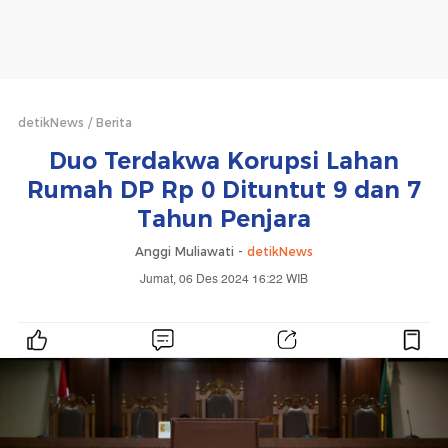
detikNews
Berita
Duo Terdakwa Korupsi Lahan
Rumah DP Rp 0 Dituntut 9 dan 7
Tahun Penjara
Anggi Muliawati -
detikNews
Jumat, 06 Des 2024 16:22 WIB