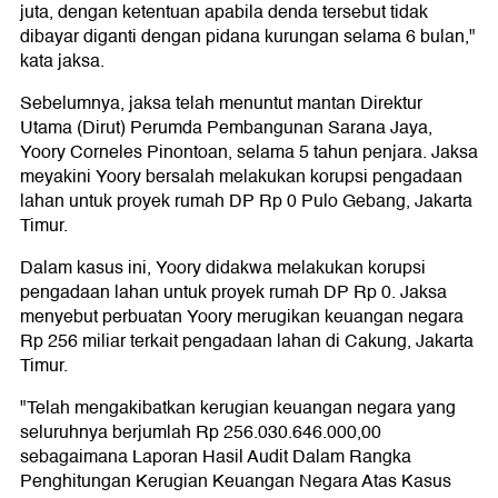
juta, dengan ketentuan apabila denda tersebut tidak
dibayar diganti dengan pidana kurungan selama 6 bulan,"
kata jaksa.
Sebelumnya, jaksa telah menuntut mantan Direktur
Utama (Dirut) Perumda Pembangunan Sarana Jaya,
Yoory Corneles Pinontoan, selama 5 tahun penjara. Jaksa
meyakini Yoory bersalah melakukan korupsi pengadaan
lahan untuk proyek rumah DP Rp 0 Pulo Gebang, Jakarta
Timur.
Dalam kasus ini, Yoory didakwa melakukan korupsi
pengadaan lahan untuk proyek rumah DP Rp 0. Jaksa
menyebut perbuatan Yoory merugikan keuangan negara
Rp 256 miliar terkait pengadaan lahan di Cakung, Jakarta
Timur.
"Telah mengakibatkan kerugian keuangan negara yang
seluruhnya berjumlah Rp 256.030.646.000,00
sebagaimana Laporan Hasil Audit Dalam Rangka
Penghitungan Kerugian Keuangan Negara Atas Kasus