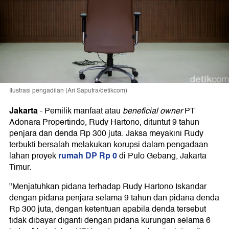
Ilustrasi pengadilan (Ari Saputra/detikcom)
Jakarta
-
Pemilik manfaat atau
beneficial owner
PT
Adonara Propertindo, Rudy Hartono, dituntut 9 tahun
penjara dan denda Rp 300 juta. Jaksa meyakini Rudy
terbukti bersalah melakukan korupsi dalam pengadaan
rumah DP Rp 0
lahan proyek
di Pulo Gebang, Jakarta
Timur.
"Menjatuhkan pidana terhadap Rudy Hartono Iskandar
dengan pidana penjara selama 9 tahun dan pidana denda
Rp 300 juta, dengan ketentuan apabila denda tersebut
tidak dibayar diganti dengan pidana kurungan selama 6