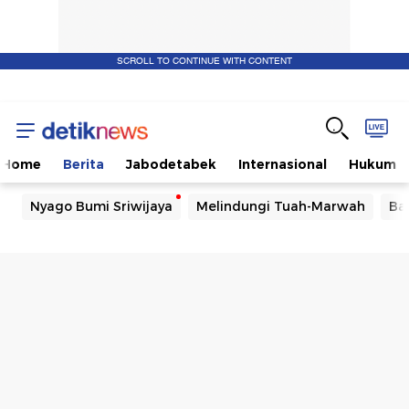
SCROLL TO CONTINUE WITH CONTENT
Home
Berita
Jabodetabek
Internasional
Hukum
Nyago Bumi Sriwijaya
Melindungi Tuah-Marwah
Ba