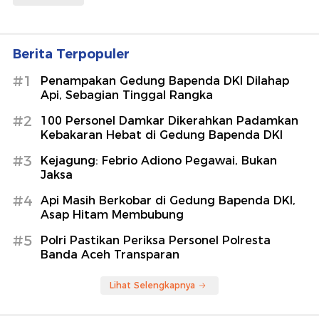
Berita Terpopuler
#1
Penampakan Gedung Bapenda DKI Dilahap
Api, Sebagian Tinggal Rangka
#2
100 Personel Damkar Dikerahkan Padamkan
Kebakaran Hebat di Gedung Bapenda DKI
#3
Kejagung: Febrio Adiono Pegawai, Bukan
Jaksa
#4
Api Masih Berkobar di Gedung Bapenda DKI,
Asap Hitam Membubung
#5
Polri Pastikan Periksa Personel Polresta
Banda Aceh Transparan
Lihat Selengkapnya