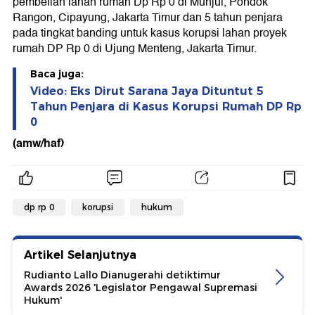
pembelian lahan rumah Dp Rp 0 di Munjul, Pondok
Rangon, Cipayung, Jakarta Timur dan 5 tahun penjara
pada tingkat banding untuk kasus korupsi lahan proyek
rumah DP Rp 0 di Ujung Menteng, Jakarta Timur.
Baca juga:
Video: Eks Dirut Sarana Jaya Dituntut 5
Tahun Penjara di Kasus Korupsi Rumah DP Rp
0
(amw/haf)
dp rp 0
korupsi
hukum
Artikel Selanjutnya
Rudianto Lallo Dianugerahi detiktimur
Awards 2026 'Legislator Pengawal Supremasi
Hukum'