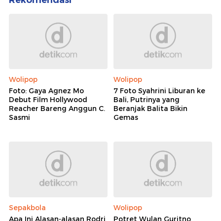
Wolipop
Wolipop
Foto: Gaya Agnez Mo
7 Foto Syahrini Liburan ke
Debut Film Hollywood
Bali, Putrinya yang
Reacher Bareng Anggun C.
Beranjak Balita Bikin
Sasmi
Gemas
Sepakbola
Wolipop
Apa Ini Alasan-alasan Rodri
Potret Wulan Guritno