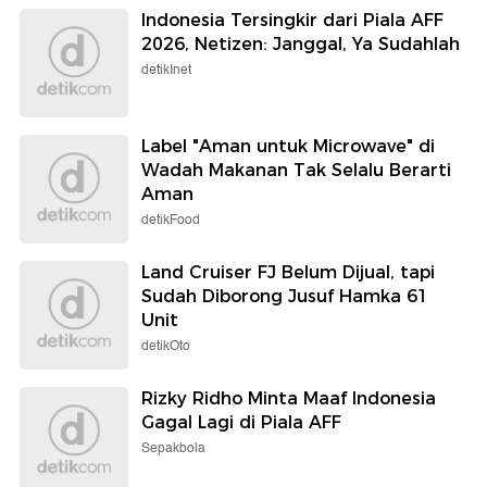
Indonesia Tersingkir dari Piala AFF
2026, Netizen: Janggal, Ya Sudahlah
detikInet
Label "Aman untuk Microwave" di
Wadah Makanan Tak Selalu Berarti
Aman
detikFood
Land Cruiser FJ Belum Dijual, tapi
Sudah Diborong Jusuf Hamka 61
Unit
detikOto
Rizky Ridho Minta Maaf Indonesia
Gagal Lagi di Piala AFF
Sepakbola