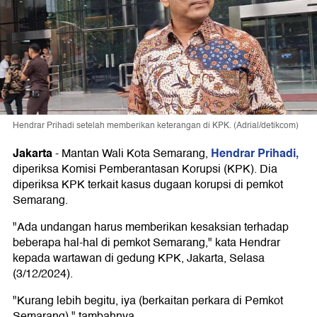
Hendrar Prihadi setelah memberikan keterangan di KPK. (Adrial/detikcom)
Jakarta
Hendrar Prihadi,
-
Mantan Wali Kota Semarang,
diperiksa Komisi Pemberantasan Korupsi (KPK). Dia
diperiksa KPK terkait kasus dugaan korupsi di pemkot
Semarang.
"Ada undangan harus memberikan kesaksian terhadap
beberapa hal-hal di pemkot Semarang," kata Hendrar
kepada wartawan di gedung KPK, Jakarta, Selasa
(3/12/2024).
"Kurang lebih begitu, iya (berkaitan perkara di Pemkot
Semarang)," tambahnya.