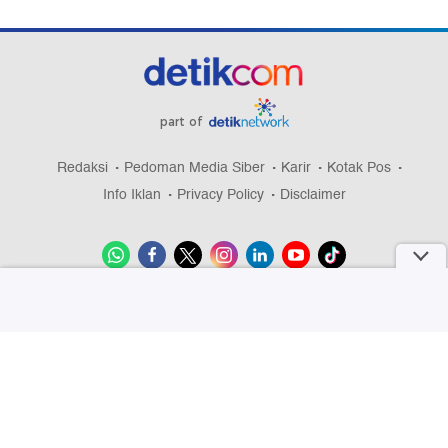
part of
Redaksi
Pedoman Media Siber
Karir
Kotak Pos
Info Iklan
Privacy Policy
Disclaimer
Download aplikasi detikcom
Copyright @ 2026 detikcom, All right reserved