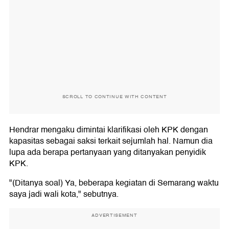
SCROLL TO CONTINUE WITH CONTENT
Hendrar mengaku dimintai klarifikasi oleh KPK dengan
kapasitas sebagai saksi terkait sejumlah hal. Namun dia
lupa ada berapa pertanyaan yang ditanyakan penyidik
KPK.
"(Ditanya soal) Ya, beberapa kegiatan di Semarang waktu
saya jadi wali kota," sebutnya.
ADVERTISEMENT