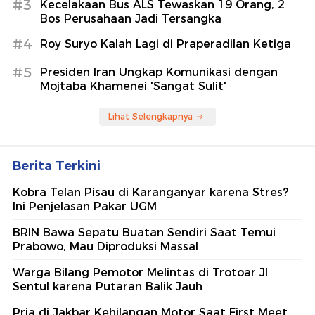
#3
Kecelakaan Bus ALS Tewaskan 19 Orang, 2
Bos Perusahaan Jadi Tersangka
#4
Roy Suryo Kalah Lagi di Praperadilan Ketiga
#5
Presiden Iran Ungkap Komunikasi dengan
Mojtaba Khamenei 'Sangat Sulit'
Lihat Selengkapnya
Berita Terkini
Kobra Telan Pisau di Karanganyar karena Stres?
Ini Penjelasan Pakar UGM
BRIN Bawa Sepatu Buatan Sendiri Saat Temui
Prabowo, Mau Diproduksi Massal
Warga Bilang Pemotor Melintas di Trotoar Jl
Sentul karena Putaran Balik Jauh
Pria di Jakbar Kehilangan Motor Saat First Meet