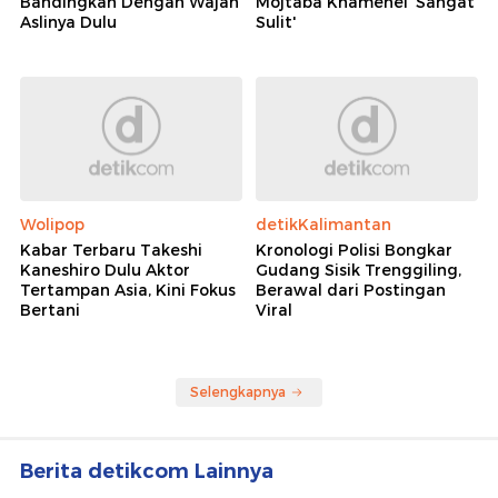
Bandingkan Dengan Wajah
Mojtaba Khamenei 'Sangat
Aslinya Dulu
Sulit'
Wolipop
detikKalimantan
Kabar Terbaru Takeshi
Kronologi Polisi Bongkar
Kaneshiro Dulu Aktor
Gudang Sisik Trenggiling,
Tertampan Asia, Kini Fokus
Berawal dari Postingan
Bertani
Viral
Selengkapnya
Berita detikcom Lainnya