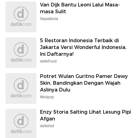
Van Dijk Bantu Leoni Lalui Masa-
masa Sulit
Sepakbola
5 Restoran Indonesia Terbaik di
Jakarta Versi Wonderful Indonesia,
Ini Daftarnya!
detikFood
Potret Wulan Guritno Pamer Dewy
Skin, Bandingkan Dengan Wajah
Aslinya Dulu
Wolipop
Enzy Storia Salting Lihat Lesung Pipi
Afgan
detikHot