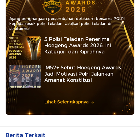
Ajang penghargaan persembahan detikcom bersama POLRI
kepada sosok polisi teladan. Usulkan polisi teladan di
sekitarmu!
5 Polisi Teladan Penerima
Hoegeng Awards 2026, Ini
Kategori dan Kiprahnya
IM57+ Sebut Hoegeng Awards
Jadi Motivasi Polri Jalankan
Amanat Konstitusi
Lihat Selengkapnya
Berita Terkait