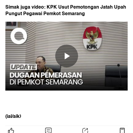
Simak juga video: KPK Usut Pemotongan Jatah Upah
Pungut Pegawai Pemkot Semarang
(ial/aik)