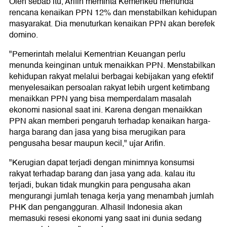
Oleh sebab itu, Arifin meminta Kemenkeu menunda
rencana kenaikan PPN 12% dan menstabilkan kehidupan
masyarakat. Dia menuturkan kenaikan PPN akan berefek
domino.
"Pemerintah melalui Kementrian Keuangan perlu
menunda keinginan untuk menaikkan PPN. Menstabilkan
kehidupan rakyat melalui berbagai kebijakan yang efektif
menyelesaikan persoalan rakyat lebih urgent ketimbang
menaikkan PPN yang bisa memperdalam masalah
ekonomi nasional saat ini. Karena dengan menaikkan
PPN akan memberi pengaruh terhadap kenaikan harga-
harga barang dan jasa yang bisa merugikan para
pengusaha besar maupun kecil," ujar Arifin.
"Kerugian dapat terjadi dengan minimnya konsumsi
rakyat terhadap barang dan jasa yang ada. kalau itu
terjadi, bukan tidak mungkin para pengusaha akan
mengurangi jumlah tenaga kerja yang menambah jumlah
PHK dan pengangguran. Alhasil Indonesia akan
memasuki resesi ekonomi yang saat ini dunia sedang