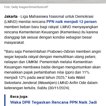
Foto: Getty Images/SmileStudioAP
Jakarta
-
Liga Mahasiswa Nasional untuk Demokrasi
PPN naik menjadi 12 persen
(LMND) menilai rencana
memberi beban baru bagi rakyat. LMND menyayangkan
rencana Kementerian Keuangan (Kemenkeu) itu karena
dianggap tak sesuai dengan kondisi sebagian besar
masyarakat.
"Baru saja Pemerintahan Prabowo-Gibran memberi angin
segar kepada rakyat dengan memutihkan utang petani,
nelayan dan UMKM. Pemerintah melalui Kementrian
Keuangan membawa badai dengan mengumumkan akan
menaikkan pajak pertambahan nilai (ppn) dari 11%
menjadi 12% pada awal tahun 2025," kata Wakil
Sekretaris Jenderal (Wasekjen) LMND Arifin Ode dalam
keterangan tertulis, Sabtu (30/11/2024).
Baca juga:
Waka DPR Tegaskan Rencana PPN Naik Jadi