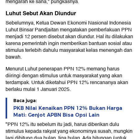
mengarah ke sana," pungkasnya.
Luhut Sebut Akan Diundur
Sebelumnya, Ketua Dewan Ekonomi Nasional Indonesia
Luhut Binsar Pandjaitan mengatakan pemberlakuan PPN
menjadi 12 persen disebut akan diundur. Hal itu dilakukan
karena pemerintah ingin memberikan bantuan sosial atau
stimulus terlebih dahulu masyarakat kelas menengah dan
bawah.
Menurut Luhut penerapan PPN 12% memang harus
diiringi dengan stimulus untuk masyarakat yang akan
terdampak. Untuk diketahui PPN 12% rencananya akan
berlaku mulai 1 Januari 2025.
Baca juga:
PKB Nilai Kenaikan PPN 12% Bukan Harga
Mati: Genjot APBN Bisa Opsi Lain
"PPN 12% itu sebelum itu jadi, harus diberikan dulu
stimulus kepada rakyat yang ekonominya susah, mungkin
lagi dihitung dua bulan, tiga bulan. Ada hitungan (untuk