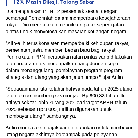
12% Masih Dikaji: Tolong Sabar
Dia mengatakan PPN 12 persen tak sesuai dengan
semangat Pemerintah dalam memperbaiki kesejahteraan
rakyat. Dia mengatakan menaikkan pajak seperti jalan
pintas untuk menyelesaikan masalah keuangan negara.
"Alih-alih terus konsisten memperbaiki kehidupan rakyat,
pemerintah justru memberi beban baru bagi rakyat.
Peningkatan PPN merupakan jalan pintas yang dilakukan
oleh negara untuk mendapatkan uang dengan cepat
dalam menanggulangi pembiayaan program-program
strategis dan utang yang akan jatuh tempo," ujar Arifin.
"Sebagaimana kita ketahui bahwa pada tahun 2025 utang
jatuh tempo membengkak menjadi Rp 800,33 triliun. Itu
artinya sekitar lebih kurang 20% dari target APBN tahun
2025 sebesar Rp 3.005,1 triliun digunakan untuk
membayar utang," sambungnya.
Arifin mengatakan pajak yang digunakan untuk membayar
utang negara akhirnya berdampak pada pelayanan