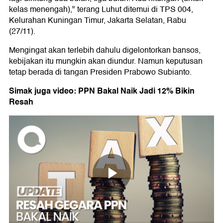
kelas menengah)," terang Luhut ditemui di TPS 004,
Kelurahan Kuningan Timur, Jakarta Selatan, Rabu
(27/11).
Mengingat akan terlebih dahulu digelontorkan bansos,
kebijakan itu mungkin akan diundur. Namun keputusan
tetap berada di tangan Presiden Prabowo Subianto.
Simak juga video: PPN Bakal Naik Jadi 12% Bikin
Resah