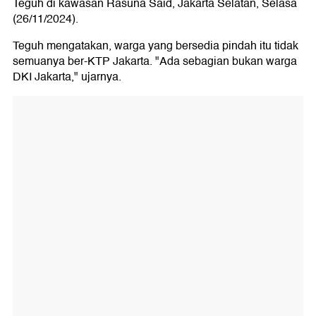
Teguh di kawasan Rasuna Said, Jakarta Selatan, Selasa
(26/11/2024).
Teguh mengatakan, warga yang bersedia pindah itu tidak
semuanya ber-KTP Jakarta. "Ada sebagian bukan warga
DKI Jakarta," ujarnya.