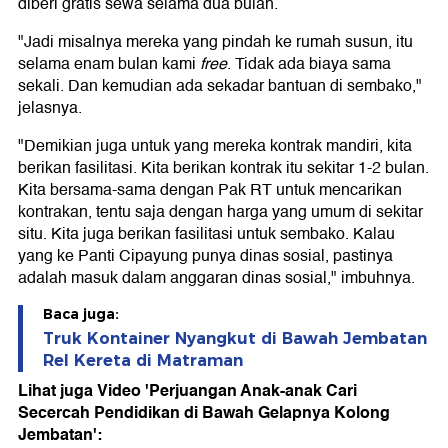
diberi gratis sewa selama dua bulan.
"Jadi misalnya mereka yang pindah ke rumah susun, itu
selama enam bulan kami
free
. Tidak ada biaya sama
sekali. Dan kemudian ada sekadar bantuan di sembako,"
jelasnya.
"Demikian juga untuk yang mereka kontrak mandiri, kita
berikan fasilitasi. Kita berikan kontrak itu sekitar 1-2 bulan.
Kita bersama-sama dengan Pak RT untuk mencarikan
kontrakan, tentu saja dengan harga yang umum di sekitar
situ. Kita juga berikan fasilitasi untuk sembako. Kalau
yang ke Panti Cipayung punya dinas sosial, pastinya
adalah masuk dalam anggaran dinas sosial," imbuhnya.
Baca juga:
Truk Kontainer Nyangkut di Bawah Jembatan
Rel Kereta di Matraman
Lihat juga Video 'Perjuangan Anak-anak Cari
Secercah Pendidikan di Bawah Gelapnya Kolong
Jembatan':