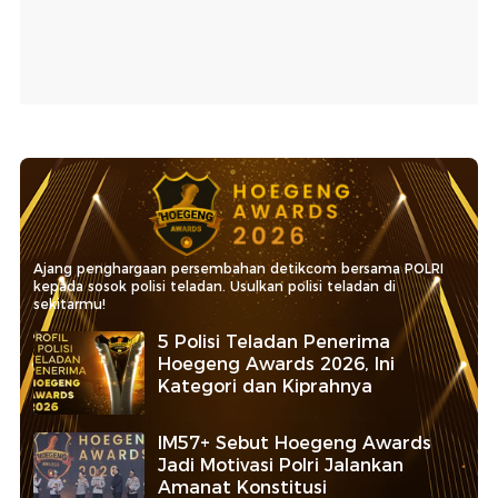
Ajang penghargaan persembahan detikcom bersama POLRI
kepada sosok polisi teladan. Usulkan polisi teladan di
sekitarmu!
5 Polisi Teladan Penerima
Hoegeng Awards 2026, Ini
Kategori dan Kiprahnya
IM57+ Sebut Hoegeng Awards
Jadi Motivasi Polri Jalankan
Amanat Konstitusi