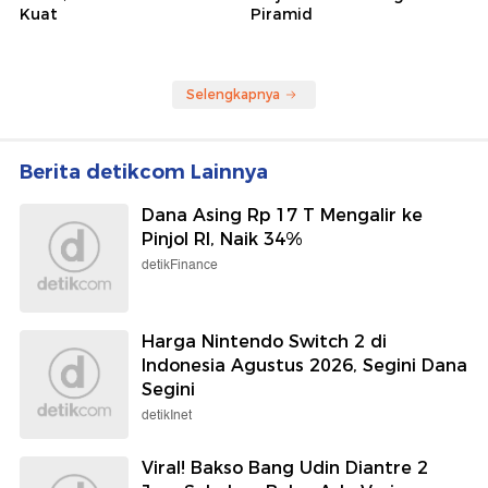
Kuat
Piramid
Selengkapnya
Berita detikcom Lainnya
Dana Asing Rp 17 T Mengalir ke
Pinjol RI, Naik 34%
detikFinance
Harga Nintendo Switch 2 di
Indonesia Agustus 2026, Segini Dana
Segini
detikInet
Viral! Bakso Bang Udin Diantre 2