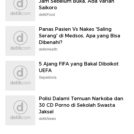
Jam Sebelum Buka, Ada Varian
Saikoro
detikFood
Panas Pasien Vs Nakes 'Saling
Serang' di Medsos, Apa yang Bisa
Dibenahi?
detikHealth
5 Ajang FIFA yang Bakal Diboikot
UEFA
Sepakbola
Polisi Dalami Temuan Narkoba dan
30 CD Porno di Sekolah Swasta
Jaksel
detikNews