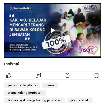
(bel/zap)
pemprov dki jakarta
rusun
warga kolong jembatan
hunian layak warga kolong jembatan
jabodetabek