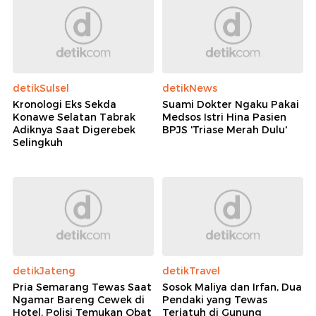
detikSulsel
detikNews
Kronologi Eks Sekda
Suami Dokter Ngaku Pakai
Konawe Selatan Tabrak
Medsos Istri Hina Pasien
Adiknya Saat Digerebek
BPJS 'Triase Merah Dulu'
Selingkuh
detikJateng
detikTravel
Pria Semarang Tewas Saat
Sosok Maliya dan Irfan, Dua
Ngamar Bareng Cewek di
Pendaki yang Tewas
Hotel, Polisi Temukan Obat
Terjatuh di Gunung