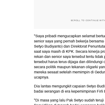
SCROLL TO CONTINUE WIT
"Saya pribadi mengucapkan selamat bertu
senior saya yang pernah bekerja bersama d
Setyo Budiyanto) dan Direktorat Penuntut
saat saya masih di KPK. Secara kinerja pro
rekan dan senior saya tersebut tentu tidak
tersebut harus terus dijaga dan dilindungi 
secara politik maupun tekanan oligarki 
mereka sesaat setelah memimpin di Gedu
ucapnya.
Dia lantas mengungkit capaian Setyo Bud
badai serangan di era kepemimpinan Firli 
"Di masa yang lalu Pak Setyo sudah teruj