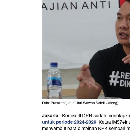
Foto: Praswad (Jauh Hari Wawan S/detikJateng)
Jakarta
-
Komisi III DPR sudah menetapk
untuk periode 2024-2029
. Ketua IM57+In
menyambut para pimpinan KPK sembari m