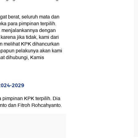
t berat, seluruh mata dan
a para pimpinan terpilih.
sa menjalankannya dengan
karena jika tidak, kami dari
iam melihat KPK dihancurkan
siapapun pelakunya akan kami
at dihubungi, Kamis
2024-2029
 pimpinan KPK terpilih. Dia
to dan Fitroh Rohcahyanto.