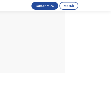
Daftar MPC
Masuk