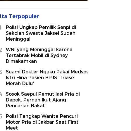
ita Terpopuler
1
Polisi Ungkap Pemilik Senpi di
Sekolah Swasta Jaksel Sudah
Meninggal
2
WNI yang Meninggal karena
Tertabrak Mobil di Sydney
Dimakamkan
3
Suami Dokter Ngaku Pakai Medsos
Istri Hina Pasien BPJS 'Triase
Merah Dulu'
4
Sosok Saepul Pemutilasi Pria di
Depok, Pernah Ikut Ajang
Pencarian Bakat
5
Polisi Tangkap Wanita Pencuri
Motor Pria di Jakbar Saat First
Meet