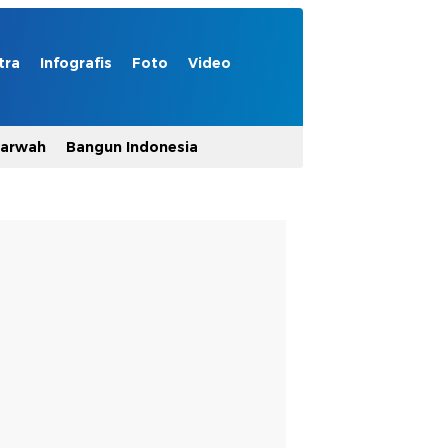
tra
Infografis
Foto
Video
Marwah
Bangun Indonesia