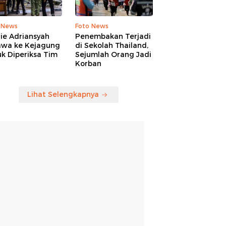
 News
Foto News
ie Adriansyah
Penembakan Terjadi
awa ke Kejagung
di Sekolah Thailand,
k Diperiksa Tim
Sejumlah Orang Jadi
Korban
Lihat Selengkapnya