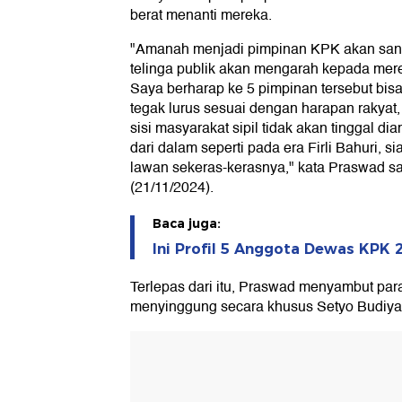
berat menanti mereka.
"Amanah menjadi pimpinan KPK akan sanga
telinga publik akan mengarah kepada merek
Saya berharap ke 5 pimpinan tersebut bi
tegak lurus sesuai dengan harapan rakyat, 
sisi masyarakat sipil tidak akan tinggal d
dari dalam seperti pada era Firli Bahuri, 
lawan sekeras-kerasnya," kata Praswad sa
(21/11/2024).
Baca juga:
Ini Profil 5 Anggota Dewas KPK 
Terlepas dari itu, Praswad menyambut para
menyinggung secara khusus Setyo Budiyan