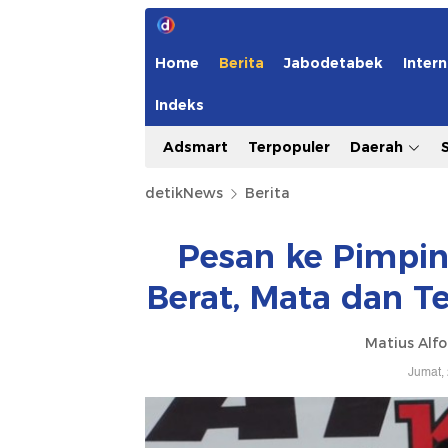
Home
Berita
Jabodetabek
Intern
Indeks
Adsmart
Terpopuler
Daerah
detikNews
Berita
Pesan ke Pimpi
Berat, Mata dan T
Matius Alfo
Jumat,