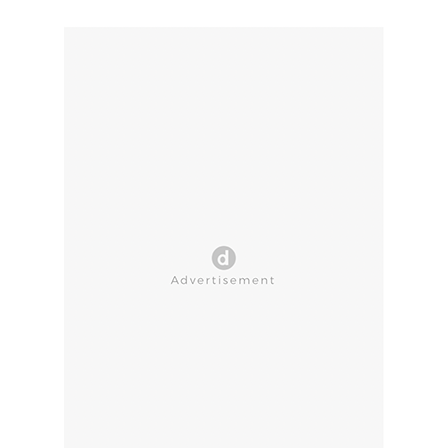
CLOSE AD