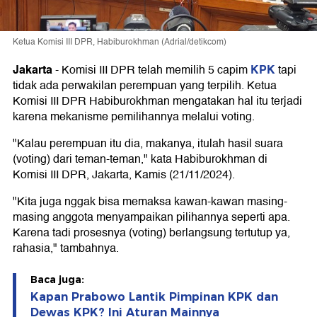
Ketua Komisi III DPR, Habiburokhman (Adrial/detikcom)
Jakarta
KPK
-
Komisi III DPR telah memilih 5 capim
tapi
tidak ada perwakilan perempuan yang terpilih. Ketua
Komisi III DPR Habiburokhman mengatakan hal itu terjadi
karena mekanisme pemilihannya melalui voting.
"Kalau perempuan itu dia, makanya, itulah hasil suara
(voting) dari teman-teman," kata Habiburokhman di
Komisi III DPR, Jakarta, Kamis (21/11/2024).
"Kita juga nggak bisa memaksa kawan-kawan masing-
masing anggota menyampaikan pilihannya seperti apa.
Karena tadi prosesnya (voting) berlangsung tertutup ya,
rahasia," tambahnya.
Baca juga:
Kapan Prabowo Lantik Pimpinan KPK dan
Dewas KPK? Ini Aturan Mainnya