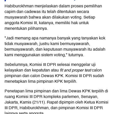
Habiburokhman menjelaskan dalam proses pemilihan
capim dan cadewas itu telah ditentukan secara
musyawarah bahwa akan dilakukan voting. Setiap
anggota Komisi III, katanya, memiliki hak untuk
menentukan pilihannya.
"Jadi memang apa namanya banyak yang tanyakan kok
tidak musyawarah, justru kami bermusyawarah,
bermusyawarah, dan keputusan musyawarah itu adalah
kami menggunakan sistem voting," tuturnya.
Sebelumnya, Komisi III DPR selesai menggelar uji
kelayakan dan kepatutan atau
fit and proper test
calon
pimpinan dan calon Dewas KPK. Komisi III DPR sudah
menetapkan lima pimpinan KPK terpilih.
Penetapan lima pimpinan dan lima Dewas KPK terpilih di
ruang Komisi III DPR kompleks parlemen, Senayan,
Jakarta, Kamis (21/11). Rapat dipimpin oleh Ketua Komisi
III DPR, Habiburokhman, dan pimpinan Komisi III DPR
lainnya serta anggota.