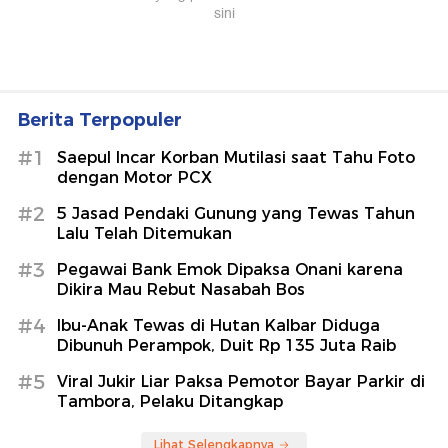
Berita Terpopuler
#1
Saepul Incar Korban Mutilasi saat Tahu Foto
dengan Motor PCX
#2
5 Jasad Pendaki Gunung yang Tewas Tahun
Lalu Telah Ditemukan
#3
Pegawai Bank Emok Dipaksa Onani karena
Dikira Mau Rebut Nasabah Bos
#4
Ibu-Anak Tewas di Hutan Kalbar Diduga
Dibunuh Perampok, Duit Rp 135 Juta Raib
#5
Viral Jukir Liar Paksa Pemotor Bayar Parkir di
Tambora, Pelaku Ditangkap
Lihat Selengkapnya