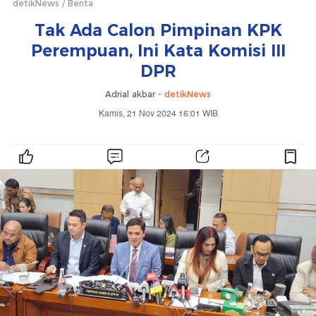
detikNews
Berita
Tak Ada Calon Pimpinan KPK
Perempuan, Ini Kata Komisi III
DPR
Adrial akbar -
detikNews
Kamis, 21 Nov 2024 16:01 WIB