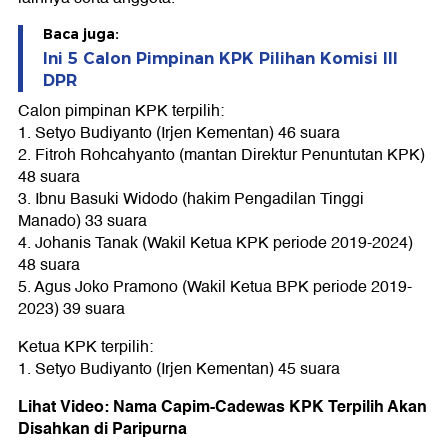
Baca juga:
Ini 5 Calon Pimpinan KPK Pilihan Komisi III
DPR
Calon pimpinan KPK terpilih:
1. Setyo Budiyanto (Irjen Kementan) 46 suara
2. Fitroh Rohcahyanto (mantan Direktur Penuntutan KPK)
48 suara
3. Ibnu Basuki Widodo (hakim Pengadilan Tinggi
Manado) 33 suara
4. Johanis Tanak (Wakil Ketua KPK periode 2019-2024)
48 suara
5. Agus Joko Pramono (Wakil Ketua BPK periode 2019-
2023) 39 suara
Ketua KPK terpilih:
1. Setyo Budiyanto (Irjen Kementan) 45 suara
Lihat Video: Nama Capim-Cadewas KPK Terpilih Akan
Disahkan di Paripurna