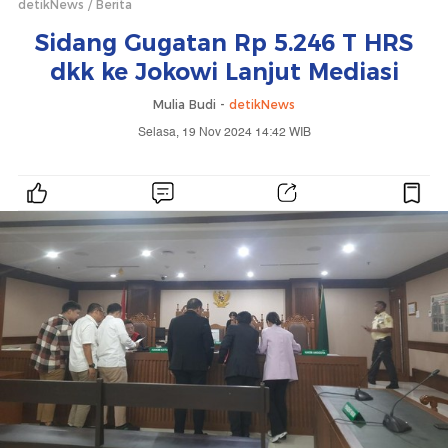
detikNews
Berita
Sidang Gugatan Rp 5.246 T HRS
dkk ke Jokowi Lanjut Mediasi
Mulia Budi -
detikNews
Selasa, 19 Nov 2024 14:42 WIB