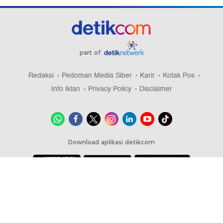
part of
Redaksi
Pedoman Media Siber
Karir
Kotak Pos
Info Iklan
Privacy Policy
Disclaimer
Download aplikasi detikcom
Copyright @ 2026 detikcom, All right reserved