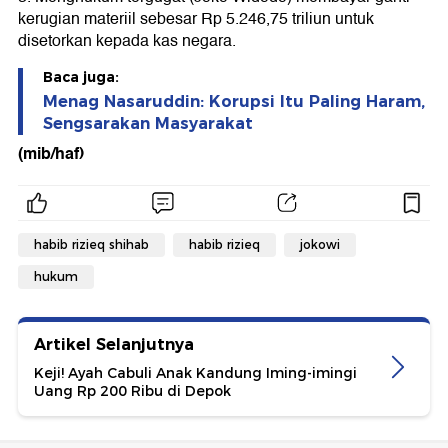
kerugian materiil sebesar Rp 5.246,75 triliun untuk
disetorkan kepada kas negara.
Baca juga:
Menag Nasaruddin: Korupsi Itu Paling Haram,
Sengsarakan Masyarakat
(mib/haf)
habib rizieq shihab
habib rizieq
jokowi
hukum
Artikel Selanjutnya
Keji! Ayah Cabuli Anak Kandung Iming-imingi
Uang Rp 200 Ribu di Depok