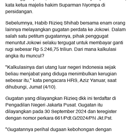
kata ketua majelis hakim Suparman Nyompa di
persidangan.
Sebelumnya, Habib Rizieq Shihab bersama enam orang
lainnya melayangkan gugatan perdata ke Jokowi. Dalam
salah satu petitum gugatannya, pihak penggugat
menuntut Jokowi selaku tergugat untuk membayar ganti
rugi sebesar Rp 5.246,75 triliun. Dari mana kalkulasi
angka itu muncul?
"Kalkulasinya dari utang luar negeri Indonesia sejak
beliau menjabat yang diduga menimbulkan kerugian
sebesar itu," kata pengacara HRS, Aziz Yanuar, saat
dihubungi, Jumat (4/10).
Gugatan yang dilayangkan Rizieq dkk ini terdaftar di
Pengadilan Negeri Jakarta Pusat. Gugatan itu
dilayangkan pada 30 September 2024 dan teregister
dengan nomor perkara 661/Pdt.G/2024/PN Jkt.Pst.
"Gugatannya perihal dugaan kebohongan dengan