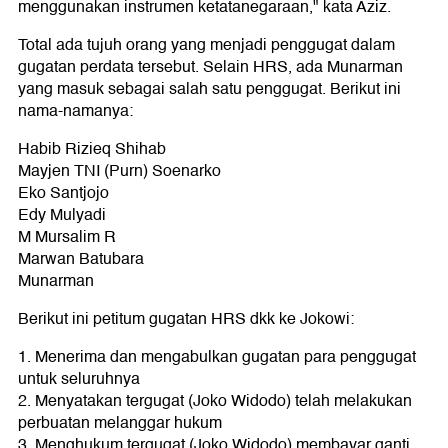
menggunakan instrumen ketatanegaraan," kata Aziz.
Total ada tujuh orang yang menjadi penggugat dalam
gugatan perdata tersebut. Selain HRS, ada Munarman
yang masuk sebagai salah satu penggugat. Berikut ini
nama-namanya:
Habib Rizieq Shihab
Mayjen TNI (Purn) Soenarko
Eko Santjojo
Edy Mulyadi
M Mursalim R
Marwan Batubara
Munarman
Berikut ini petitum gugatan HRS dkk ke Jokowi:
1. Menerima dan mengabulkan gugatan para penggugat
untuk seluruhnya
2. Menyatakan tergugat (Joko Widodo) telah melakukan
perbuatan melanggar hukum
3. Menghukum tergugat (Joko Widodo) membayar ganti