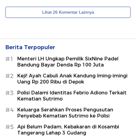
Berita Terpopuler
#1
Menteri LH Ungkap Pemilik SixNine Padel
Bandung Bayar Denda Rp 100 Juta
#2
Keji! Ayah Cabuli Anak Kandung Iming-imingi
Uang Rp 200 Ribu di Depok
#3
Polisi Dalami Identitas Febrio Adiono Terkait
Kematian Sutrimo
#4
Keluarga Serahkan Proses Pengusutan
Penyebab Kematian Sutrimo ke Polisi
#5
Api Belum Padam, Kebakaran di Kosambi
Tangerang Lahap 3 Gudang