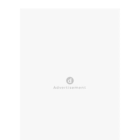
CLOSE AD