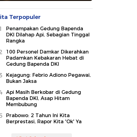
ita Terpopuler
1
Penampakan Gedung Bapenda
DKI Dilahap Api, Sebagian Tinggal
Rangka
2
100 Personel Damkar Dikerahkan
Padamkan Kebakaran Hebat di
Gedung Bapenda DKI
3
Kejagung: Febrio Adiono Pegawai,
Bukan Jaksa
4
Api Masih Berkobar di Gedung
Bapenda DKI, Asap Hitam
Membubung
5
Prabowo: 2 Tahun Ini Kita
Berprestasi, Rapor Kita 'Ok' Ya