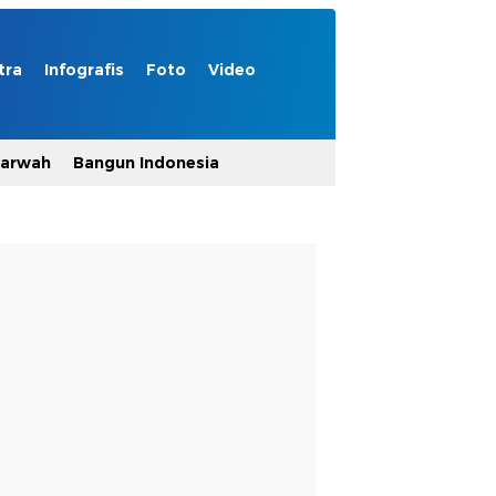
tra
Infografis
Foto
Video
Marwah
Bangun Indonesia