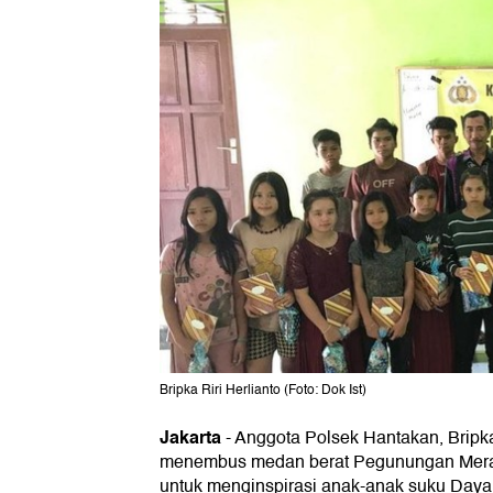
Bripka Riri Herlianto (Foto: Dok Ist)
Jakarta
-
Anggota Polsek Hantakan, Bripka 
menembus medan berat Pegunungan Merat
untuk menginspirasi anak-anak suku Daya