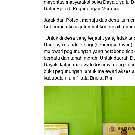
mayoritas masyarakat suku Dayak, yaitu
Datar Ajab di Pegunungan Meratus.
Jarak dari Polsek menuju dua desa itu m
Beberapa akses jalan bahkan masih denga
"Untuk di desa yang terjauh, yang tidak ter
Handayak. Jadi terbagi (beberapa dusun), 
melewati pegunungan yang notabene tidak
berbatu dan tanah merah. Untuk daerah 
Dayak, kalau melewati desanya dengan nor
bukit pegunungan, untuk melewati akses alt
kabupaten lain," kata Bripka Riri.