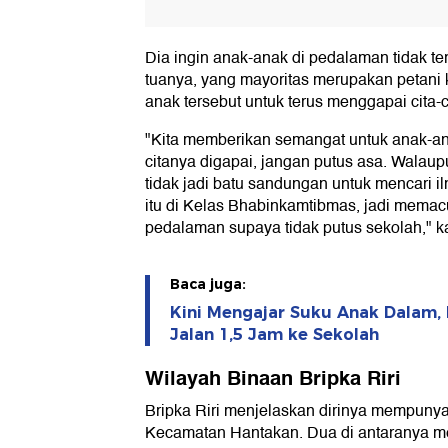
Dia ingin anak-anak di pedalaman tidak t
tuanya, yang mayoritas merupakan petani ka
anak tersebut untuk terus menggapai cita-ci
"Kita memberikan semangat untuk anak-anak
citanya digapai, jangan putus asa. Walaup
tidak jadi batu sandungan untuk mencari i
itu di Kelas Bhabinkamtibmas, jadi memacu
pedalaman supaya tidak putus sekolah," kat
Baca juga:
Kini Mengajar Suku Anak Dalam, 
Jalan 1,5 Jam ke Sekolah
Wilayah Binaan Bripka Riri
Bripka Riri menjelaskan dirinya mempunya
Kecamatan Hantakan. Dua di antaranya 