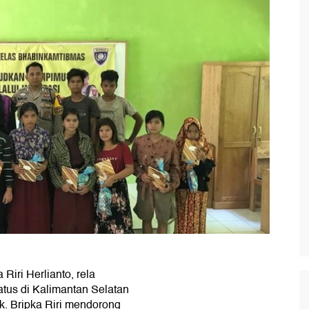
Riri Herlianto, rela
us di Kalimantan Selatan
k. Bripka Riri mendorong