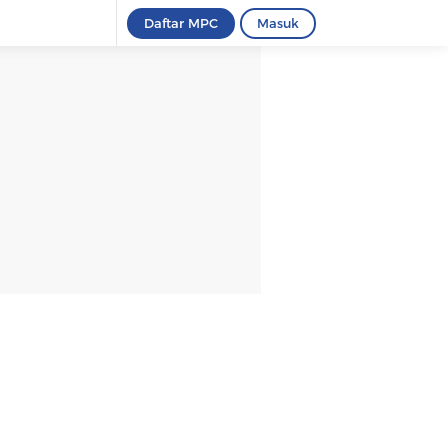
Daftar MPC
Masuk