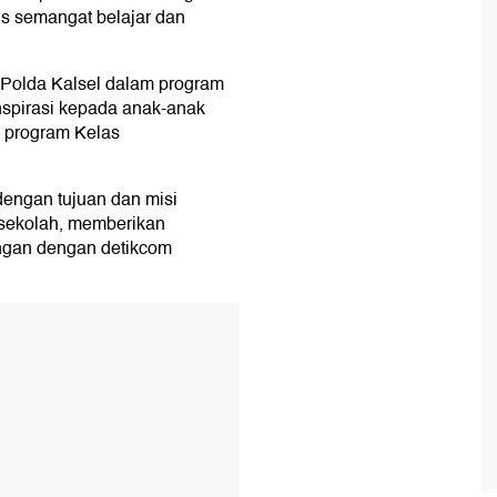
us semangat belajar dan
n Polda Kalsel dalam program
spirasi kepada anak-anak
t program Kelas
engan tujuan dan misi
 sekolah, memberikan
angan dengan detikcom