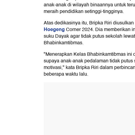
anak-anak di wilayah binaannya untuk ter
meraih pendidikan setinggi-tingginya.
Atas dedikasinya itu, Bripka Riri diusulka
Hoegeng
Corner 2024. Dia memberikan in
suku Dayak agar tidak putus sekolah lewa
Bhabinkamtibmas.
"Menerapkan Kelas Bhabinkamtibmas ini d
supaya anak-anak pedalaman tidak putus
motivasi," kata Bripka Riri dalam perbinc
beberapa waktu lalu.