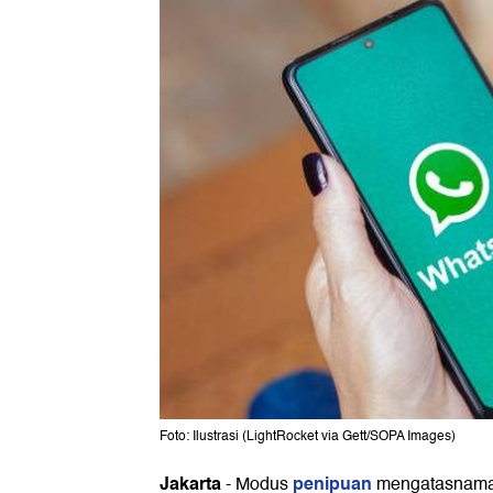
Foto: Ilustrasi (LightRocket via Gett/SOPA Images)
Jakarta
penipuan
-
Modus
mengatasnamak