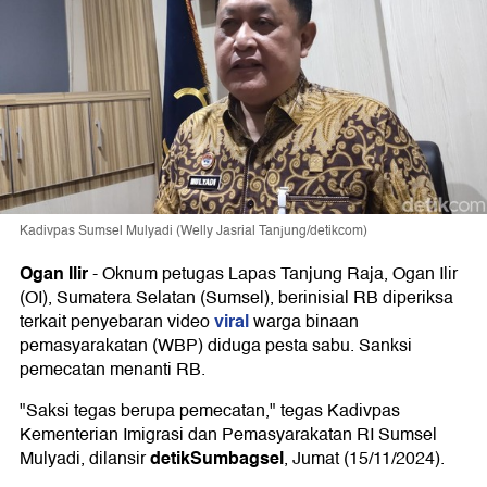
Kadivpas Sumsel Mulyadi (Welly Jasrial Tanjung/detikcom)
Ogan Ilir
-
Oknum petugas Lapas Tanjung Raja, Ogan Ilir
(OI), Sumatera Selatan (Sumsel), berinisial RB diperiksa
viral
terkait penyebaran video
warga binaan
pemasyarakatan (WBP) diduga pesta sabu. Sanksi
pemecatan menanti RB.
"Saksi tegas berupa pemecatan," tegas Kadivpas
Kementerian Imigrasi dan Pemasyarakatan RI Sumsel
detikSumbagsel
Mulyadi, dilansir
, Jumat (15/11/2024).