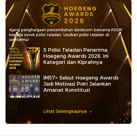
Ajang penghargaan persembahan detikcom bersama POLRI
kepada sosok polisi teladan. Usulkan polisi teladan di
sekitarmu!
5 Polisi Teladan Penerima
Hoegeng Awards 2026, Ini
Kategori dan Kiprahnya
IM57+ Sebut Hoegeng Awards
Jadi Motivasi Polri Jalankan
Amanat Konstitusi
Lihat Selengkapnya