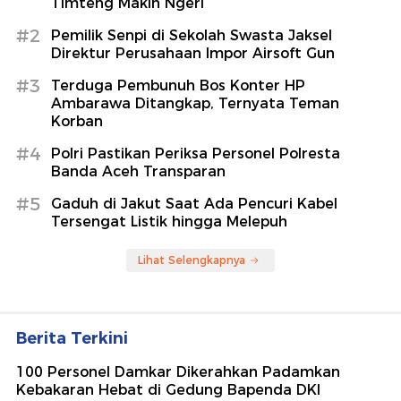
Timteng Makin Ngeri
#2
Pemilik Senpi di Sekolah Swasta Jaksel
Direktur Perusahaan Impor Airsoft Gun
#3
Terduga Pembunuh Bos Konter HP
Ambarawa Ditangkap, Ternyata Teman
Korban
#4
Polri Pastikan Periksa Personel Polresta
Banda Aceh Transparan
#5
Gaduh di Jakut Saat Ada Pencuri Kabel
Tersengat Listik hingga Melepuh
Lihat Selengkapnya
Berita Terkini
100 Personel Damkar Dikerahkan Padamkan
Kebakaran Hebat di Gedung Bapenda DKI