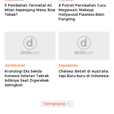
5 Pembelian Termahal AC
8 Potret Pernikahan Cucu
Milan Sepanjang Masa, Bisa
Megawati, Makeup
Tebak?
Hollywood Flawless Bikin
Pangling
detikSulsel
Sepakbola
Kronologi Eks Sekda
Chelsea: Betah di Australia,
Konawe Selatan Tabrak
tapi Buru-buru di Indonesia
Adiknya Saat Digerebek
Selingkuh
Selengkapnya