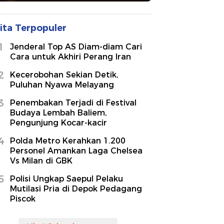
ita Terpopuler
1
Jenderal Top AS Diam-diam Cari
Cara untuk Akhiri Perang Iran
2
Kecerobohan Sekian Detik,
Puluhan Nyawa Melayang
3
Penembakan Terjadi di Festival
Budaya Lembah Baliem,
Pengunjung Kocar-kacir
4
Polda Metro Kerahkan 1.200
Personel Amankan Laga Chelsea
Vs Milan di GBK
5
Polisi Ungkap Saepul Pelaku
Mutilasi Pria di Depok Pedagang
Piscok