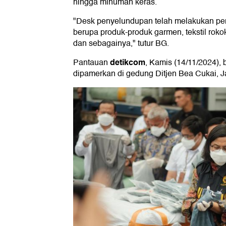
hingga minuman keras.
"Desk penyelundupan telah melakukan pe
berupa produk-produk garmen, tekstil roko
dan sebagainya," tutur BG.
detikcom
Pantauan
, Kamis (14/11/2024),
dipamerkan di gedung Ditjen Bea Cukai, Ja