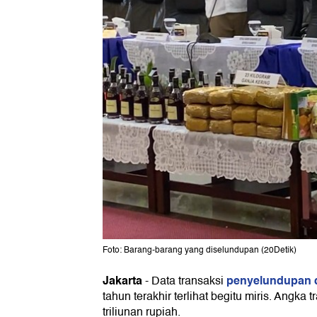
Foto: Barang-barang yang diselundupan (20Detik)
Jakarta
penyelundupan d
-
Data transaksi
tahun terakhir terlihat begitu miris. Angk
triliunan rupiah.