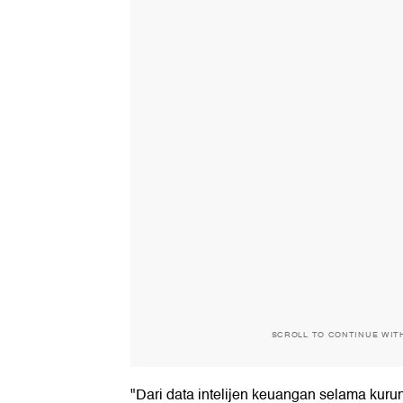
SCROLL TO CONTINUE WIT
"Dari data intelijen keuangan selama kurun 