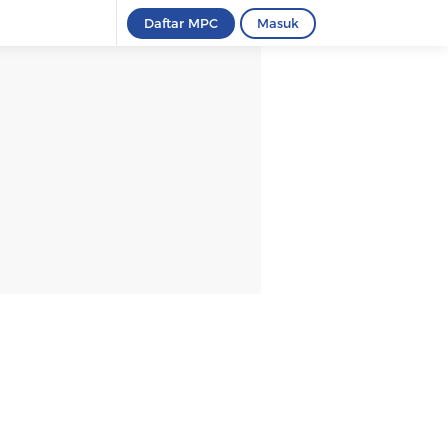
Daftar MPC
Masuk