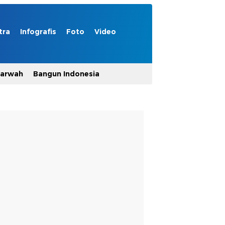
tra
Infografis
Foto
Video
Marwah
Bangun Indonesia