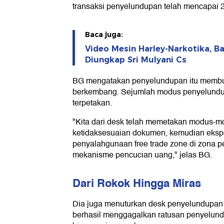
transaksi penyelundupan telah mencapai 216
Baca juga:
Video Mesin Harley-Narkotika, B
Diungkap Sri Mulyani Cs
BG mengatakan penyelundupan itu membuat
berkembang. Sejumlah modus penyelundupa
terpetakan.
"Kita dari desk telah memetakan modus-mo
ketidaksesuaian dokumen, kemudian ekspor
penyalahgunaan free trade zone di zona 
mekanisme pencucian uang," jelas BG.
Dari Rokok Hingga Miras
Dia juga menuturkan desk penyelundupan s
berhasil menggagalkan ratusan penyelund