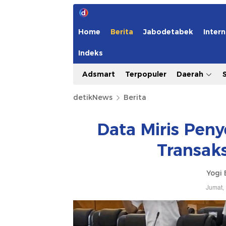
Home
Berita
Jabodetabek
Intern
Indeks
Adsmart
Terpopuler
Daerah
detikNews
Berita
Data Miris Pen
Transaks
Yogi 
Jumat,