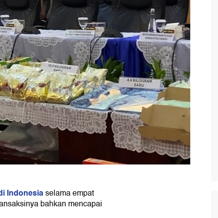
i Indonesia
selama empat
a transaksinya bahkan mencapai