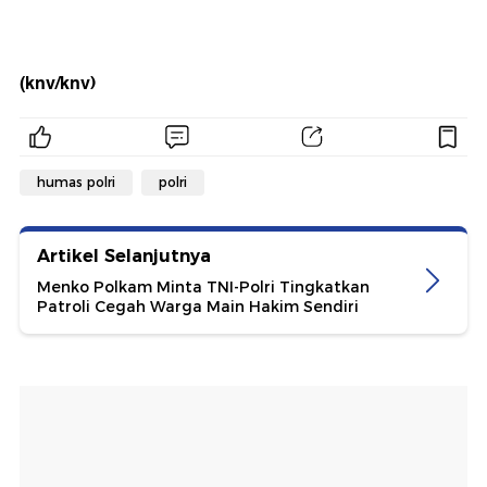
(knv/knv)
humas polri
polri
Artikel Selanjutnya
Menko Polkam Minta TNI-Polri Tingkatkan
Patroli Cegah Warga Main Hakim Sendiri