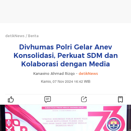
detikNews
Berita
Divhumas Polri Gelar Anev
Konsolidasi, Perkuat SDM dan
Kolaborasi dengan Media
Kanavino Ahmad Rizqo -
detikNews
Kamis, 07 Nov 2024 16:42 WIB