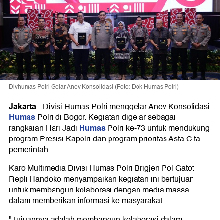
Divhumas Polri Gelar Anev Konsolidasi (Foto: Dok Humas Polri)
Jakarta
-
Divisi Humas Polri menggelar Anev Konsolidasi
Humas
Polri di Bogor. Kegiatan digelar sebagai
Humas
rangkaian Hari Jadi
Polri ke-73 untuk mendukung
program Presisi Kapolri dan program prioritas Asta Cita
pemerintah.
Karo Multimedia Divisi Humas Polri Brigjen Pol Gatot
Repli Handoko menyampaikan kegiatan ini bertujuan
untuk membangun kolaborasi dengan media massa
dalam memberikan informasi ke masyarakat.
"Tujuannya adalah membangun kolaborasi dalam