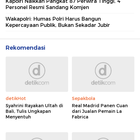
Kapolri Naikkan Pangkat 87 Perwira Tinggi, 4
Personel Resmi Sandang Komjen
Wakapolri: Humas Polri Harus Bangun
Kepercayaan Publik, Bukan Sekadar Jubir
Rekomendasi
detikHot
Sepakbola
Syahrini Rayakan Ultah di
Real Madrid Panen Cuan
Bali, Tulis Ungkapan
dari Jualan Pemain La
Menyentuh
Fabrica