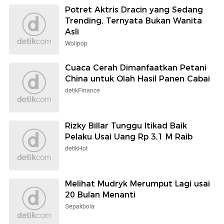
Potret Aktris Dracin yang Sedang
Trending, Ternyata Bukan Wanita
Asli
Wolipop
Cuaca Cerah Dimanfaatkan Petani
China untuk Olah Hasil Panen Cabai
detikFinance
Rizky Billar Tunggu Itikad Baik
Pelaku Usai Uang Rp 3,1 M Raib
detikHot
Melihat Mudryk Merumput Lagi usai
20 Bulan Menanti
Sepakbola