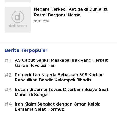
Negara Terkecil Ketiga di Dunia Itu
Resmi Berganti Nama
detikTravel
Berita Terpopuler
#1
AS Cabut Sanksi Maskapai Irak yang Terkait
Garda Revolusi Iran
#2
Pemerintah Nigeria Bebaskan 308 Korban
Penculikan Bandit-Kelompok Jihadis
#3
Bocah di Jambi Tewas Diterkam Buaya Saat
Mandi di Sungai
#4
Iran Klaim Sepakat dengan Oman Kelola
Bersama Selat Hormuz