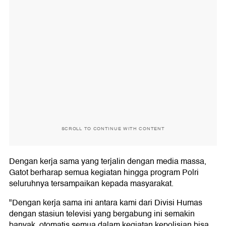
SCROLL TO CONTINUE WITH CONTENT
Dengan kerja sama yang terjalin dengan media massa,
Gatot berharap semua kegiatan hingga program Polri
seluruhnya tersampaikan kepada masyarakat.
"Dengan kerja sama ini antara kami dari Divisi Humas
dengan stasiun televisi yang bergabung ini semakin
banyak, otomatis semua dalam kegiatan kepolisian bisa