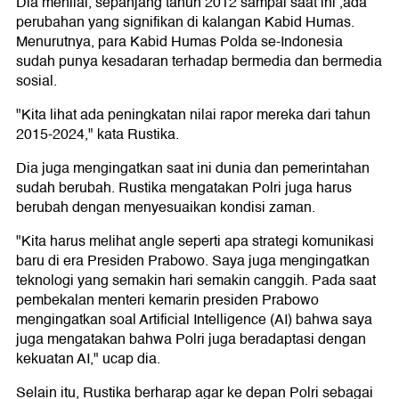
Dia menilai, sepanjang tahun 2012 sampai saat ini ,ada
perubahan yang signifikan di kalangan Kabid Humas.
Menurutnya, para Kabid Humas Polda se-Indonesia
sudah punya kesadaran terhadap bermedia dan bermedia
sosial.
"Kita lihat ada peningkatan nilai rapor mereka dari tahun
2015-2024," kata Rustika.
Dia juga mengingatkan saat ini dunia dan pemerintahan
sudah berubah. Rustika mengatakan Polri juga harus
berubah dengan menyesuaikan kondisi zaman.
"Kita harus melihat angle seperti apa strategi komunikasi
baru di era Presiden Prabowo. Saya juga mengingatkan
teknologi yang semakin hari semakin canggih. Pada saat
pembekalan menteri kemarin presiden Prabowo
mengingatkan soal Artificial Intelligence (AI) bahwa saya
juga mengatakan bahwa Polri juga beradaptasi dengan
kekuatan AI," ucap dia.
Selain itu, Rustika berharap agar ke depan Polri sebagai