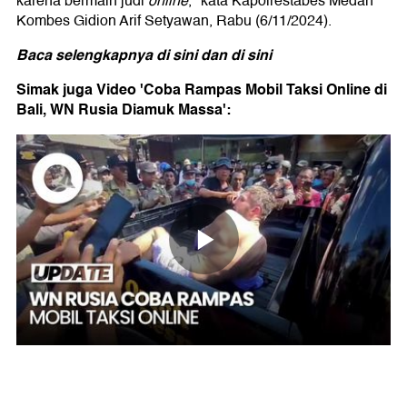
karena bermain judi
online
," kata Kapolrestabes Medan
Kombes Gidion Arif Setyawan, Rabu (6/11/2024).
Baca selengkapnya
di sini
dan
di sini
Simak juga Video 'Coba Rampas Mobil Taksi Online di
Bali, WN Rusia Diamuk Massa':