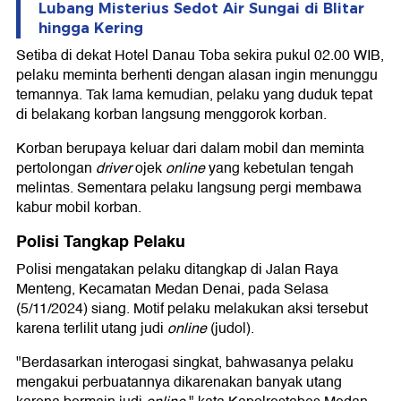
Lubang Misterius Sedot Air Sungai di Blitar
hingga Kering
Setiba di dekat Hotel Danau Toba sekira pukul 02.00 WIB,
pelaku meminta berhenti dengan alasan ingin menunggu
temannya. Tak lama kemudian, pelaku yang duduk tepat
di belakang korban langsung menggorok korban.
Korban berupaya keluar dari dalam mobil dan meminta
pertolongan
driver
ojek
online
yang kebetulan tengah
melintas. Sementara pelaku langsung pergi membawa
kabur mobil korban.
Polisi Tangkap Pelaku
Polisi mengatakan pelaku ditangkap di Jalan Raya
Menteng, Kecamatan Medan Denai, pada Selasa
(5/11/2024) siang. Motif pelaku melakukan aksi tersebut
karena terlilit utang judi
online
(judol).
"Berdasarkan interogasi singkat, bahwasanya pelaku
mengakui perbuatannya dikarenakan banyak utang