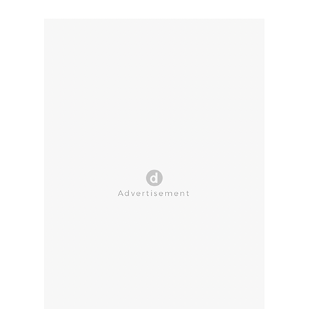
CLOSE AD