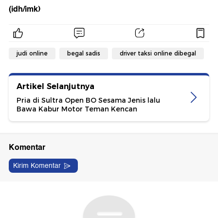
(idh/imk)
judi online
begal sadis
driver taksi online dibegal
Artikel Selanjutnya
Pria di Sultra Open BO Sesama Jenis lalu
Bawa Kabur Motor Teman Kencan