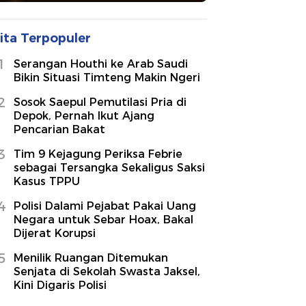
ita Terpopuler
1
Serangan Houthi ke Arab Saudi
Bikin Situasi Timteng Makin Ngeri
2
Sosok Saepul Pemutilasi Pria di
Depok, Pernah Ikut Ajang
Pencarian Bakat
3
Tim 9 Kejagung Periksa Febrie
sebagai Tersangka Sekaligus Saksi
Kasus TPPU
4
Polisi Dalami Pejabat Pakai Uang
Negara untuk Sebar Hoax, Bakal
Dijerat Korupsi
5
Menilik Ruangan Ditemukan
Senjata di Sekolah Swasta Jaksel,
Kini Digaris Polisi