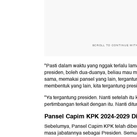
SCROLL TO CONTINUE WIT
"Pasti dalam waktu yang nggak terlalu la
presiden, boleh dua-duanya, beliau mau
sama, memakai pansel yang lain, tergantu
membentuk yang lain, kita tergantung pres
"Ya tergantung presiden. Nanti setelah it
pertimbangan terkait dengan itu. Nanti dit
Pansel Capim KPK 2024-2029 D
Sebelumya, Pansel Capim KPK telah diben
masa jabatannya sebagai Presiden. Semua