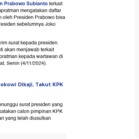
en Prabowo Subianto
terkait
Supratman mengatakan daftar
n oleh Presiden Prabowo bisa
presiden sebelumnya Joko
im surat kepada presiden.
ti akan menjawab terkait
upratman kepada wartawan di
t, Senin (4/11/2024).
okowi Dikaji, Takut KPK
nunggu surat presiden yang
katakan calon pimpinan KPK
ri yang telah diusulkan