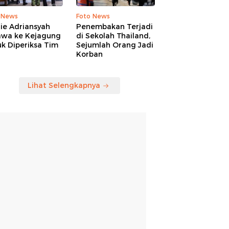
 News
Foto News
ie Adriansyah
Penembakan Terjadi
awa ke Kejagung
di Sekolah Thailand,
k Diperiksa Tim
Sejumlah Orang Jadi
Korban
Lihat Selengkapnya