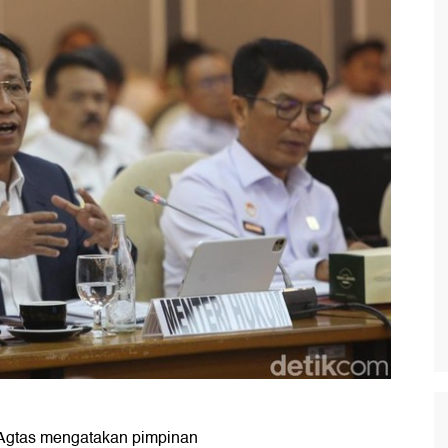
Agtas mengatakan pimpinan