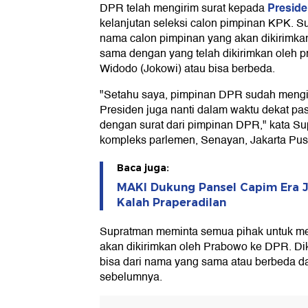
Presid
DPR telah mengirim surat kepada
kelanjutan seleksi calon pimpinan KPK. 
nama calon pimpinan yang akan dikirimka
sama dengan yang telah dikirimkan oleh 
Widodo (Jokowi) atau bisa berbeda.
"Setahu saya, pimpinan DPR sudah mengir
Presiden juga nanti dalam waktu dekat pas
dengan surat dari pimpinan DPR," kata S
kompleks parlemen, Senayan, Jakarta Pusa
Baca juga:
MAKI Dukung Pansel Capim Era J
Kalah Praperadilan
Supratman meminta semua pihak untuk me
akan dikirimkan oleh Prabowo ke DPR. Di
bisa dari nama yang sama atau berbeda da
sebelumnya.