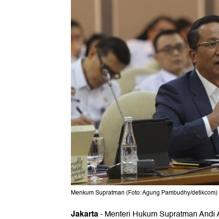
Menkum Supratman (Foto: Agung Pambudhy/detikcom)
Jakarta
-
Menteri Hukum Supratman Andi 