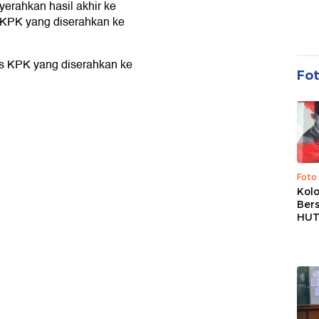
rahkan hasil akhir ke
KPK yang diserahkan ke
s KPK yang diserahkan ke
Fo
Foto
Kolo
Ber
HUT