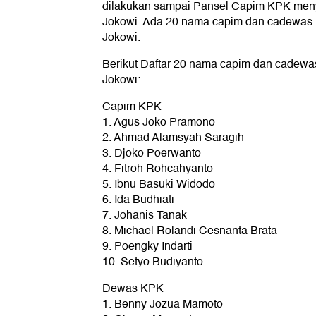
dilakukan sampai Pansel Capim KPK menye
Jokowi. Ada 20 nama capim dan cadewas 
Jokowi.
Berikut Daftar 20 nama capim dan cadewa
Jokowi:
Capim KPK
1. Agus Joko Pramono
2. Ahmad Alamsyah Saragih
3. Djoko Poerwanto
4. Fitroh Rohcahyanto
5. Ibnu Basuki Widodo
6. Ida Budhiati
7. Johanis Tanak
8. Michael Rolandi Cesnanta Brata
9. Poengky Indarti
10. Setyo Budiyanto
Dewas KPK
1. Benny Jozua Mamoto