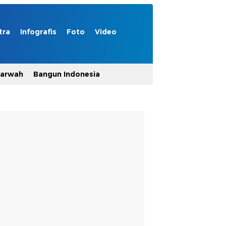
tra
Infografis
Foto
Video
Marwah
Bangun Indonesia