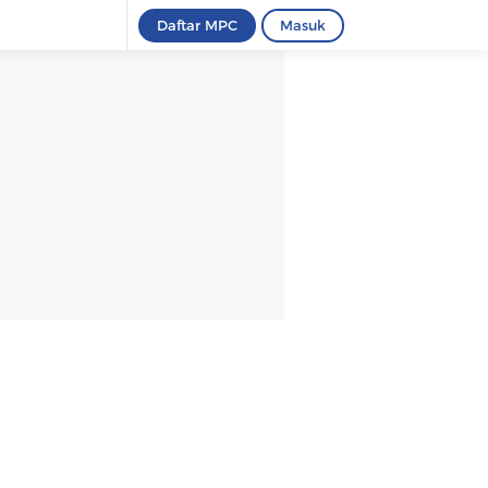
Daftar MPC
Masuk