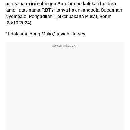
perusahaan ini sehingga Saudara berkali-kali lho bisa
tampil atas nama RBT?" tanya hakim anggota Suparman
Nyompa di Pengadilan Tipikor Jakarta Pusat, Senin
(28/10/2024).
"Tidak ada, Yang Mulia," jawab Harvey.
ADVERTISEMENT