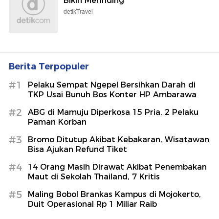
Bikin Merinding
detikTravel
Berita Terpopuler
#1
Pelaku Sempat Ngepel Bersihkan Darah di
TKP Usai Bunuh Bos Konter HP Ambarawa
#2
ABG di Mamuju Diperkosa 15 Pria, 2 Pelaku
Paman Korban
#3
Bromo Ditutup Akibat Kebakaran, Wisatawan
Bisa Ajukan Refund Tiket
#4
14 Orang Masih Dirawat Akibat Penembakan
Maut di Sekolah Thailand, 7 Kritis
#5
Maling Bobol Brankas Kampus di Mojokerto,
Duit Operasional Rp 1 Miliar Raib