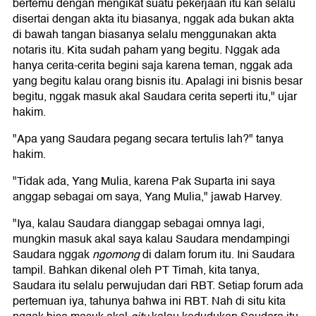
bertemu dengan mengikat suatu pekerjaan itu kan selalu
disertai dengan akta itu biasanya, nggak ada bukan akta
di bawah tangan biasanya selalu menggunakan akta
notaris itu. Kita sudah paham yang begitu. Nggak ada
hanya cerita-cerita begini saja karena teman, nggak ada
yang begitu kalau orang bisnis itu. Apalagi ini bisnis besar
begitu, nggak masuk akal Saudara cerita seperti itu," ujar
hakim.
"Apa yang Saudara pegang secara tertulis lah?" tanya
hakim.
"Tidak ada, Yang Mulia, karena Pak Suparta ini saya
anggap sebagai om saya, Yang Mulia," jawab Harvey.
"Iya, kalau Saudara dianggap sebagai omnya lagi,
mungkin masuk akal saya kalau Saudara mendampingi
Saudara nggak
ngomong
di dalam forum itu. Ini Saudara
tampil. Bahkan dikenal oleh PT Timah, kita tanya,
Saudara itu selalu perwujudan dari RBT. Setiap forum ada
pertemuan iya, tahunya bahwa ini RBT. Nah di situ kita