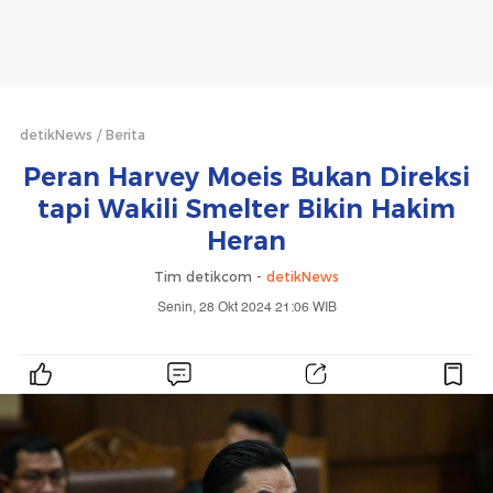
detikNews
Berita
Peran Harvey Moeis Bukan Direksi
tapi Wakili Smelter Bikin Hakim
Heran
Tim detikcom -
detikNews
Senin, 28 Okt 2024 21:06 WIB