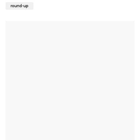
round-up