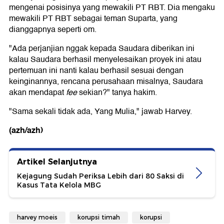
mengenai posisinya yang mewakili PT RBT. Dia mengaku
mewakili PT RBT sebagai teman Suparta, yang
dianggapnya seperti om.
"Ada perjanjian nggak kepada Saudara diberikan ini
kalau Saudara berhasil menyelesaikan proyek ini atau
pertemuan ini nanti kalau berhasil sesuai dengan
keinginannya, rencana perusahaan misalnya, Saudara
akan mendapat
fee
sekian?" tanya hakim.
"Sama sekali tidak ada, Yang Mulia," jawab Harvey.
(azh/azh)
Artikel Selanjutnya
Kejagung Sudah Periksa Lebih dari 80 Saksi di
Kasus Tata Kelola MBG
harvey moeis
korupsi timah
korupsi