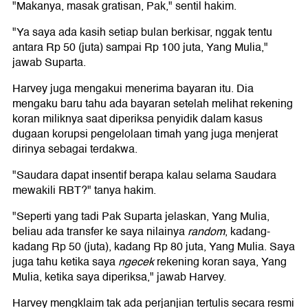
"Makanya, masak gratisan, Pak," sentil hakim.
"Ya saya ada kasih setiap bulan berkisar, nggak tentu
antara Rp 50 (juta) sampai Rp 100 juta, Yang Mulia,"
jawab Suparta.
Harvey juga mengakui menerima bayaran itu. Dia
mengaku baru tahu ada bayaran setelah melihat rekening
koran miliknya saat diperiksa penyidik dalam kasus
dugaan korupsi pengelolaan timah yang juga menjerat
dirinya sebagai terdakwa.
"Saudara dapat insentif berapa kalau selama Saudara
mewakili RBT?" tanya hakim.
"Seperti yang tadi Pak Suparta jelaskan, Yang Mulia,
beliau ada transfer ke saya nilainya
random
, kadang-
kadang Rp 50 (juta), kadang Rp 80 juta, Yang Mulia. Saya
juga tahu ketika saya
ngecek
rekening koran saya, Yang
Mulia, ketika saya diperiksa," jawab Harvey.
Harvey mengklaim tak ada perjanjian tertulis secara resmi