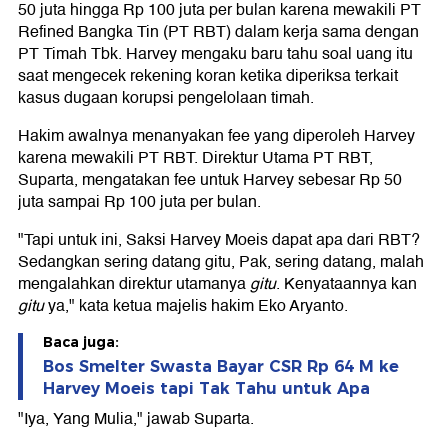
50 juta hingga Rp 100 juta per bulan karena mewakili PT
Refined Bangka Tin (PT RBT) dalam kerja sama dengan
PT Timah Tbk. Harvey mengaku baru tahu soal uang itu
saat mengecek rekening koran ketika diperiksa terkait
kasus dugaan korupsi pengelolaan timah.
Hakim awalnya menanyakan fee yang diperoleh Harvey
karena mewakili PT RBT. Direktur Utama PT RBT,
Suparta, mengatakan fee untuk Harvey sebesar Rp 50
juta sampai Rp 100 juta per bulan.
"Tapi untuk ini, Saksi Harvey Moeis dapat apa dari RBT?
Sedangkan sering datang gitu, Pak, sering datang, malah
mengalahkan direktur utamanya
gitu
. Kenyataannya kan
gitu
ya," kata ketua majelis hakim Eko Aryanto.
Baca juga:
Bos Smelter Swasta Bayar CSR Rp 64 M ke
Harvey Moeis tapi Tak Tahu untuk Apa
"Iya, Yang Mulia," jawab Suparta.