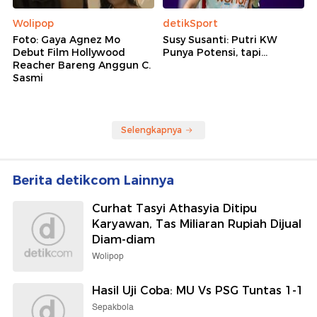
Wolipop
detikSport
Foto: Gaya Agnez Mo
Susy Susanti: Putri KW
Debut Film Hollywood
Punya Potensi, tapi...
Reacher Bareng Anggun C.
Sasmi
Selengkapnya
Berita detikcom Lainnya
Curhat Tasyi Athasyia Ditipu
Karyawan, Tas Miliaran Rupiah Dijual
Diam-diam
Wolipop
Hasil Uji Coba: MU Vs PSG Tuntas 1-1
Sepakbola